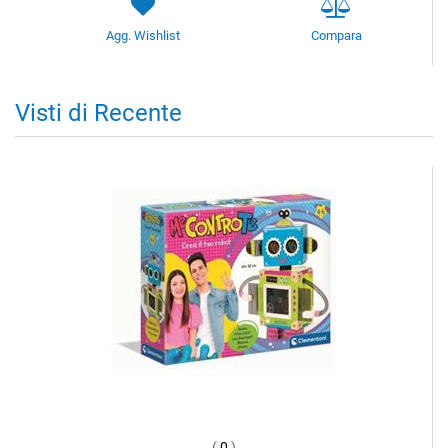
Agg. Wishlist
Compara
Visti di Recente
(
0
)