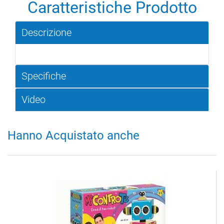
Caratteristiche Prodotto
Descrizione
Specifiche
Video
Hanno Acquistato anche