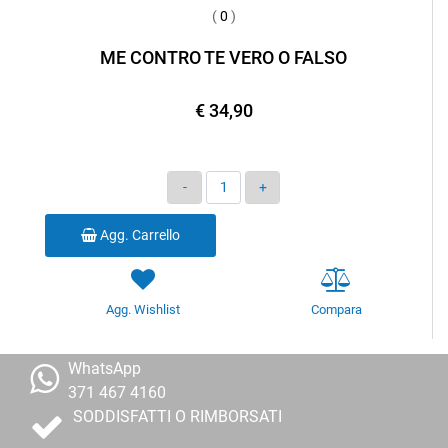
(
0
)
ME CONTRO TE VERO O FALSO
€ 34,90
Quantità
Agg. Carrello
Agg. Wishlist
Compara
WhatsApp
371 467 4160
SODDISFATTI O RIMBORSATI