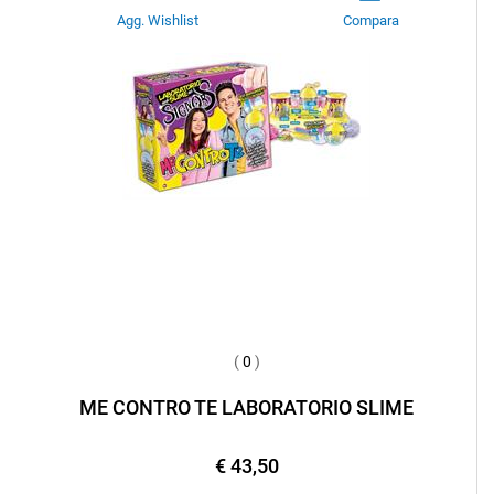
Agg. Wishlist
Compara
(
0
)
ME CONTRO TE LABORATORIO SLIME
€ 43,50