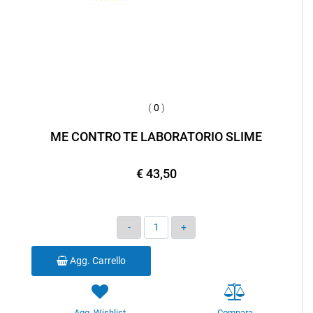
(
0
)
ME CONTRO TE LABORATORIO SLIME
€ 43,50
Quantità
Agg. Carrello
Agg. Wishlist
Compara