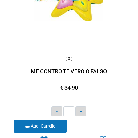
(
0
)
ME CONTRO TE VERO O FALSO
€ 34,90
Quantità
Agg. Carrello