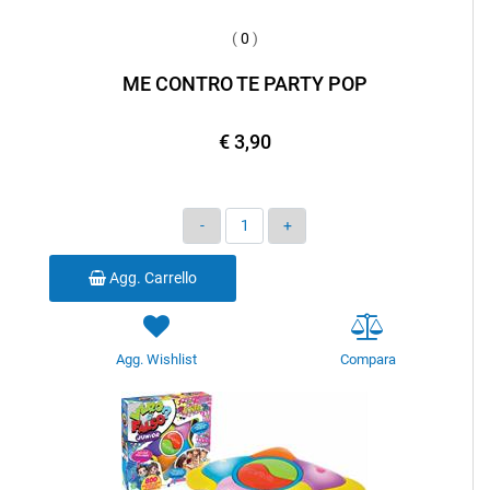
(
0
)
ME CONTRO TE PARTY POP
€ 3,90
Quantità
Agg. Carrello
Agg. Wishlist
Compara