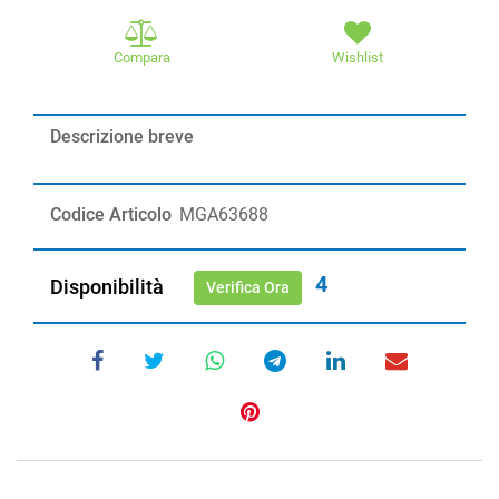
Compara
Wishlist
Descrizione breve
Codice Articolo
MGA63688
4
Disponibilità
Verifica Ora