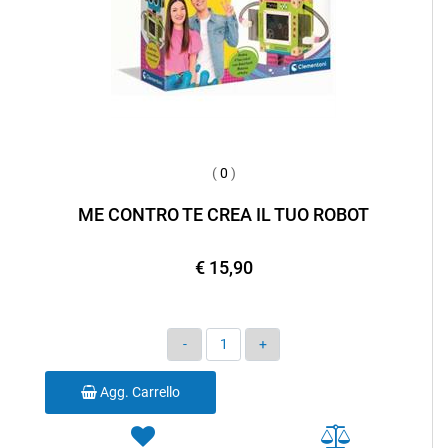
(
0
)
ME CONTRO TE CREA IL TUO ROBOT
€ 15,90
Quantità
Agg. Carrello