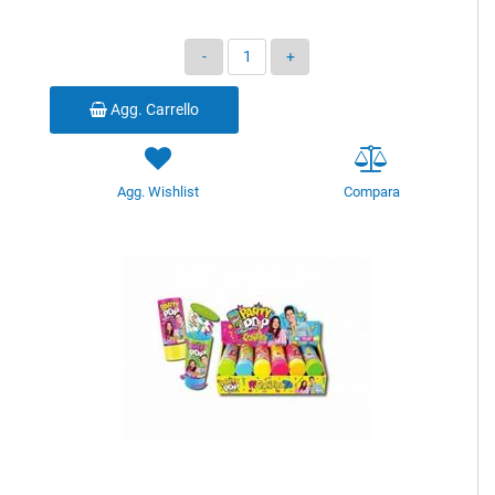
Quantità
Agg. Carrello
Agg. Wishlist
Compara