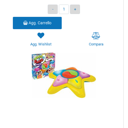
Quantità
Agg. Carrello
Agg. Wishlist
Compara