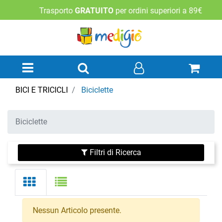
Trasporto
GRATUITO
per ordini superiori a 89€
Open menu
BICI E TRICICLI
Biciclette
Biciclette
Filtri di Ricerca
Nessun Articolo presente.