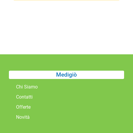
Medigiò
Chi Siamo
Contatti
Offerte
Novità