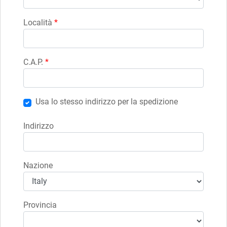
Località
*
C.A.P.
*
Usa lo stesso indirizzo per la spedizione
Indirizzo
Nazione
Provincia