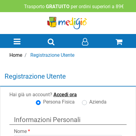
Trasporto
GRATUITO
per ordini superiori a 89€
Open menu
Home
Registrazione Utente
Registrazione Utente
Hai già un account?
Accedi ora
Persona Fisica
Azienda
Tipo di utente
Informazioni Personali
Nome
*