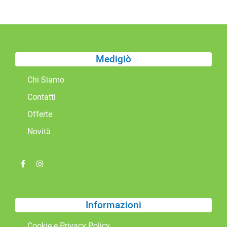
Medigiò
Chi Siamo
Contatti
Offerte
Novità
Informazioni
Cookie e Privacy Policy