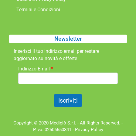
Termini e Condizioni
Newsletter
Inserisci il tuo indirizzo email per restare
aggiornato su novità e offerte
Indirizzo Email
*
Copyright © 2020 Medigiò S.r.l. - All Rights Reserved. -
P.iva. 02506650841 -
Privacy Policy