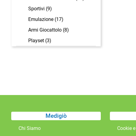
Sportivi (9)
Emulazione (17)
Armi Giocattolo (8)
Playset (3)
Medigiò
Chi Siamo
Cookie e