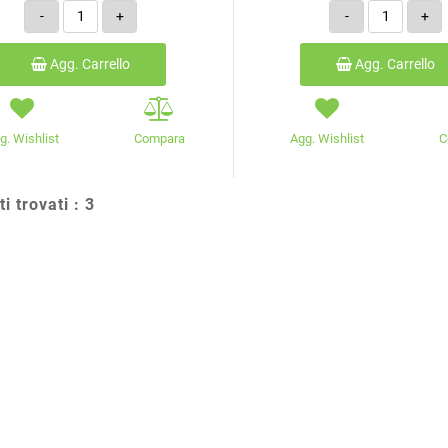
Quantità
Quantità
Agg. Carrello
Agg. Carrello
g. Wishlist
Compara
Agg. Wishlist
C
ti trovati : 3