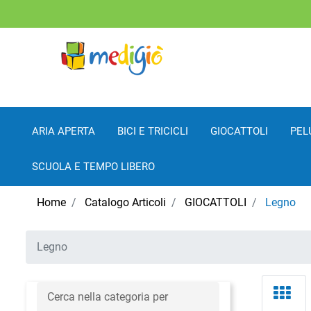
ARIA APERTA
BICI E TRICICLI
GIOCATTOLI
PEL
SCUOLA E TEMPO LIBERO
Home
Catalogo Articoli
GIOCATTOLI
Legno
Legno
Cerca nella categoria per