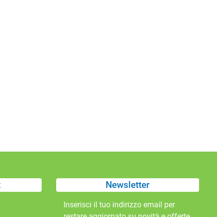
t
Newsletter
Inserisci il tuo indirizzo email per
restare aggiornato su novità e offerte