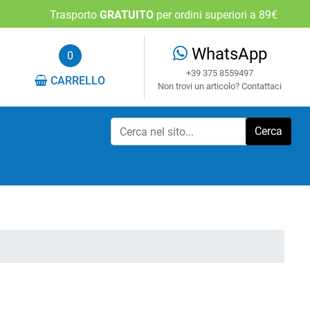
Trasporto
GRATUITO
per ordini superiori a 89€
WhatsApp
0
+39 375 8559497
CARRELLO
Non trovi un articolo? Contattaci