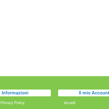
Informazioni
Il mio Accoun
 Privacy Policy
Accedi