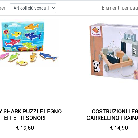
per
Elementi per pag
Y SHARK PUZZLE LEGNO
COSTRUZIONI LE
EFFETTI SONORI
CARRELLINO TRAIN
€ 19,50
€ 14,90