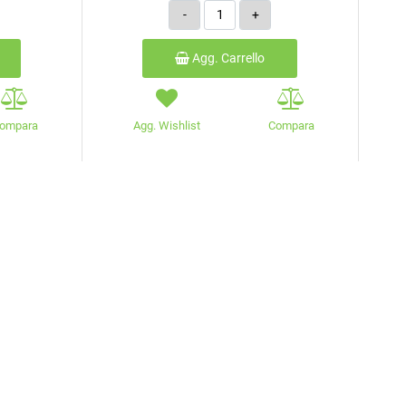
Quantità
Agg. Carrello
ompara
Agg. Wishlist
Compara