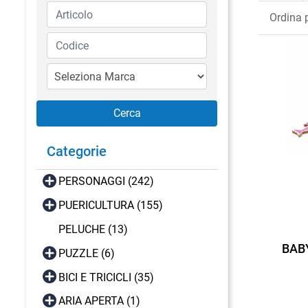
Ordina 
Categorie
PERSONAGGI (242)
PUERICULTURA (155)
PELUCHE (13)
BAB
PUZZLE (6)
BICI E TRICICLI (35)
ARIA APERTA (1)