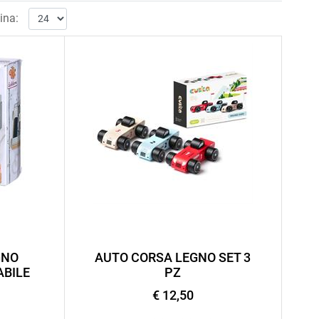
ina:
GNO
AUTO CORSA LEGNO SET 3
ABILE
PZ
€ 12,50