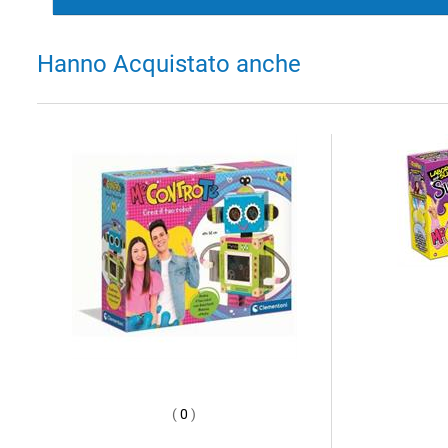
Hanno Acquistato anche
(
0
)