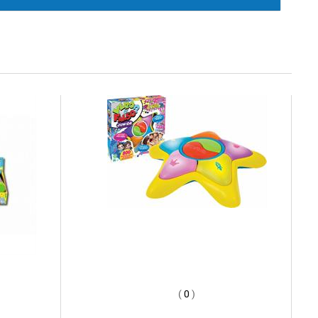
(
0
)