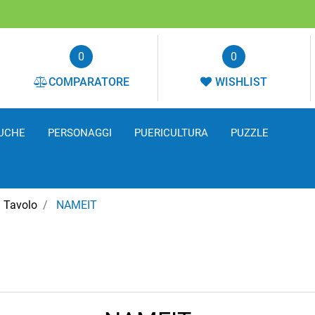
0
0
COMPARATORE
WISHLIST
UCHE
PERSONAGGI
PUERICULTURA
PUZZLE
a Tavolo
NAMEIT