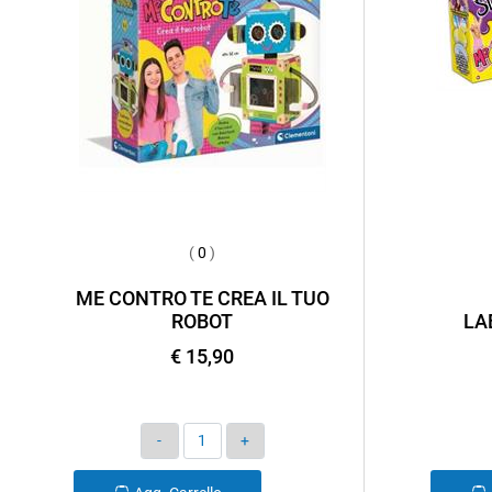
(
0
)
ME CONTRO TE CREA IL TUO
ROBOT
LA
€ 15,90
Quantità