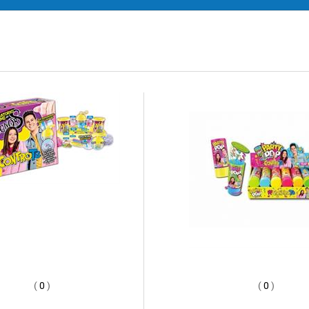
(
0
)
(
0
)