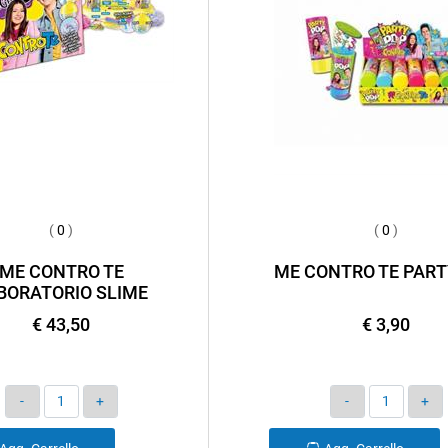
(
0
)
(
0
)
ME CONTRO TE
ME CONTRO TE PART
BORATORIO SLIME
€ 43,50
€ 3,90
Quantità
Quantità