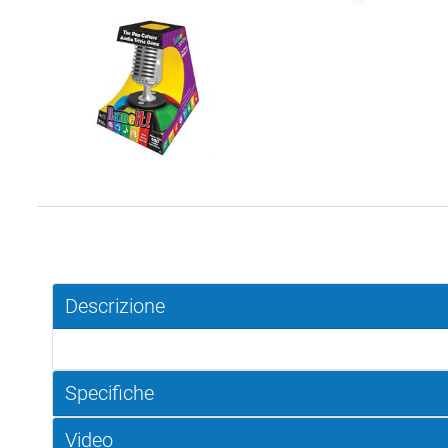
Descrizione
Specifiche
Video