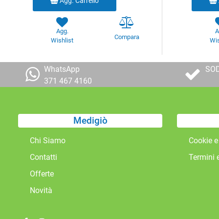
Agg. Carrello
Agg.
A
Compara
Wishlist
Wis
WhatsApp
SOD
371 467 4160
Medigiò
Chi Siamo
Cookie e
Contatti
Termini 
Offerte
Novità