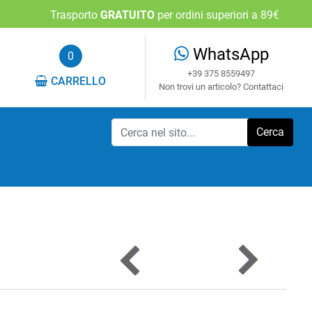
Trasporto
GRATUITO
per ordini superiori a 89€
WhatsApp
0
+39 375 8559497
CARRELLO
Non trovi un articolo? Contattaci