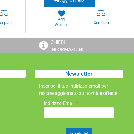
Agg. Carrello
Agg.
ompara
Compara
Wishlist
CHIEDI
INFORMAZIONI
t
Newsletter
Inserisci il tuo indirizzo email per
restare aggiornato su novità e offerte
Indirizzo Email
*