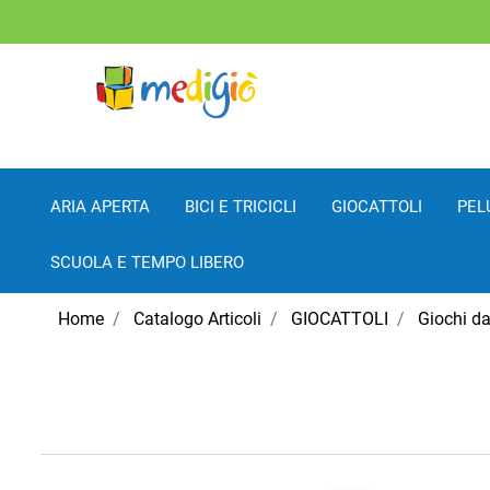
ARIA APERTA
BICI E TRICICLI
GIOCATTOLI
PEL
SCUOLA E TEMPO LIBERO
Home
Catalogo Articoli
GIOCATTOLI
Giochi d