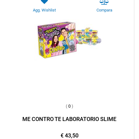
Agg. Wishlist
Compara
(
0
)
ME CONTRO TE LABORATORIO SLIME
€ 43,50