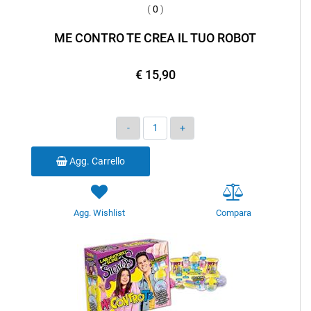
(
0
)
ME CONTRO TE CREA IL TUO ROBOT
€ 15,90
Quantità
Agg. Carrello
Agg. Wishlist
Compara