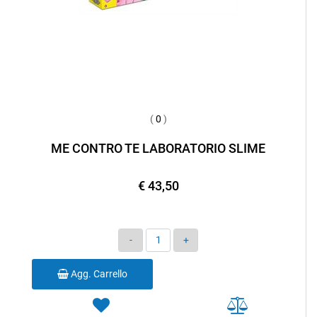
(
0
)
ME CONTRO TE LABORATORIO SLIME
€ 43,50
Quantità
Agg. Carrello