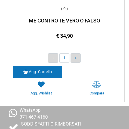
(
0
)
ME CONTRO TE VERO O FALSO
€ 34,90
Quantità
Agg. Carrello
Agg. Wishlist
Compara
WhatsApp
371 467 4160
SODDISFATTI O RIMBORSATI