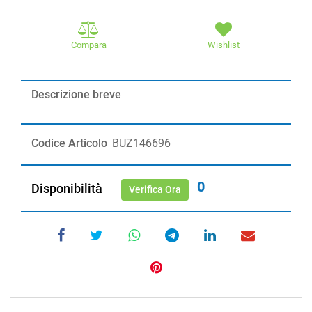
Compara
Wishlist
Descrizione breve
Codice Articolo
BUZ146696
0
Disponibilità
Verifica Ora