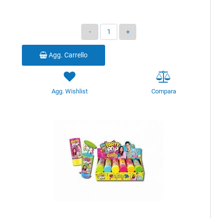
Quantità
Agg. Carrello
Agg. Wishlist
Compara