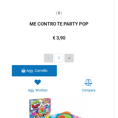
(
0
)
ME CONTRO TE PARTY POP
€ 3,90
Quantità
Agg. Carrello
Agg. Wishlist
Compara