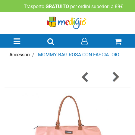
Trasporto
GRATUITO
per ordini superiori a 89€
Open menu
Accessori
MOMMY BAG ROSA CON FASCIATOIO