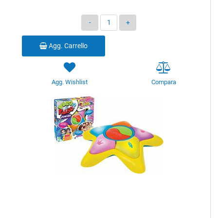
Quantità
Agg. Carrello
Agg. Wishlist
Compara