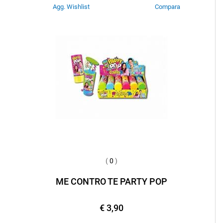
Agg. Wishlist
Compara
(
0
)
ME CONTRO TE PARTY POP
€ 3,90