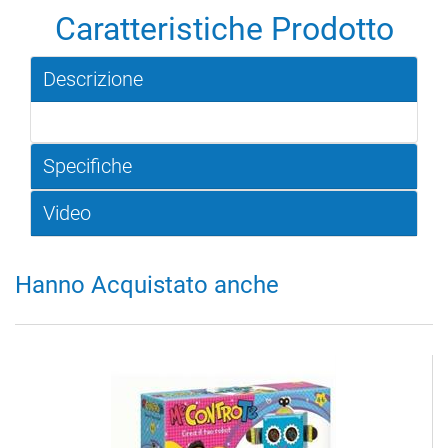
Caratteristiche Prodotto
Descrizione
Specifiche
Video
Hanno Acquistato anche