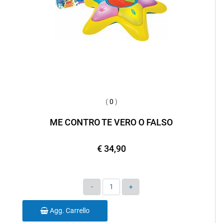
(
0
)
ME CONTRO TE VERO O FALSO
€ 34,90
Quantità
Agg. Carrello