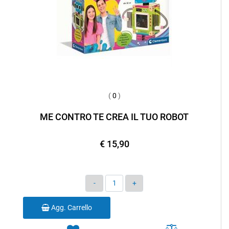
(
0
)
ME CONTRO TE CREA IL TUO ROBOT
€ 15,90
Quantità
Agg. Carrello