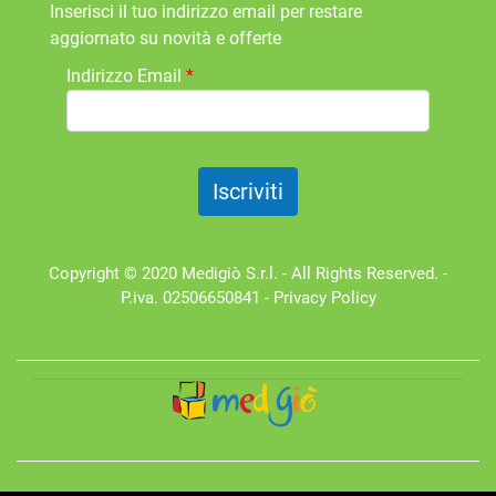
Inserisci il tuo indirizzo email per restare
aggiornato su novità e offerte
Indirizzo Email
*
Copyright © 2020 Medigiò S.r.l. - All Rights Reserved. -
P.iva. 02506650841 -
Privacy Policy