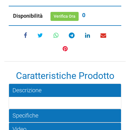
0
Disponibilità
Verifica Ora
Caratteristiche Prodotto
Descrizione
Specifiche
Video