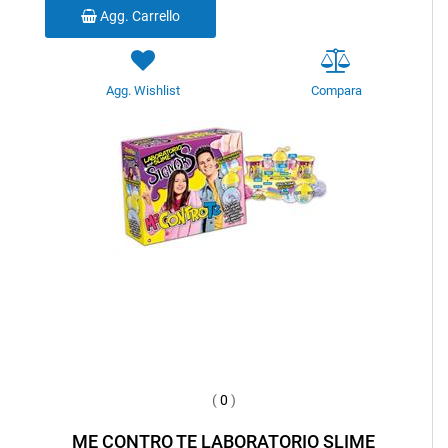
Agg. Carrello
Agg. Wishlist
Compara
(
0
)
ME CONTRO TE LABORATORIO SLIME