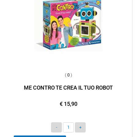
(
0
)
ME CONTRO TE CREA IL TUO ROBOT
€ 15,90
Quantità