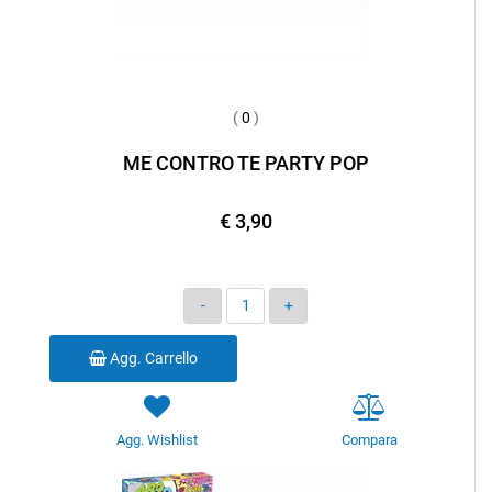
(
0
)
ME CONTRO TE PARTY POP
€ 3,90
Quantità
Agg. Carrello
Agg. Wishlist
Compara