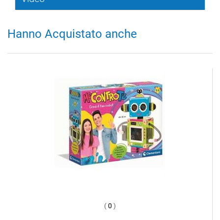
Hanno Acquistato anche
(
0
)