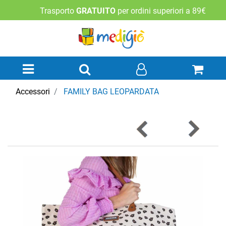
Trasporto
GRATUITO
per ordini superiori a 89€
Open menu
Accessori
FAMILY BAG LEOPARDATA