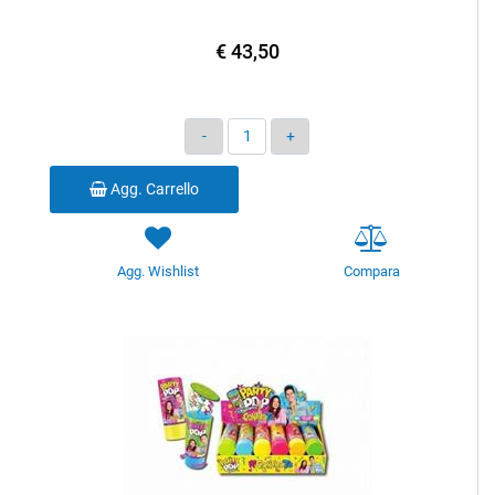
€ 43,50
Quantità
Agg. Carrello
Agg. Wishlist
Compara