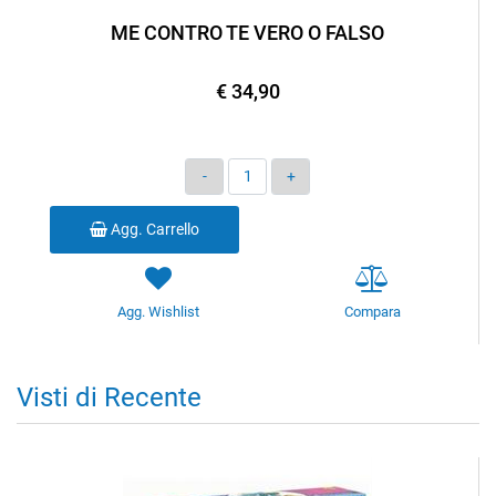
ME CONTRO TE VERO O FALSO
€ 34,90
Quantità
Agg. Carrello
Agg. Wishlist
Compara
Visti di Recente