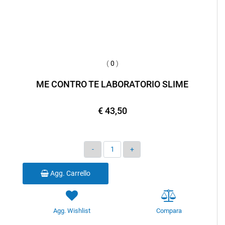
(
0
)
ME CONTRO TE LABORATORIO SLIME
€ 43,50
Quantità
Agg. Carrello
Agg. Wishlist
Compara