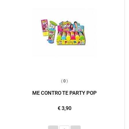
(
0
)
ME CONTRO TE PARTY POP
€ 3,90
Quantità