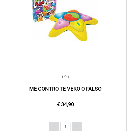
(
0
)
ME CONTRO TE VERO O FALSO
€ 34,90
Quantità