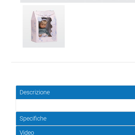
Descrizione
Specifiche
Video