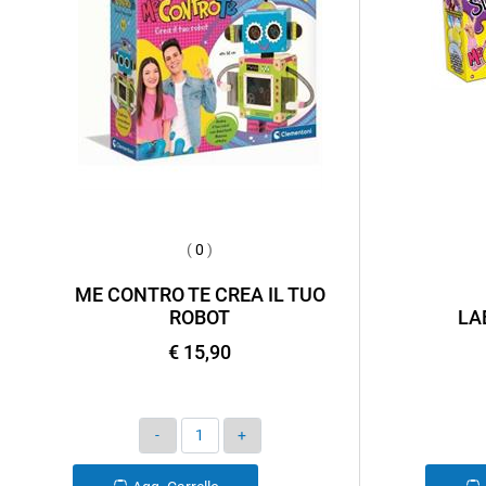
(
0
)
ME CONTRO TE CREA IL TUO
ROBOT
LA
€ 15,90
Quantità