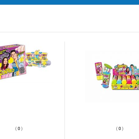
(
0
)
(
0
)