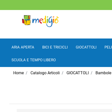
ARIA APERTA
BICI E TRICICLI
GIOCATTOLI
PEL
SCUOLA E TEMPO LIBERO
Home
Catalogo Articoli
GIOCATTOLI
Bambole 