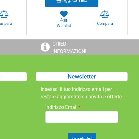
Agg. Carrello
Agg.
ompara
Compara
Wishlist
CHIEDI
INFORMAZIONI
t
Newsletter
Inserisci il tuo indirizzo email per
restare aggiornato su novità e offerte
Indirizzo Email
*