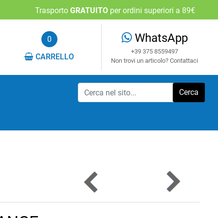
Trasporto
GRATUITO
per ordini superiori a 89€
WhatsApp
0
+39 375 8559497
CARRELLO
Non trovi un articolo? Contattaci