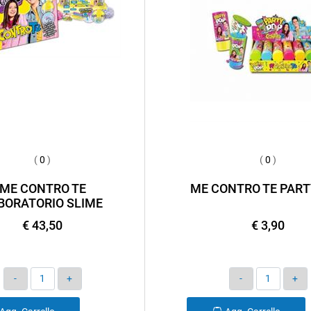
(
0
)
(
0
)
ME CONTRO TE
ME CONTRO TE PART
BORATORIO SLIME
€ 43,50
€ 3,90
Quantità
Quantità