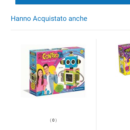
Hanno Acquistato anche
(
0
)