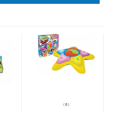
(
0
)