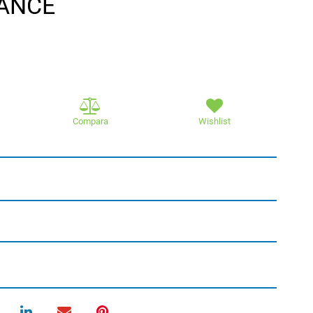
GANCE
Compara
Wishlist