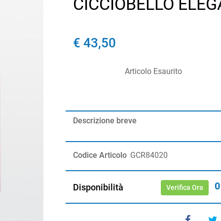
CICCIOBELLO ELE
€ 43,50
Articolo Esaurito
Descrizione breve
Codice Articolo
GCR84020
0
Disponibilità
Verifica Ora