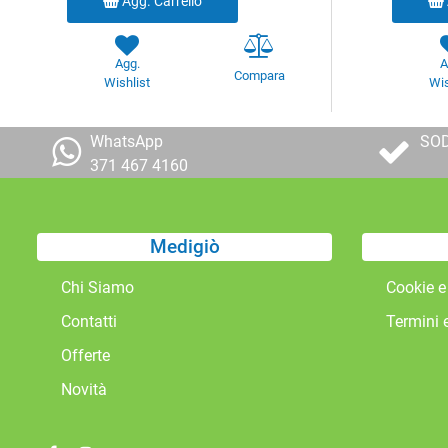
Agg. Carrello
Agg.
A
Compara
Wishlist
Wis
WhatsApp
SOD
371 467 4160
Medigiò
Chi Siamo
Cookie e
Contatti
Termini 
Offerte
Novità