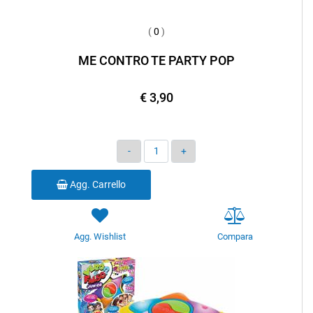
(
0
)
ME CONTRO TE PARTY POP
€ 3,90
Quantità
Agg. Carrello
Agg. Wishlist
Compara