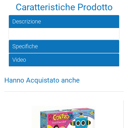
Caratteristiche Prodotto
Descrizione
Specifiche
Video
Hanno Acquistato anche