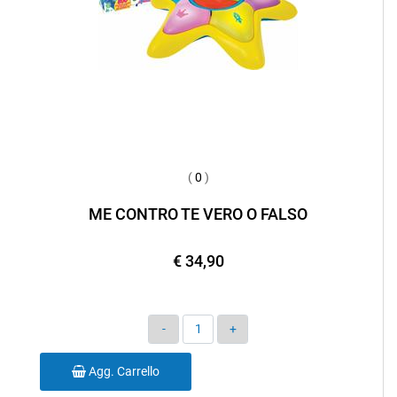
(
0
)
ME CONTRO TE VERO O FALSO
€ 34,90
Quantità
Agg. Carrello