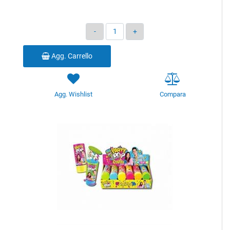
Quantità
Agg. Carrello
Agg. Wishlist
Compara