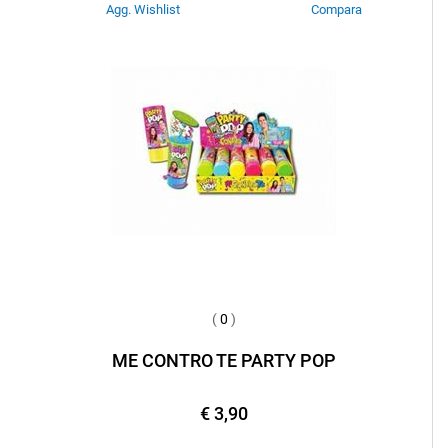
Agg. Wishlist
Compara
(
0
)
ME CONTRO TE PARTY POP
€ 3,90