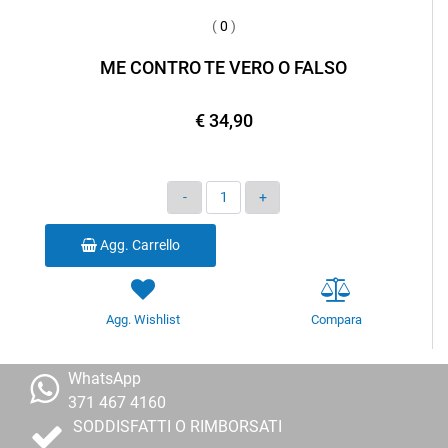
(
0
)
ME CONTRO TE VERO O FALSO
€ 34,90
Quantità
Agg. Carrello
Agg. Wishlist
Compara
WhatsApp
371 467 4160
SODDISFATTI O RIMBORSATI