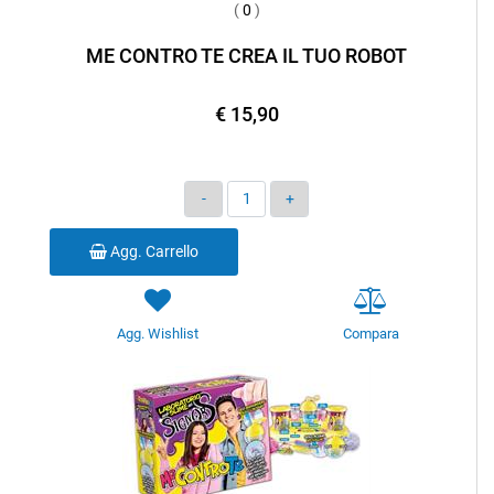
(
0
)
ME CONTRO TE CREA IL TUO ROBOT
€ 15,90
Quantità
Agg. Carrello
Agg. Wishlist
Compara