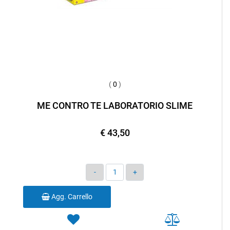
(
0
)
ME CONTRO TE LABORATORIO SLIME
€ 43,50
Quantità
Agg. Carrello