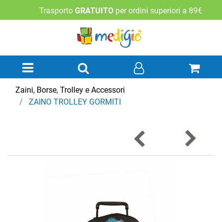
Trasporto
GRATUITO
per ordini superiori a 89€
Open menu
Zaini, Borse, Trolley e Accessori
ZAINO TROLLEY GORMITI