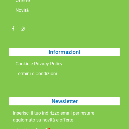
Offerte
Novità
Informazioni
Cookie e Privacy Policy
Termini e Condizioni
Newsletter
Inserisci il tuo indirizzo email per restare
aggiornato su novità e offerte