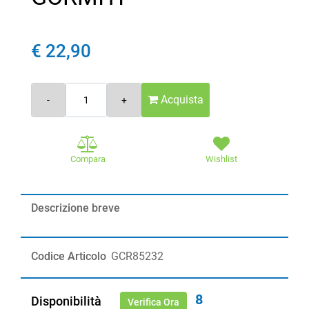
€ 22,90
Quantità
Acquista
Compara
Wishlist
Descrizione breve
Codice Articolo
GCR85232
8
Disponibilità
Verifica Ora