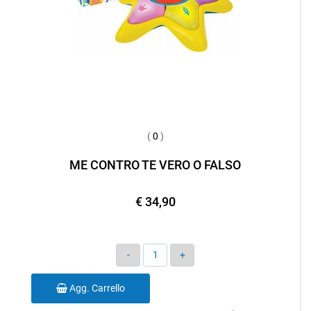
(
0
)
ME CONTRO TE VERO O FALSO
€ 34,90
Quantità
Agg. Carrello