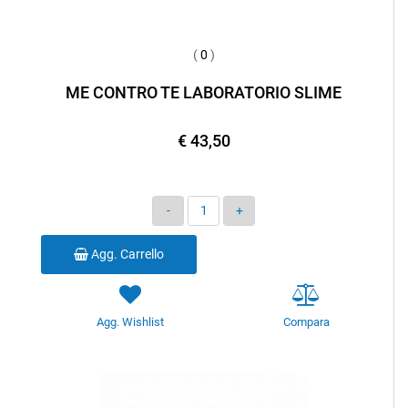
(
0
)
ME CONTRO TE LABORATORIO SLIME
€ 43,50
Quantità
Agg. Carrello
Agg. Wishlist
Compara