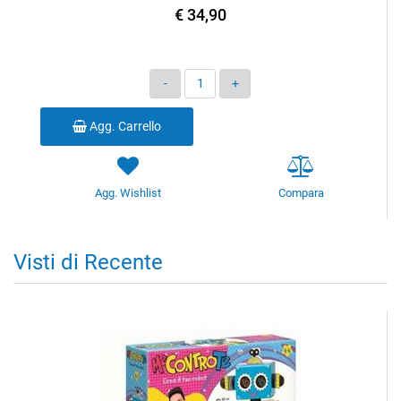
€ 34,90
Quantità
Agg. Carrello
Agg. Wishlist
Compara
Visti di Recente