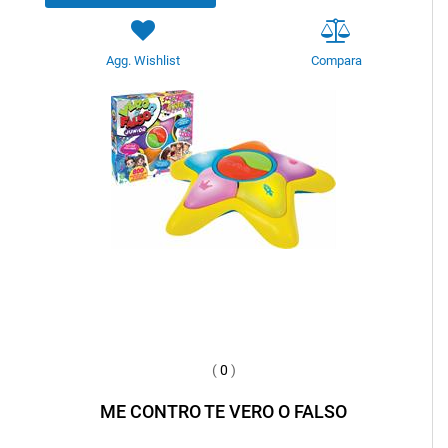
Agg. Wishlist
Compara
(
0
)
ME CONTRO TE VERO O FALSO