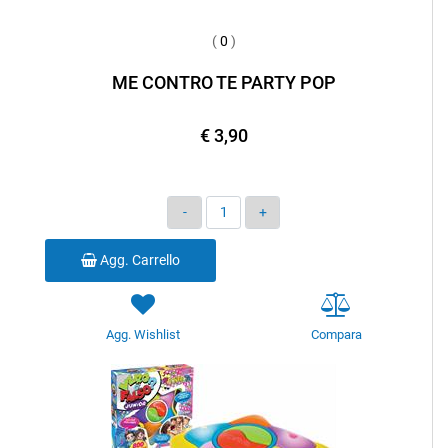
(
0
)
ME CONTRO TE PARTY POP
€ 3,90
Quantità
Agg. Carrello
Agg. Wishlist
Compara