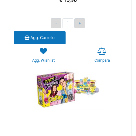
Quantità
Agg. Carrello
Agg. Wishlist
Compara