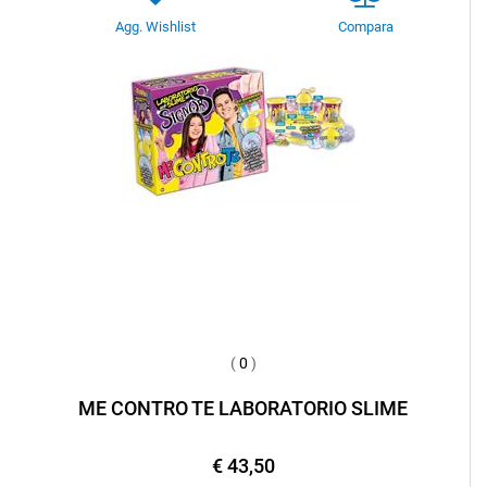
Agg. Wishlist
Compara
(
0
)
ME CONTRO TE LABORATORIO SLIME
€ 43,50