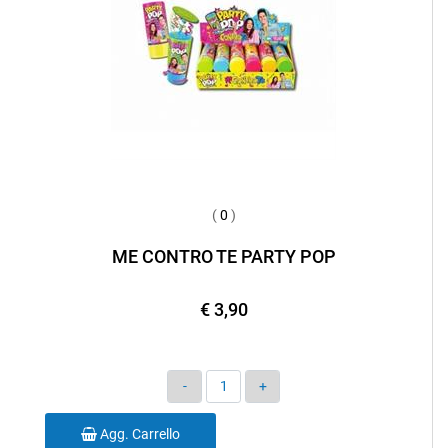
(
0
)
ME CONTRO TE PARTY POP
€ 3,90
Quantità
Agg. Carrello