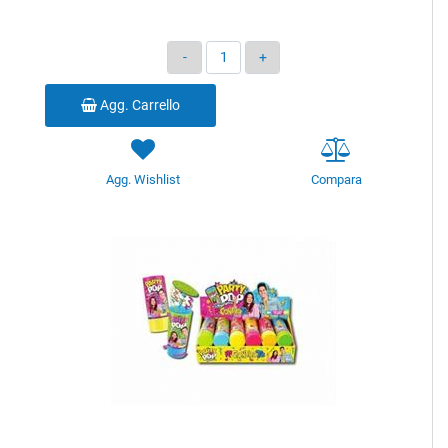
Quantità
Agg. Carrello
Agg. Wishlist
Compara