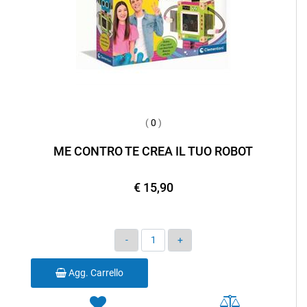
(
0
)
ME CONTRO TE CREA IL TUO ROBOT
€ 15,90
Quantità
Agg. Carrello