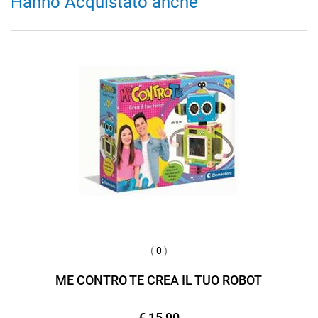
Hanno Acquistato anche
(
0
)
ME CONTRO TE CREA IL TUO ROBOT
€ 15,90