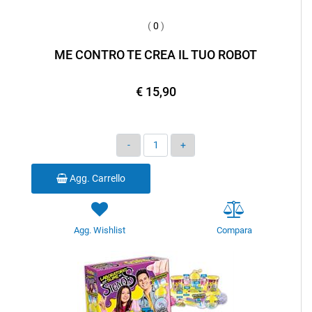
(
0
)
ME CONTRO TE CREA IL TUO ROBOT
€ 15,90
Quantità
Agg. Carrello
Agg. Wishlist
Compara