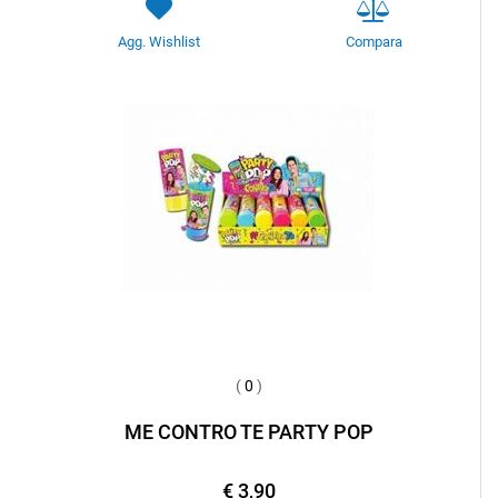
Agg. Wishlist
Compara
(
0
)
ME CONTRO TE PARTY POP
€ 3,90