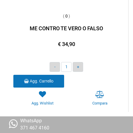
(
0
)
ME CONTRO TE VERO O FALSO
€ 34,90
Quantità
Agg. Carrello
Agg. Wishlist
Compara
WhatsApp
371 467 4160