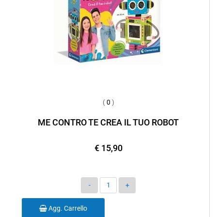
(
0
)
ME CONTRO TE CREA IL TUO ROBOT
€ 15,90
Quantità
Agg. Carrello