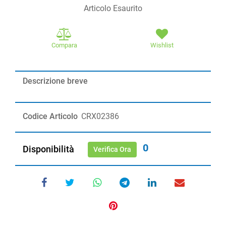
Articolo Esaurito
Compara
Wishlist
Descrizione breve
Codice Articolo
CRX02386
0
Disponibilità
Verifica Ora