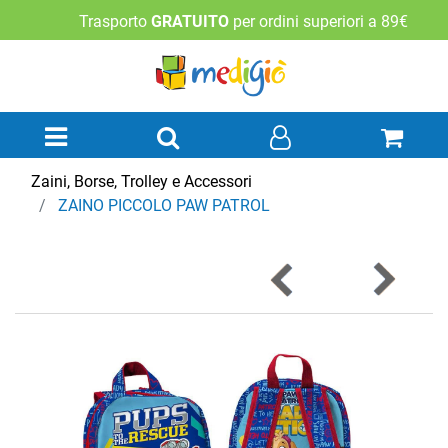
Trasporto
GRATUITO
per ordini superiori a 89€
Open menu
Zaini, Borse, Trolley e Accessori
ZAINO PICCOLO PAW PATROL