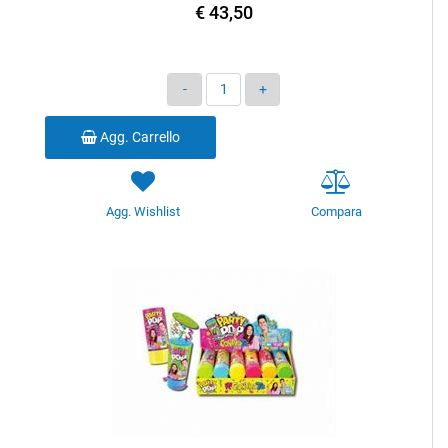
€ 43,50
Quantità
Agg. Carrello
Agg. Wishlist
Compara