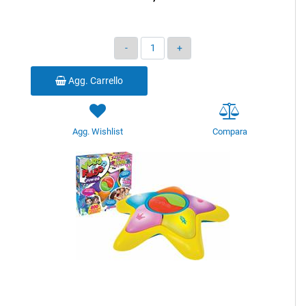
Quantità
Agg. Carrello
Agg. Wishlist
Compara