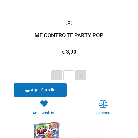
(
0
)
ME CONTRO TE PARTY POP
€ 3,90
Quantità
Agg. Carrello
Agg. Wishlist
Compara