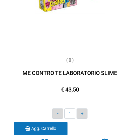
(
0
)
ME CONTRO TE LABORATORIO SLIME
€ 43,50
Quantità
Agg. Carrello