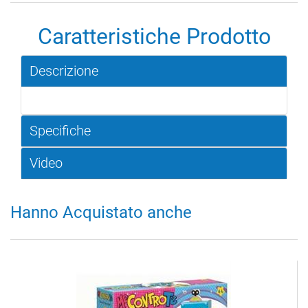
Caratteristiche Prodotto
Descrizione
Specifiche
Video
Hanno Acquistato anche