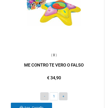
(
0
)
ME CONTRO TE VERO O FALSO
€ 34,90
Quantità
Agg. Carrello