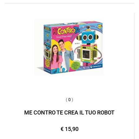
(
0
)
ME CONTRO TE CREA IL TUO ROBOT
€ 15,90