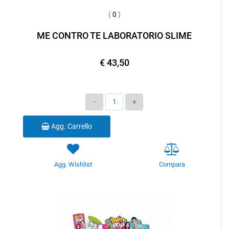
(
0
)
ME CONTRO TE LABORATORIO SLIME
€ 43,50
Quantità
Agg. Carrello
Agg. Wishlist
Compara