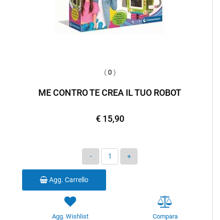
(
0
)
ME CONTRO TE CREA IL TUO ROBOT
€ 15,90
Quantità
Agg. Carrello
Agg. Wishlist
Compara