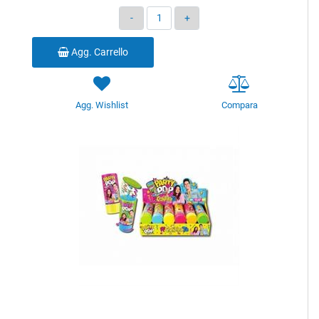
Quantità
Agg. Carrello
Agg. Wishlist
Compara