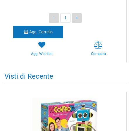
Quantità
Agg. Carrello
Agg. Wishlist
Compara
Visti di Recente