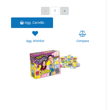
Quantità
Agg. Carrello
Agg. Wishlist
Compara