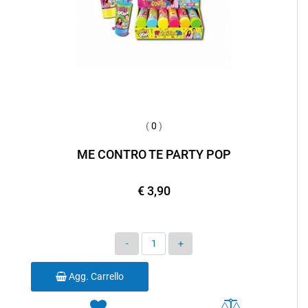
(
0
)
ME CONTRO TE PARTY POP
€ 3,90
Quantità
Agg. Carrello