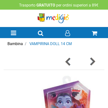
Trasporto
GRATUITO
per ordini superiori a 89€
Open menu
Bambina
VAMPIRINA DOLL 14 CM