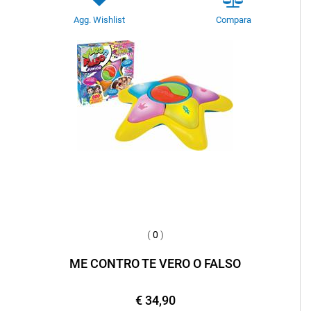
Agg. Wishlist
Compara
(
0
)
ME CONTRO TE VERO O FALSO
€ 34,90