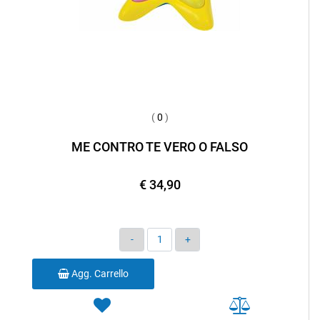
(
0
)
ME CONTRO TE VERO O FALSO
€ 34,90
Quantità
Agg. Carrello