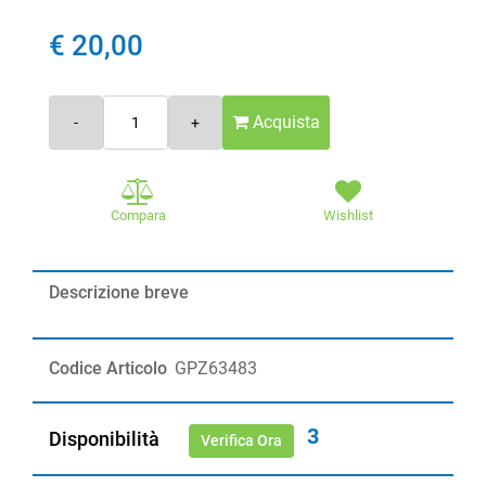
€ 20,00
Quantità
Acquista
Compara
Wishlist
Descrizione breve
Codice Articolo
GPZ63483
3
Disponibilità
Verifica Ora