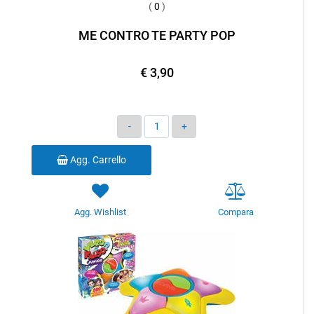
(
0
)
ME CONTRO TE PARTY POP
€ 3,90
Quantità
Agg. Carrello
Agg. Wishlist
Compara