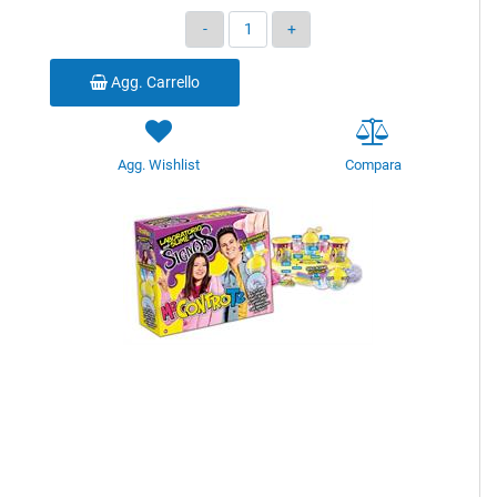
Quantità
Agg. Carrello
Agg. Wishlist
Compara