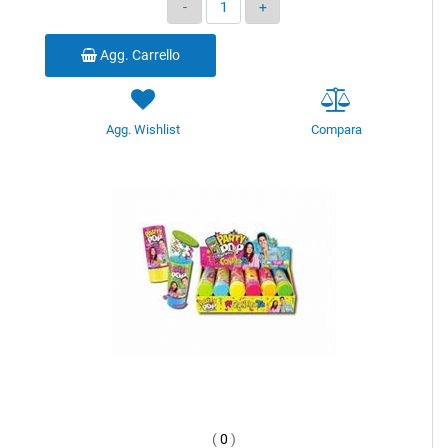
Quantità
Agg. Carrello
Agg. Wishlist
Compara
(
0
)