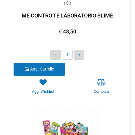
(
0
)
ME CONTRO TE LABORATORIO SLIME
€ 43,50
Quantità
Agg. Carrello
Agg. Wishlist
Compara