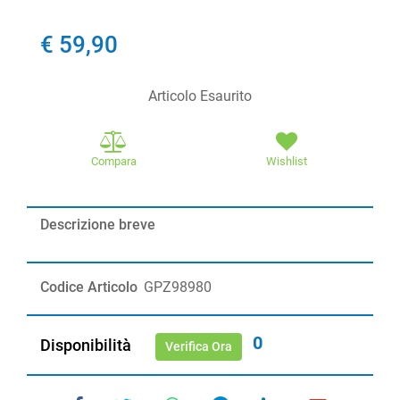
€ 59,90
Articolo Esaurito
Compara
Wishlist
Descrizione breve
Codice Articolo
GPZ98980
0
Disponibilità
Verifica Ora