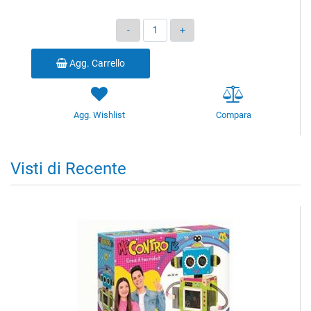
Quantità
Agg. Carrello
Agg. Wishlist
Compara
Visti di Recente