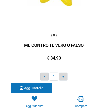
(
0
)
ME CONTRO TE VERO O FALSO
€ 34,90
Quantità
Agg. Carrello
Agg. Wishlist
Compara