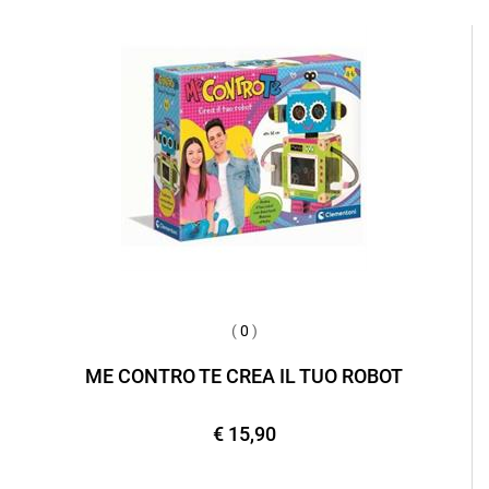
(
0
)
ME CONTRO TE CREA IL TUO ROBOT
€ 15,90