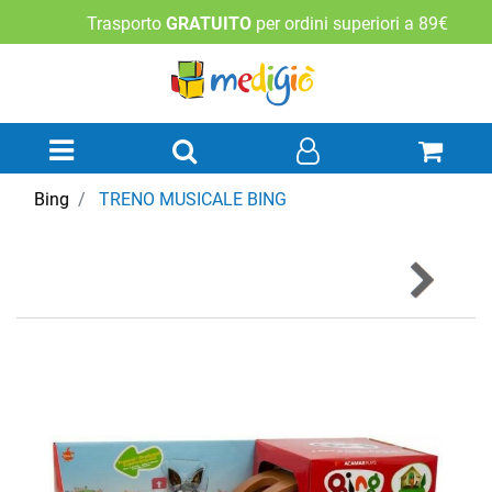
Trasporto
GRATUITO
per ordini superiori a 89€
Open menu
Bing
TRENO MUSICALE BING