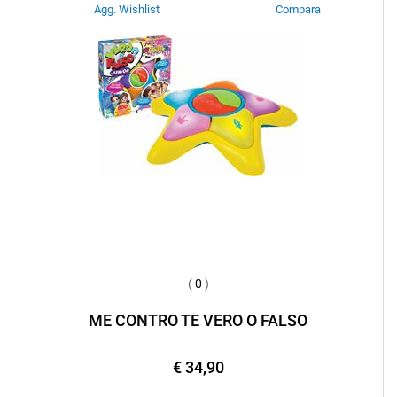
Agg. Wishlist
Compara
(
0
)
ME CONTRO TE VERO O FALSO
€ 34,90