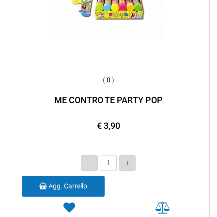
(
0
)
ME CONTRO TE PARTY POP
€ 3,90
Quantità
Agg. Carrello