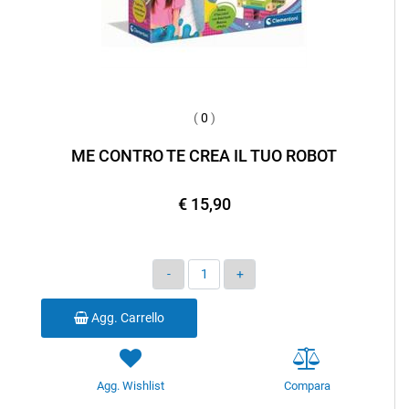
(
0
)
ME CONTRO TE CREA IL TUO ROBOT
€ 15,90
Quantità
Agg. Carrello
Agg. Wishlist
Compara