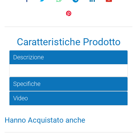
Caratteristiche Prodotto
Descrizione
Specifiche
Video
Hanno Acquistato anche