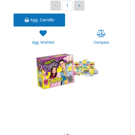
Quantità
Agg. Carrello
Agg. Wishlist
Compara