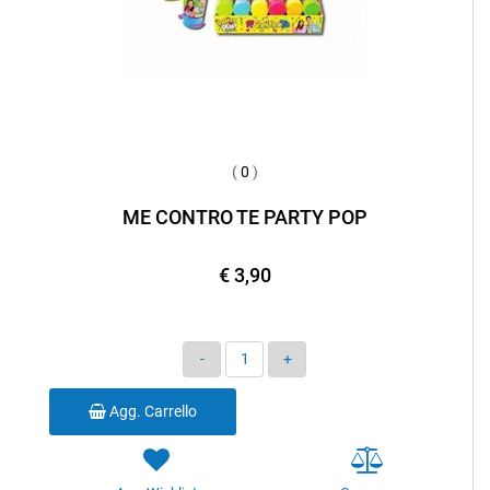
(
0
)
ME CONTRO TE PARTY POP
€ 3,90
Quantità
Agg. Carrello