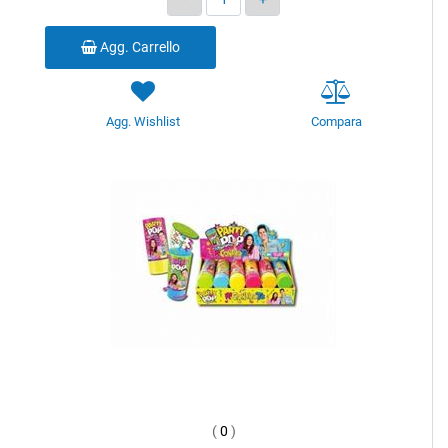
Agg. Carrello
Agg. Wishlist
Compara
(
0
)