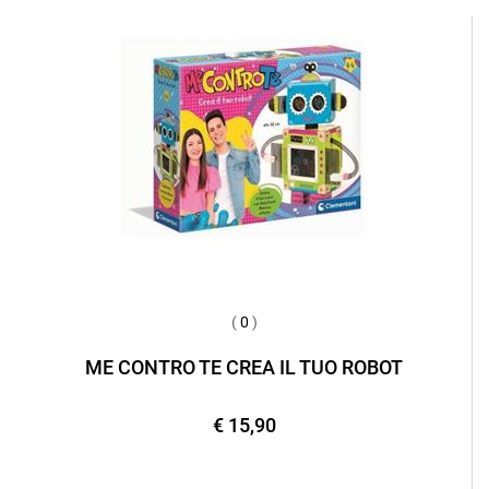
(
0
)
ME CONTRO TE CREA IL TUO ROBOT
€ 15,90