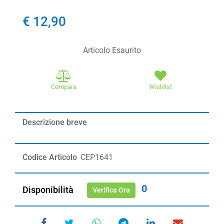
€ 12,90
Articolo Esaurito
Compara
Wishlist
Descrizione breve
Codice Articolo
CEP1641
0
Disponibilità
Verifica Ora