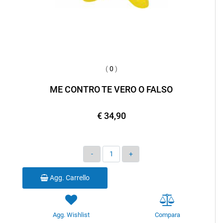
(
0
)
ME CONTRO TE VERO O FALSO
€ 34,90
Quantità
Agg. Carrello
Agg. Wishlist
Compara