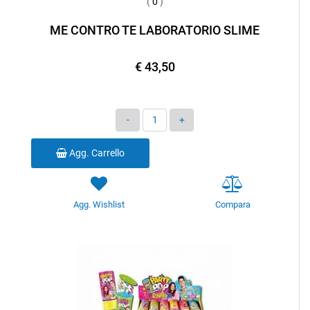
(
0
)
ME CONTRO TE LABORATORIO SLIME
€ 43,50
Quantità
Agg. Carrello
Agg. Wishlist
Compara