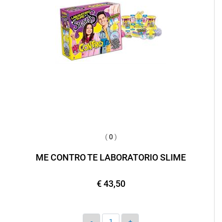
(
0
)
ME CONTRO TE LABORATORIO SLIME
€ 43,50
Quantità