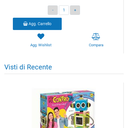
Quantità
Agg. Carrello
Agg. Wishlist
Compara
Visti di Recente