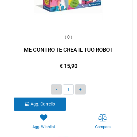
(
0
)
ME CONTRO TE CREA IL TUO ROBOT
€ 15,90
Quantità
Agg. Carrello
Agg. Wishlist
Compara