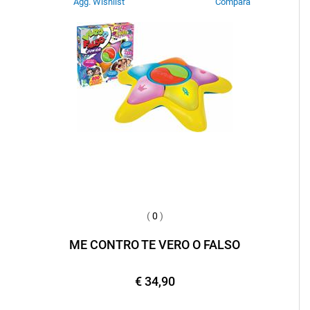
Agg. Wishlist
Compara
(
0
)
ME CONTRO TE VERO O FALSO
€ 34,90