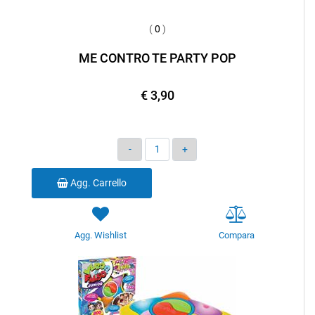
(
0
)
ME CONTRO TE PARTY POP
€ 3,90
Quantità
Agg. Carrello
Agg. Wishlist
Compara