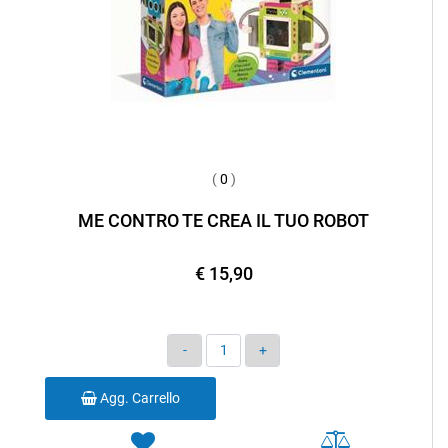
(
0
)
ME CONTRO TE CREA IL TUO ROBOT
€ 15,90
Quantità
Agg. Carrello