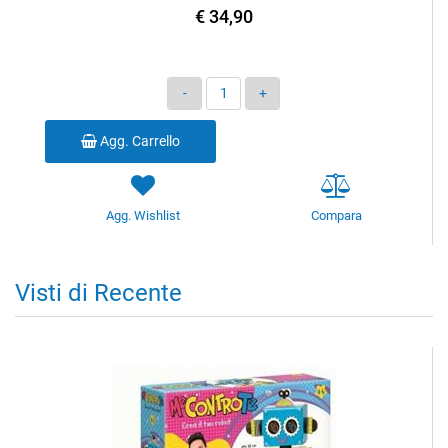
€ 34,90
Quantità
Agg. Carrello
Agg. Wishlist
Compara
Visti di Recente