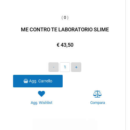
(
0
)
ME CONTRO TE LABORATORIO SLIME
€ 43,50
Quantità
Agg. Carrello
Agg. Wishlist
Compara