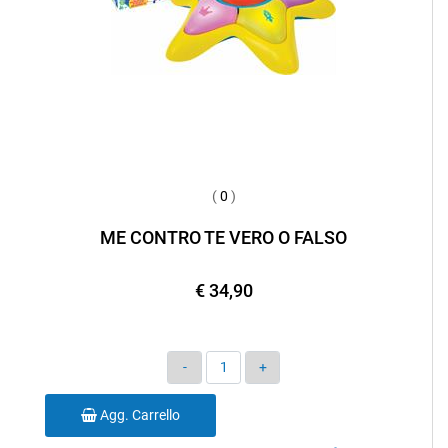
(
0
)
ME CONTRO TE VERO O FALSO
€ 34,90
Quantità
Agg. Carrello