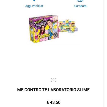
Agg. Wishlist
Compara
(
0
)
ME CONTRO TE LABORATORIO SLIME
€ 43,50