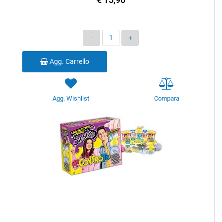
Quantità
Agg. Carrello
Agg. Wishlist
Compara