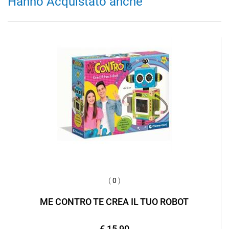
Hanno Acquistato anche
(
0
)
ME CONTRO TE CREA IL TUO ROBOT
€ 15,90