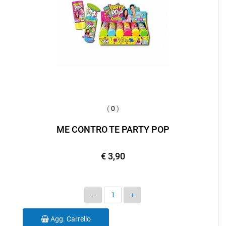
(
0
)
ME CONTRO TE PARTY POP
€ 3,90
Quantità
Agg. Carrello