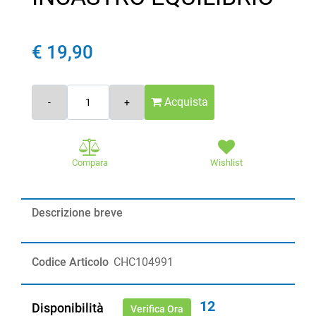
€ 19,90
Quantità
Acquista
Compara
Wishlist
Descrizione breve
Codice Articolo
CHC104991
12
Disponibilità
Verifica Ora