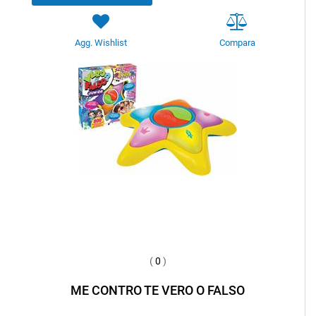
Agg. Wishlist
Compara
(
0
)
ME CONTRO TE VERO O FALSO