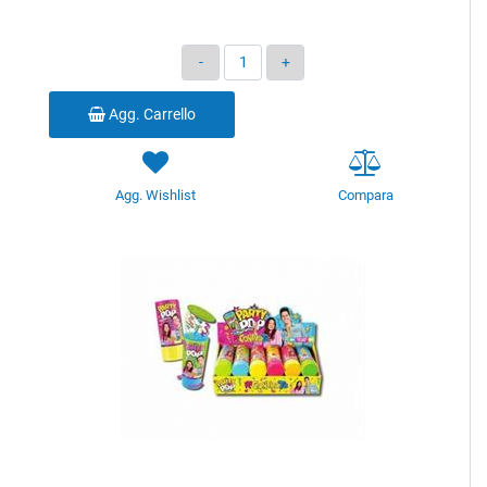
Quantità
Agg. Carrello
Agg. Wishlist
Compara