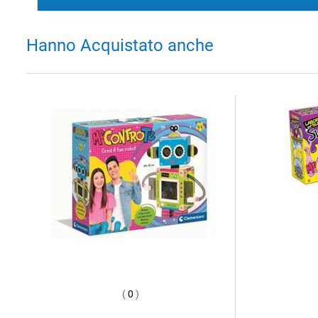
Hanno Acquistato anche
(
0
)