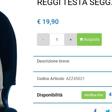
REGGI TESTA SEGG
€ 19,90
Quantità
Acquista
Descrizione breve
Codice Articolo
AZZ45021
4
Disponibilità
Verifica Ora