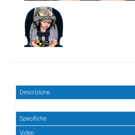
Descrizione
Specifiche
Video