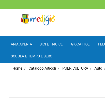
ARIA APERTA
BICI E TRICICLI
GIOCATTOLI
PEL
SCUOLA E TEMPO LIBERO
Home
Catalogo Articoli
PUERICULTURA
Auto