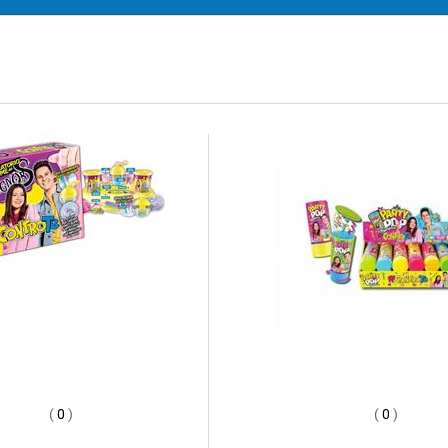
(
0
)
(
0
)