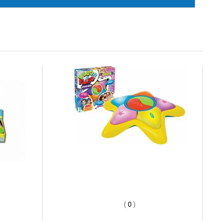
(
0
)