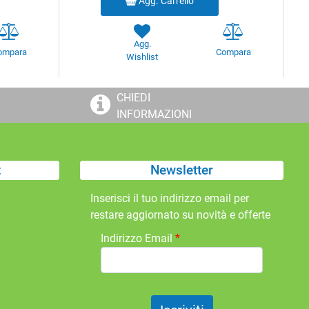
Agg. Carrello
Agg.
ompara
Compara
Wishlist
CHIEDI
INFORMAZIONI
t
Newsletter
Inserisci il tuo indirizzo email per
restare aggiornato su novità e offerte
Indirizzo Email
*