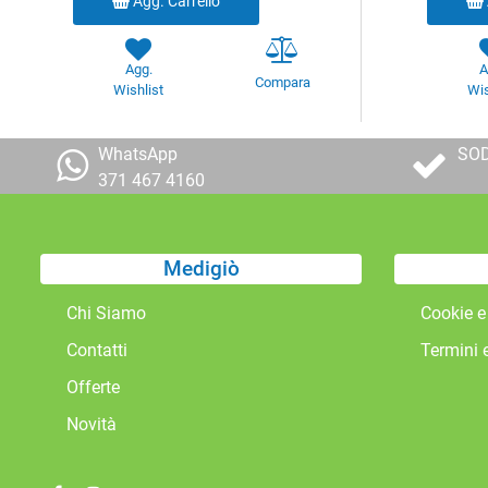
Agg. Carrello
Agg.
A
Compara
Wishlist
Wis
WhatsApp
SOD
371 467 4160
Medigiò
Chi Siamo
Cookie e
Contatti
Termini 
Offerte
Novità