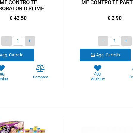
ME CONTRO TE
ME CONTRO TE PART
BORATORIO SLIME
€ 43,50
€ 3,90
Quantità
Quantità
Agg. Carrello
Agg. Carrello
gg.
Agg.
Compara
C
hlist
Wishlist