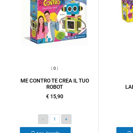
(
0
)
ME CONTRO TE CREA IL TUO
ROBOT
LA
€ 15,90
Quantità