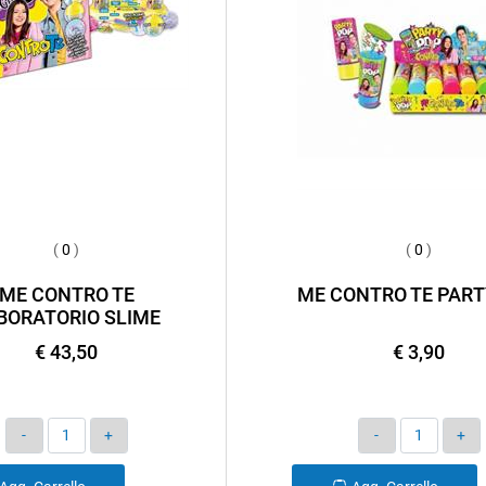
(
0
)
(
0
)
ME CONTRO TE
ME CONTRO TE PART
BORATORIO SLIME
€ 43,50
€ 3,90
Quantità
Quantità