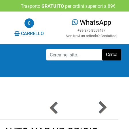
Trasporto
GRATUITO
per ordini superiori a 89€
WhatsApp
0
+39 375 8559497
CARRELLO
Non trovi un articolo? Contattaci