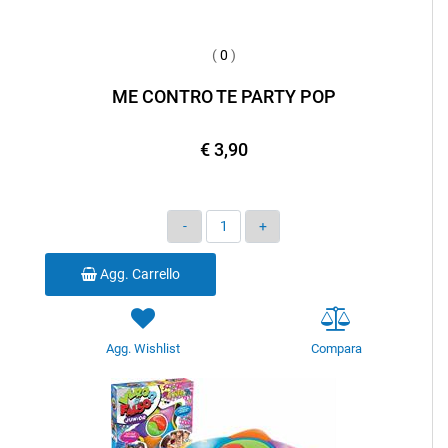
(
0
)
ME CONTRO TE PARTY POP
€ 3,90
Quantità
Agg. Carrello
Agg. Wishlist
Compara