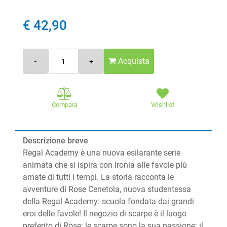
€ 42,90
Quantità
Acquista
Compara
Wishlist
Descrizione breve
Regal Academy è una nuova esilarante serie
animata che si ispira con ironia alle favole più
amate di tutti i tempi. La storia racconta le
avventure di Rose Cenetola, nuova studentessa
della Regal Academy: scuola fondata dai grandi
eroi delle favole! Il negozio di scarpe è il luogo
preferito di Rose: le scarpe sono la sua passione: il