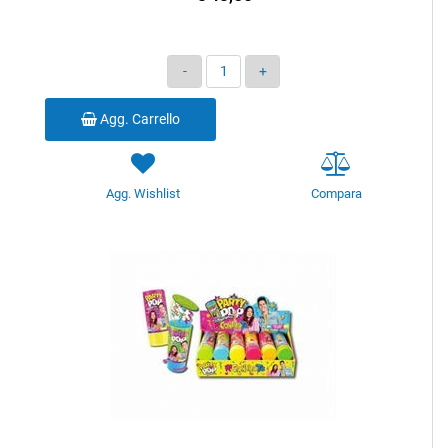
Quantità
Agg. Carrello
Agg. Wishlist
Compara