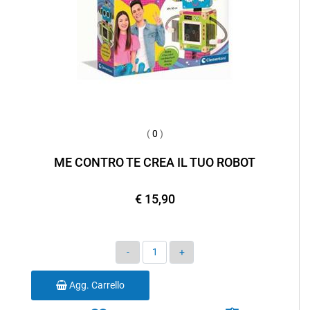
(
0
)
ME CONTRO TE CREA IL TUO ROBOT
€ 15,90
Quantità
Agg. Carrello