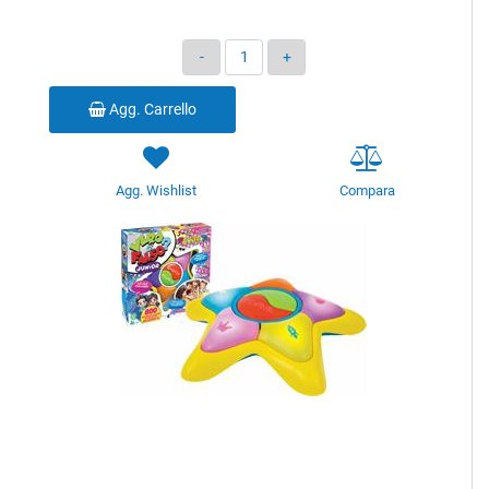
Quantità
Agg. Carrello
Agg. Wishlist
Compara