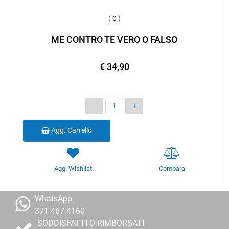
(
0
)
ME CONTRO TE VERO O FALSO
€ 34,90
Quantità
Agg. Carrello
Agg. Wishlist
Compara
WhatsApp
371 467 4160
SODDISFATTI O RIMBORSATI