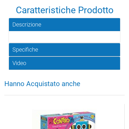
Caratteristiche Prodotto
Descrizione
Specifiche
Video
Hanno Acquistato anche