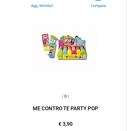
Agg. Wishlist
Compara
(
0
)
ME CONTRO TE PARTY POP
€ 3,90