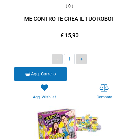
(
0
)
ME CONTRO TE CREA IL TUO ROBOT
€ 15,90
Quantità
Agg. Carrello
Agg. Wishlist
Compara