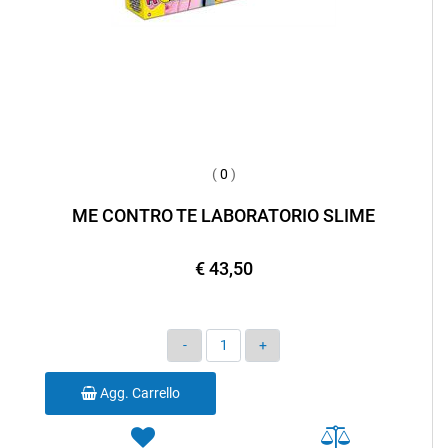
(
0
)
ME CONTRO TE LABORATORIO SLIME
€ 43,50
Quantità
Agg. Carrello