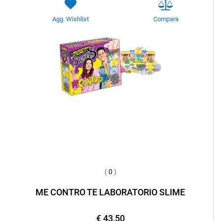
Agg. Wishlist
Compara
(
0
)
ME CONTRO TE LABORATORIO SLIME
€ 43,50