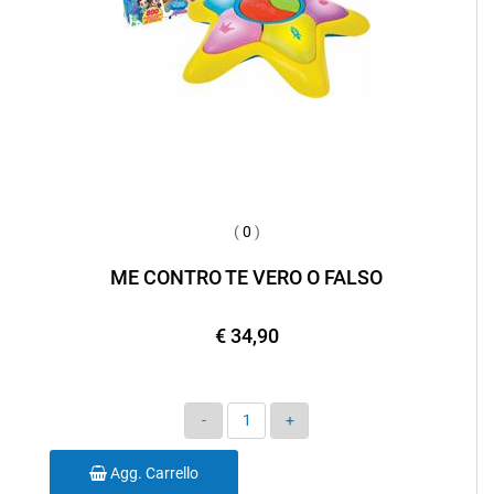
(
0
)
ME CONTRO TE VERO O FALSO
€ 34,90
Quantità
Agg. Carrello