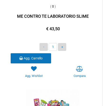
(
0
)
ME CONTRO TE LABORATORIO SLIME
€ 43,50
Quantità
Agg. Carrello
Agg. Wishlist
Compara