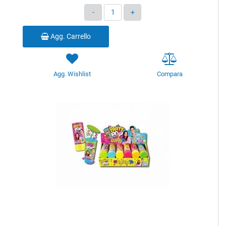
Quantità
Agg. Carrello
Agg. Wishlist
Compara