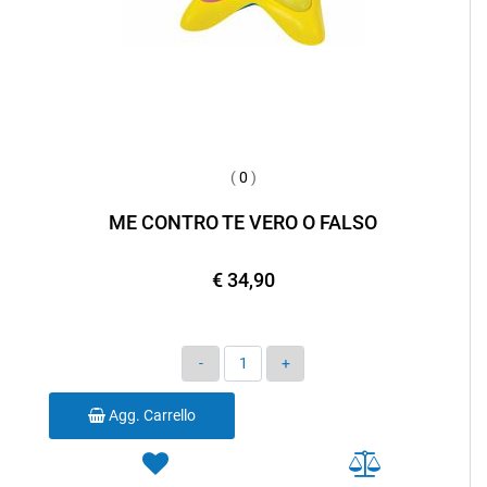
(
0
)
ME CONTRO TE VERO O FALSO
€ 34,90
Quantità
Agg. Carrello