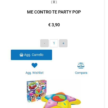
(
0
)
ME CONTRO TE PARTY POP
€ 3,90
Quantità
Agg. Carrello
Agg. Wishlist
Compara