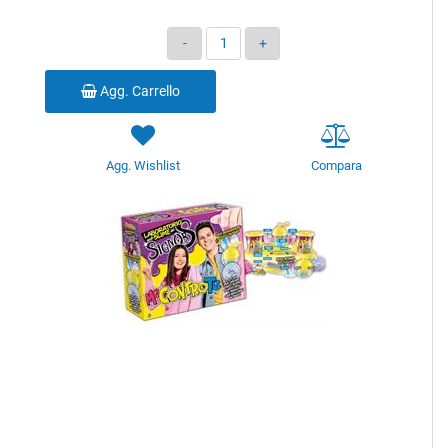
Quantità
Agg. Carrello
Agg. Wishlist
Compara