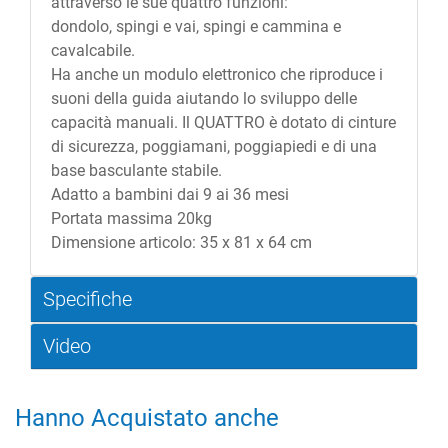
attraverso le sue quattro funzioni:
dondolo, spingi e vai, spingi e cammina e
cavalcabile.
Ha anche un modulo elettronico che riproduce i
suoni della guida aiutando lo sviluppo delle
capacità manuali. Il QUATTRO è dotato di cinture
di sicurezza, poggiamani, poggiapiedi e di una
base basculante stabile.
Adatto a bambini dai 9 ai 36 mesi
Portata massima 20kg
Dimensione articolo: 35 x 81 x 64 cm
Specifiche
Video
Hanno Acquistato anche