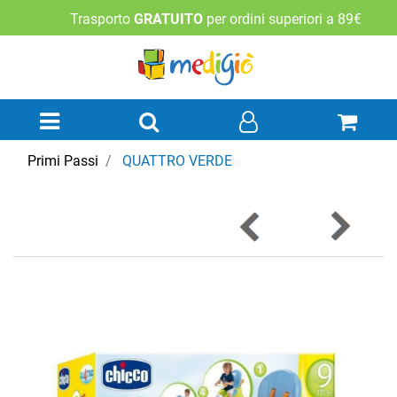
Trasporto
GRATUITO
per ordini superiori a 89€
Open menu
Primi Passi
QUATTRO VERDE