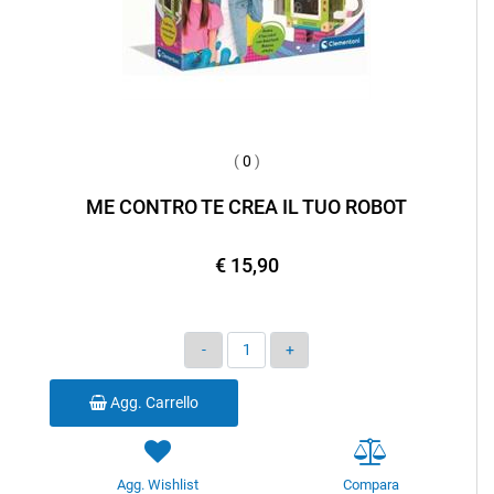
(
0
)
ME CONTRO TE CREA IL TUO ROBOT
€ 15,90
Quantità
Agg. Carrello
Agg. Wishlist
Compara