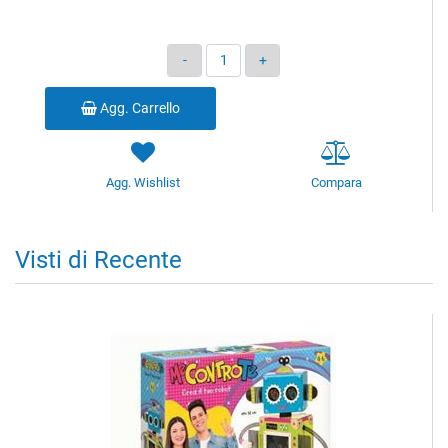
Quantità
Agg. Carrello
Agg. Wishlist
Compara
Visti di Recente