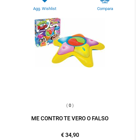
Agg. Wishlist
Compara
(
0
)
ME CONTRO TE VERO O FALSO
€ 34,90