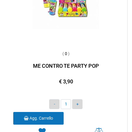
(
0
)
ME CONTRO TE PARTY POP
€ 3,90
Quantità
Agg. Carrello