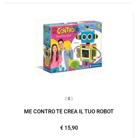
(
0
)
ME CONTRO TE CREA IL TUO ROBOT
€ 15,90