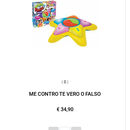
(
0
)
ME CONTRO TE VERO O FALSO
€ 34,90
Quantità