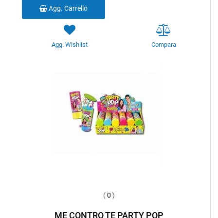
Agg. Carrello
Agg. Wishlist
Compara
(
0
)
ME CONTRO TE PARTY POP