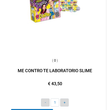
(
0
)
ME CONTRO TE LABORATORIO SLIME
€ 43,50
Quantità