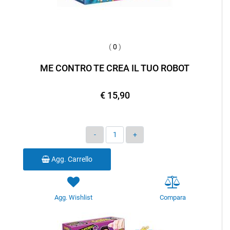
(
0
)
ME CONTRO TE CREA IL TUO ROBOT
€ 15,90
Quantità
Agg. Carrello
Agg. Wishlist
Compara