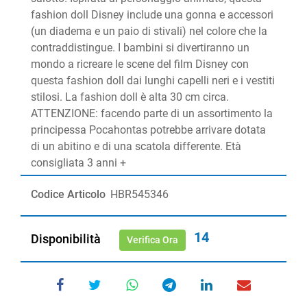
fashion doll Disney include una gonna e accessori
(un diadema e un paio di stivali) nel colore che la
contraddistingue. I bambini si divertiranno un
mondo a ricreare le scene del film Disney con
questa fashion doll dai lunghi capelli neri e i vestiti
stilosi. La fashion doll è alta 30 cm circa.
ATTENZIONE: facendo parte di un assortimento la
principessa Pocahontas potrebbe arrivare dotata
di un abitino e di una scatola differente. Età
consigliata 3 anni +
Codice Articolo
HBR545346
14
Disponibilità
Verifica Ora