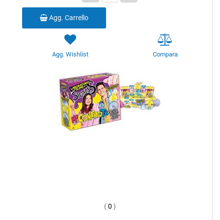
Agg. Carrello
Agg. Wishlist
Compara
(
0
)