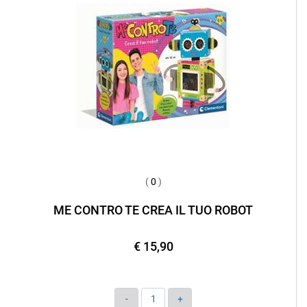
(
0
)
ME CONTRO TE CREA IL TUO ROBOT
€ 15,90
Quantità