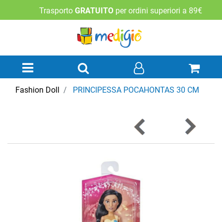
Trasporto
GRATUITO
per ordini superiori a 89€
Open menu
Fashion Doll
PRINCIPESSA POCAHONTAS 30 CM