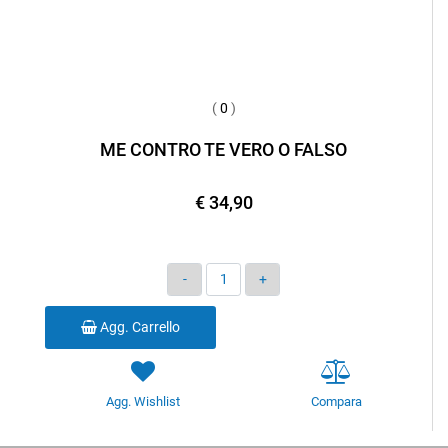
(
0
)
ME CONTRO TE VERO O FALSO
€ 34,90
Quantità
Agg. Carrello
Agg. Wishlist
Compara