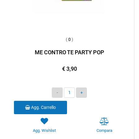
(
0
)
ME CONTRO TE PARTY POP
€ 3,90
Quantità
Agg. Carrello
Agg. Wishlist
Compara