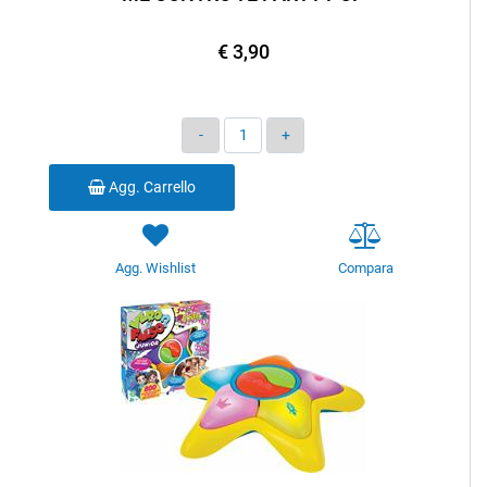
€ 3,90
Quantità
Agg. Carrello
Agg. Wishlist
Compara