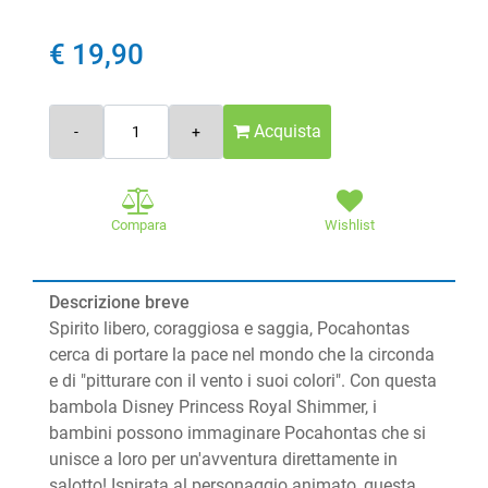
€ 19,90
Quantità
Acquista
Compara
Wishlist
Descrizione breve
Spirito libero, coraggiosa e saggia, Pocahontas
cerca di portare la pace nel mondo che la circonda
e di "pitturare con il vento i suoi colori". Con questa
bambola Disney Princess Royal Shimmer, i
bambini possono immaginare Pocahontas che si
unisce a loro per un'avventura direttamente in
salotto! Ispirata al personaggio animato, questa