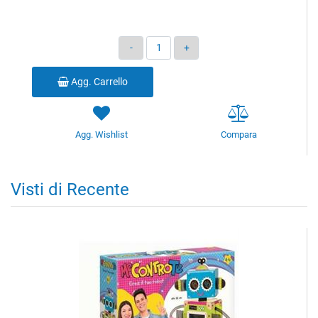
Quantità
Agg. Carrello
Agg. Wishlist
Compara
Visti di Recente