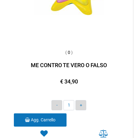
(
0
)
ME CONTRO TE VERO O FALSO
€ 34,90
Quantità
Agg. Carrello