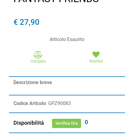
€ 27,90
Articolo Esaurito
Compara
Wishlist
Descrizione breve
Codice Articolo
GPZ90083
0
Disponibilità
Verifica Ora