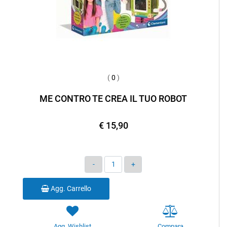
(
0
)
ME CONTRO TE CREA IL TUO ROBOT
€ 15,90
Quantità
Agg. Carrello
Agg. Wishlist
Compara