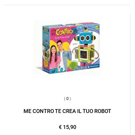
(
0
)
ME CONTRO TE CREA IL TUO ROBOT
€ 15,90