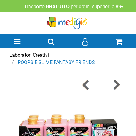
Trasporto
GRATUITO
per ordini superiori a 89€
Open menu
Laboratori Creativi
POOPSIE SLIME FANTASY FRIENDS