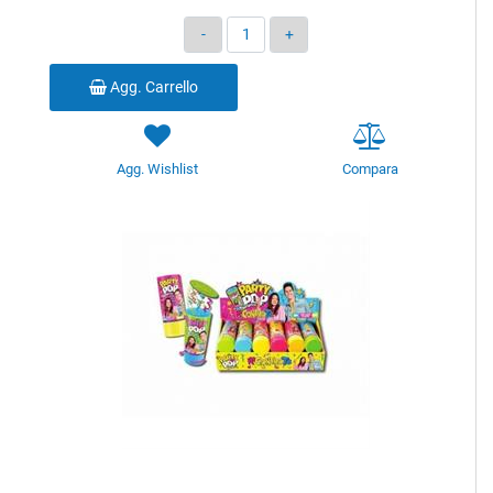
Quantità
Agg. Carrello
Agg. Wishlist
Compara