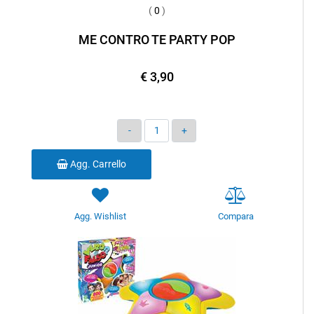
(
0
)
ME CONTRO TE PARTY POP
€ 3,90
Quantità
Agg. Carrello
Agg. Wishlist
Compara