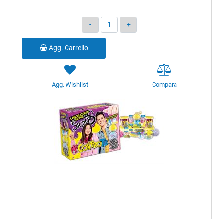
Quantità
Agg. Carrello
Agg. Wishlist
Compara