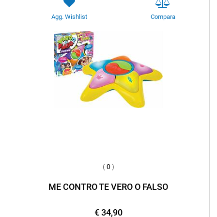
Agg. Wishlist
Compara
(
0
)
ME CONTRO TE VERO O FALSO
€ 34,90