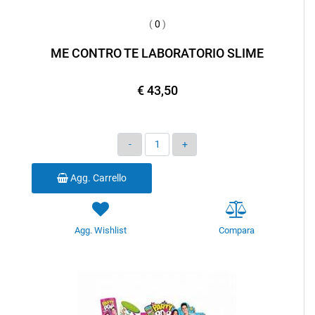
(
0
)
ME CONTRO TE LABORATORIO SLIME
€ 43,50
Quantità
Agg. Carrello
Agg. Wishlist
Compara