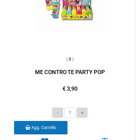
(
0
)
ME CONTRO TE PARTY POP
€ 3,90
Quantità
Agg. Carrello