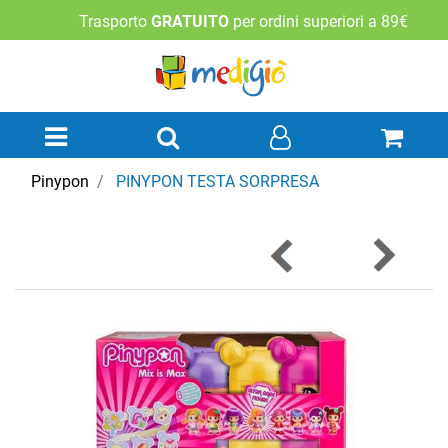
Trasporto
GRATUITO
per ordini superiori a 89€
Open menu
Pinypon
PINYPON TESTA SORPRESA