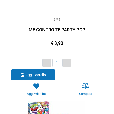
(
0
)
ME CONTRO TE PARTY POP
€ 3,90
Quantità
Agg. Carrello
Agg. Wishlist
Compara