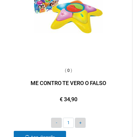
(
0
)
ME CONTRO TE VERO O FALSO
€ 34,90
Quantità