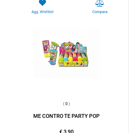
Agg. Wishlist
Compara
(
0
)
ME CONTRO TE PARTY POP
€ 3,90