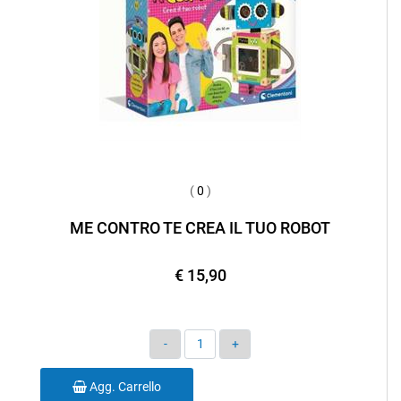
(
0
)
ME CONTRO TE CREA IL TUO ROBOT
€ 15,90
Quantità
Agg. Carrello