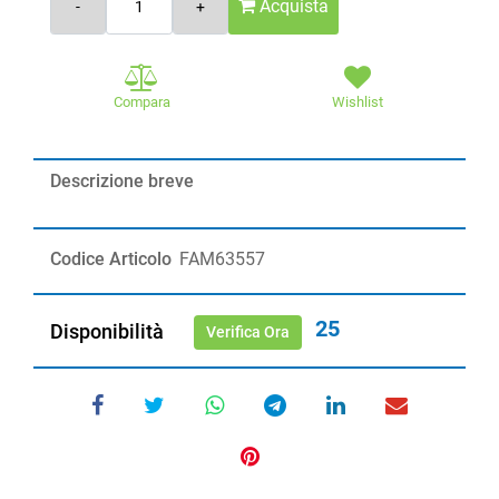
Acquista
Compara
Wishlist
Descrizione breve
Codice Articolo
FAM63557
25
Disponibilità
Verifica Ora