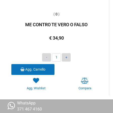
(
0
)
ME CONTRO TE VERO O FALSO
€ 34,90
Quantità
Agg. Carrello
Agg. Wishlist
Compara
WhatsApp
371 467 4160