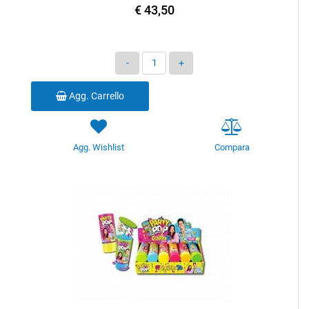
€ 43,50
Quantità
Agg. Carrello
Agg. Wishlist
Compara