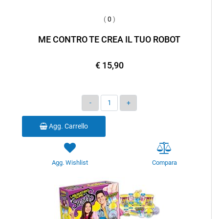
(
0
)
ME CONTRO TE CREA IL TUO ROBOT
€ 15,90
Quantità
Agg. Carrello
Agg. Wishlist
Compara