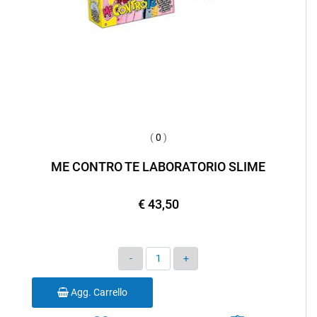
(
0
)
ME CONTRO TE LABORATORIO SLIME
€ 43,50
Quantità
Agg. Carrello