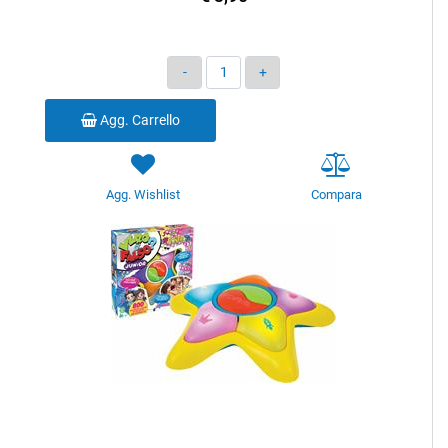
Quantità
Agg. Carrello
Agg. Wishlist
Compara