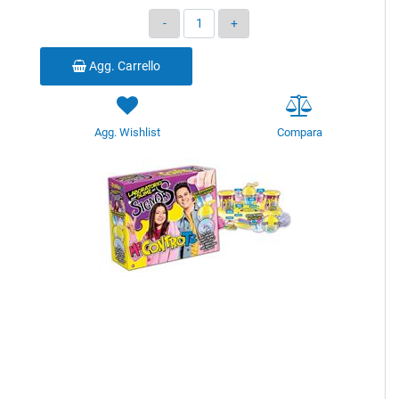
Quantità
Agg. Carrello
Agg. Wishlist
Compara