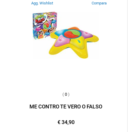
Agg. Wishlist
Compara
(
0
)
ME CONTRO TE VERO O FALSO
€ 34,90