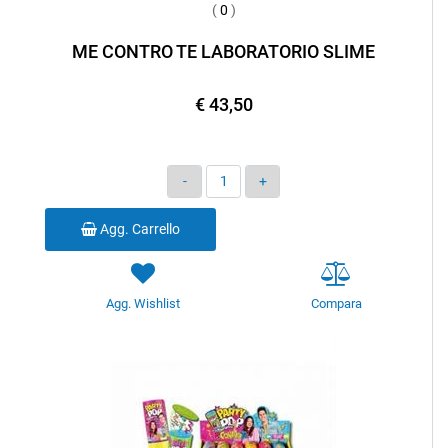
(
0
)
ME CONTRO TE LABORATORIO SLIME
€ 43,50
Quantità
Agg. Carrello
Agg. Wishlist
Compara