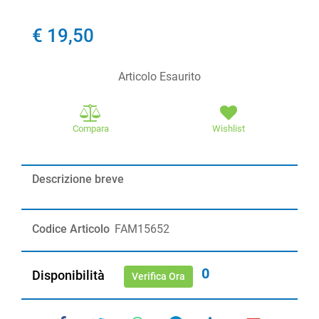
€ 19,50
Articolo Esaurito
Compara
Wishlist
Descrizione breve
Codice Articolo
FAM15652
0
Disponibilità
Verifica Ora