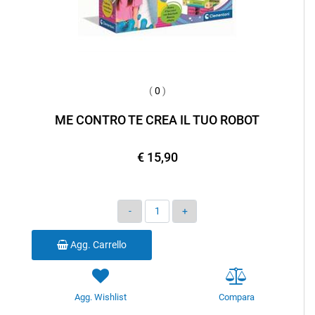
(
0
)
ME CONTRO TE CREA IL TUO ROBOT
€ 15,90
Quantità
Agg. Carrello
Agg. Wishlist
Compara