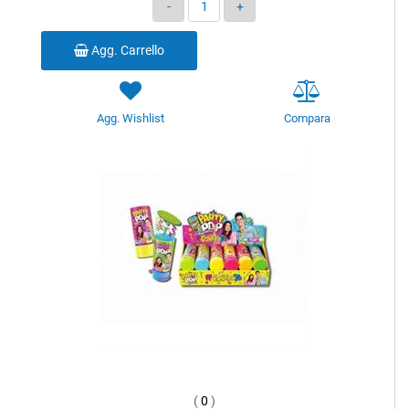
Quantità
Agg. Carrello
Agg. Wishlist
Compara
(
0
)