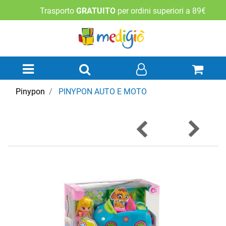
Trasporto
GRATUITO
per ordini superiori a 89€
Open menu
Pinypon
PINYPON AUTO E MOTO