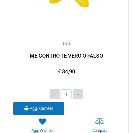
(
0
)
ME CONTRO TE VERO O FALSO
€ 34,90
Quantità
Agg. Carrello
Agg. Wishlist
Compara