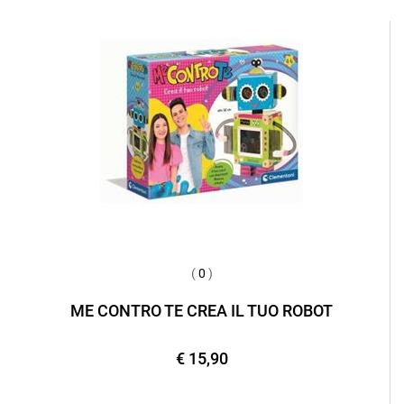
(
0
)
ME CONTRO TE CREA IL TUO ROBOT
€ 15,90