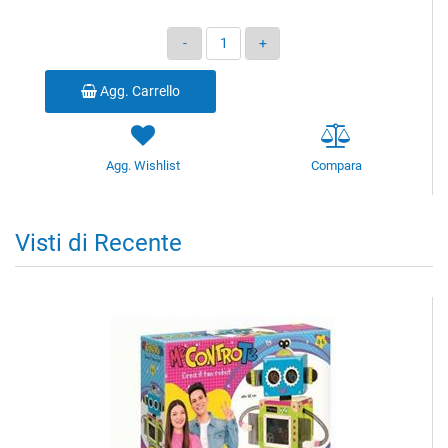
Quantità
Agg. Carrello
Agg. Wishlist
Compara
Visti di Recente