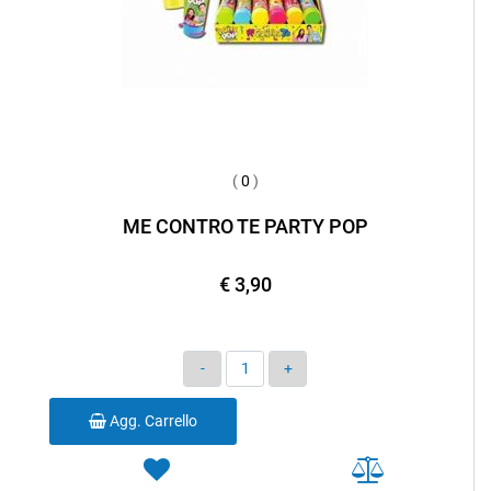
(
0
)
ME CONTRO TE PARTY POP
€ 3,90
Quantità
Agg. Carrello