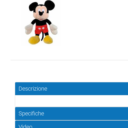
Descrizione
Specifiche
Video