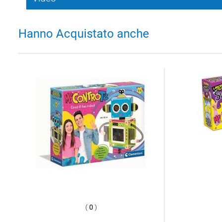
Hanno Acquistato anche
(
0
)