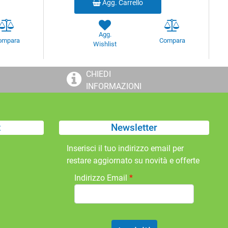
Agg. Carrello
Agg.
ompara
Compara
Wishlist
CHIEDI
INFORMAZIONI
t
Newsletter
Inserisci il tuo indirizzo email per
restare aggiornato su novità e offerte
Indirizzo Email
*