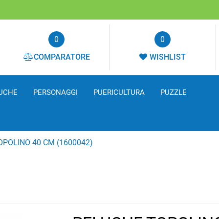
0
0
COMPARATORE
WISHLIST
UCHE
PERSONAGGI
PUERICULTURA
PUZZLE
POLINO 40 CM (1600042)