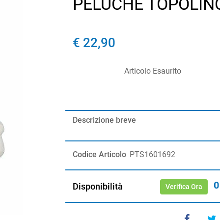
PELUCHE TOPOLINO
€ 22,90
Articolo Esaurito
Descrizione breve
Codice Articolo
PTS1601692
0
Disponibilità
Verifica Ora