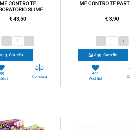
ME CONTRO TE
ME CONTRO TE PART
BORATORIO SLIME
€ 43,50
€ 3,90
Quantità
Quantità
Agg. Carrello
Agg. Carrello
gg.
Agg.
Compara
C
hlist
Wishlist