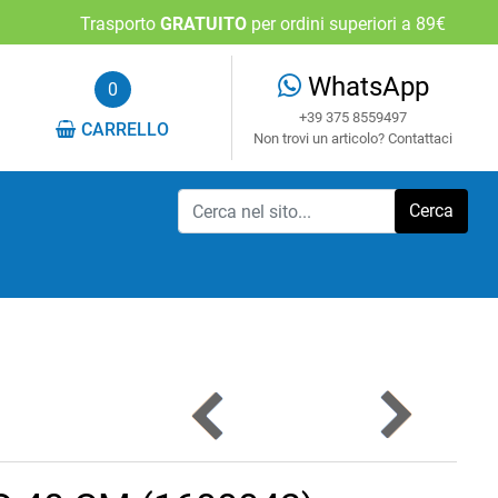
Trasporto
GRATUITO
per ordini superiori a 89€
WhatsApp
0
+39 375 8559497
CARRELLO
Non trovi un articolo? Contattaci