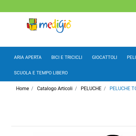
ARIA APERTA
BICI E TRICICLI
GIOCATTOLI
PEL
SCUOLA E TEMPO LIBERO
Home
Catalogo Articoli
PELUCHE
PELUCHE TO