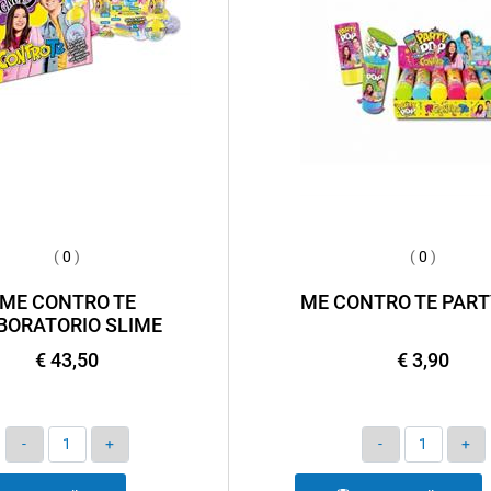
(
0
)
(
0
)
ME CONTRO TE
ME CONTRO TE PART
BORATORIO SLIME
€ 43,50
€ 3,90
Quantità
Quantità