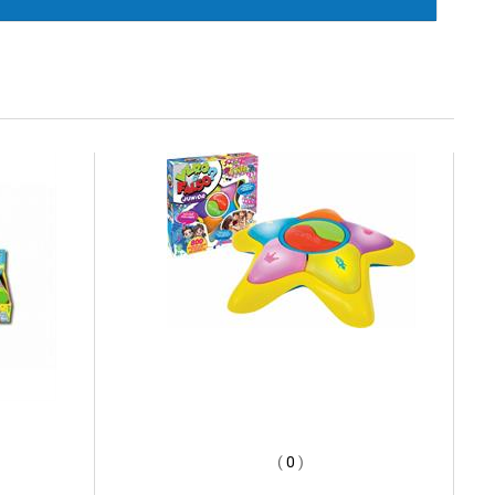
(
0
)