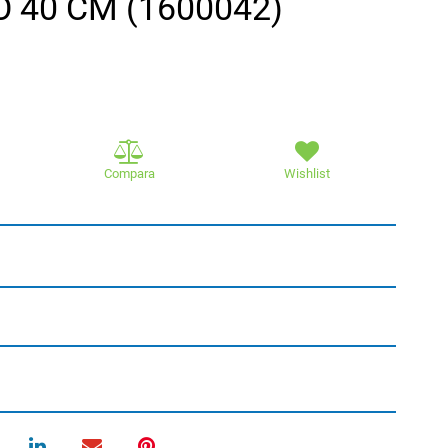
 40 CM (1600042)
Compara
Wishlist