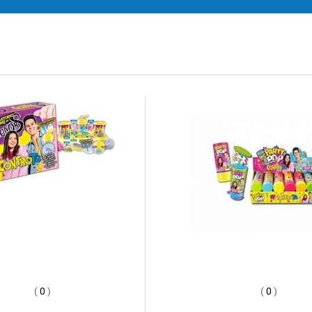
(
0
)
(
0
)