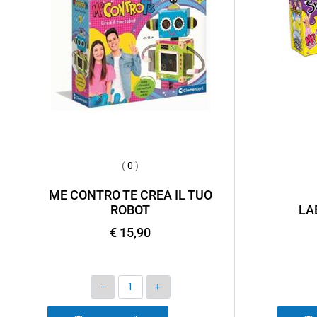
(
0
)
ME CONTRO TE CREA IL TUO
ROBOT
LA
€ 15,90
Quantità