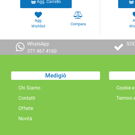
Agg. Carrello
Agg.
A
Compara
Wishlist
Wis
WhatsApp
SOD
371 467 4160
Medigiò
Chi Siamo
Cookie e
Contatti
Termini 
Offerte
Novità