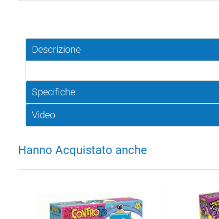
Descrizione
Specifiche
Video
Hanno Acquistato anche