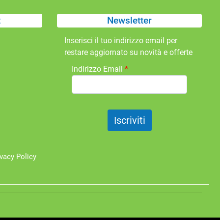
t
Newsletter
Inserisci il tuo indirizzo email per
restare aggiornato su novità e offerte
Indirizzo Email
*
ivacy Policy