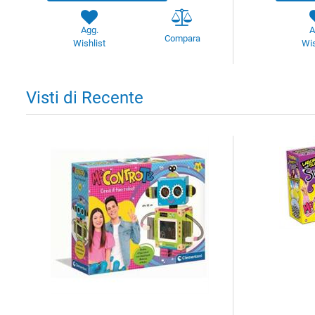
Agg.
A
Compara
Wishlist
Wis
Visti di Recente