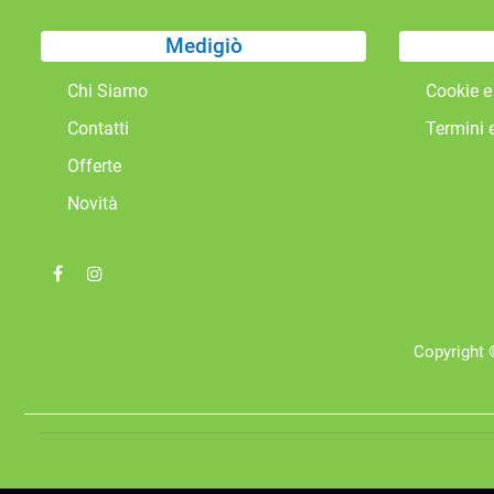
Medigiò
Chi Siamo
Cookie e
Contatti
Termini 
Offerte
Novità
Copyright ©