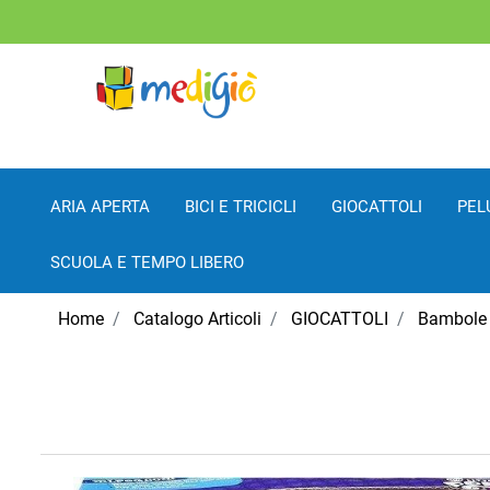
ARIA APERTA
BICI E TRICICLI
GIOCATTOLI
PEL
SCUOLA E TEMPO LIBERO
Home
Catalogo Articoli
GIOCATTOLI
Bambole 