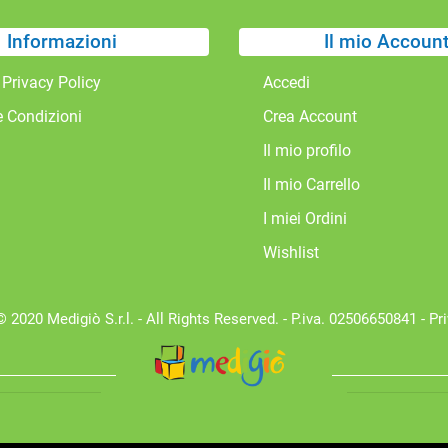
Informazioni
Il mio Accoun
 Privacy Policy
Accedi
e Condizioni
Crea Account
Il mio profilo
Il mio Carrello
I miei Ordini
Wishlist
 2020 Medigiò S.r.l. - All Rights Reserved. - P.iva. 02506650841 -
Pr