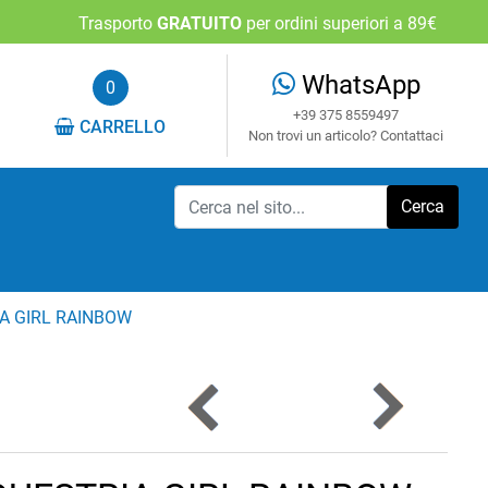
Trasporto
GRATUITO
per ordini superiori a 89€
WhatsApp
0
+39 375 8559497
CARRELLO
Non trovi un articolo? Contattaci
A GIRL RAINBOW