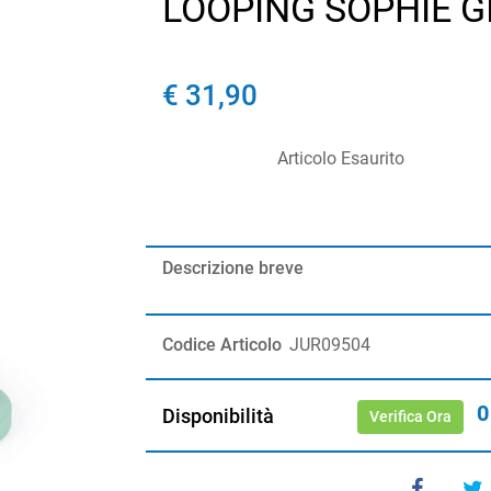
LOOPING SOPHIE G
€ 31,90
Articolo Esaurito
Descrizione breve
Codice Articolo
JUR09504
0
Disponibilità
Verifica Ora