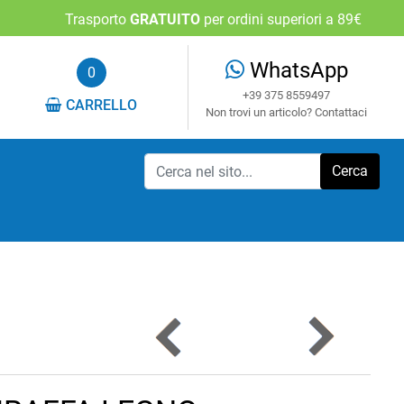
Trasporto
GRATUITO
per ordini superiori a 89€
WhatsApp
0
+39 375 8559497
CARRELLO
Non trovi un articolo? Contattaci