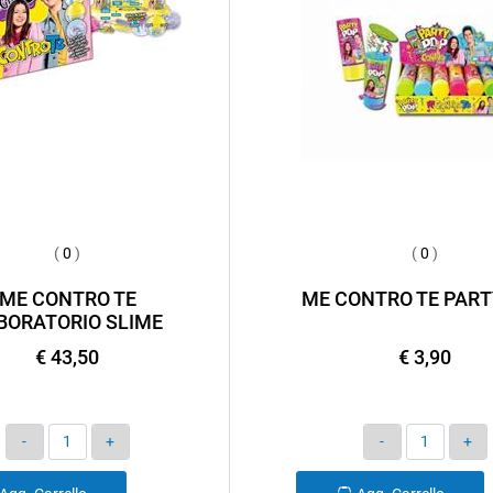
(
0
)
(
0
)
ME CONTRO TE
ME CONTRO TE PART
BORATORIO SLIME
€ 43,50
€ 3,90
Quantità
Quantità