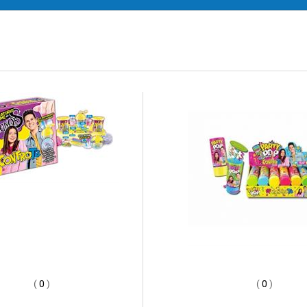
(
0
)
(
0
)