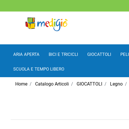
ARIA APERTA
BICI E TRICICLI
GIOCATTOLI
PEL
SCUOLA E TEMPO LIBERO
Home
Catalogo Articoli
GIOCATTOLI
Legno