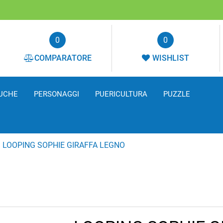
0
0
COMPARATORE
WISHLIST
UCHE
PERSONAGGI
PUERICULTURA
PUZZLE
LOOPING SOPHIE GIRAFFA LEGNO