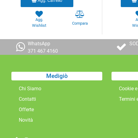
Agg. Carrello
Agg.
A
Compara
Wishlist
Wis
WhatsApp
SOD
371 467 4160
Medigiò
Chi Siamo
Cookie e
Contatti
Termini 
Offerte
Novità