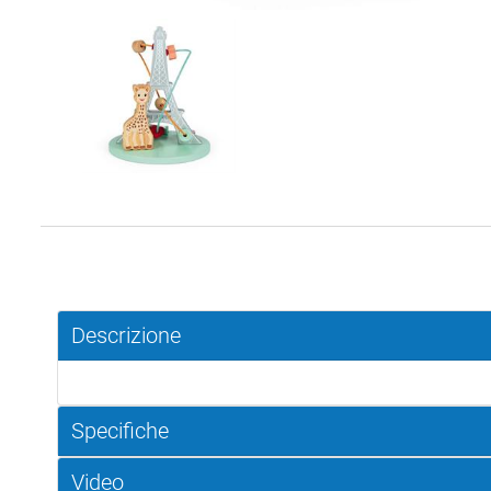
Descrizione
Specifiche
Video