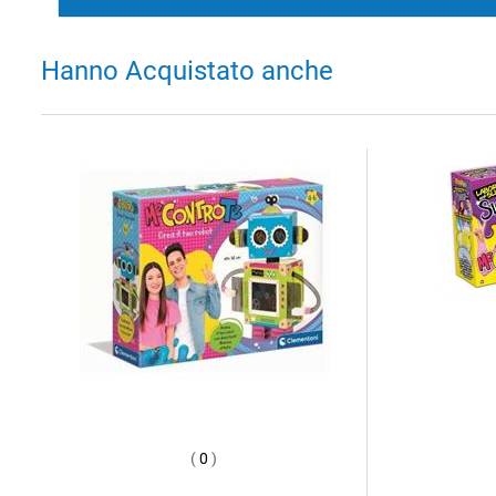
Hanno Acquistato anche
(
0
)