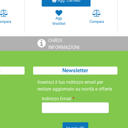
Agg. Carrello
Agg.
ompara
Compara
Wishlist
CHIEDI
INFORMAZIONI
t
Newsletter
Inserisci il tuo indirizzo email per
restare aggiornato su novità e offerte
Indirizzo Email
*