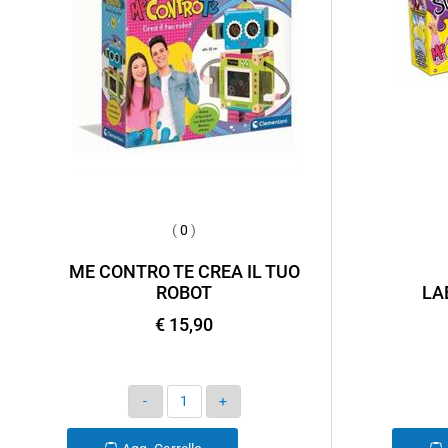
(
0
)
ME CONTRO TE CREA IL TUO
ROBOT
LA
€ 15,90
Quantità