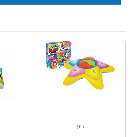
(
0
)