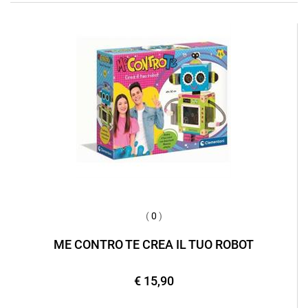
(
0
)
ME CONTRO TE CREA IL TUO ROBOT
€ 15,90