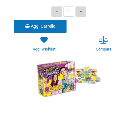
Quantità
Agg. Carrello
Agg. Wishlist
Compara