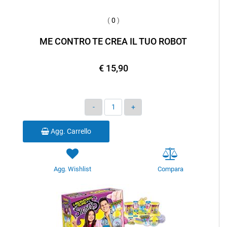
(
0
)
ME CONTRO TE CREA IL TUO ROBOT
€ 15,90
Quantità
Agg. Carrello
Agg. Wishlist
Compara