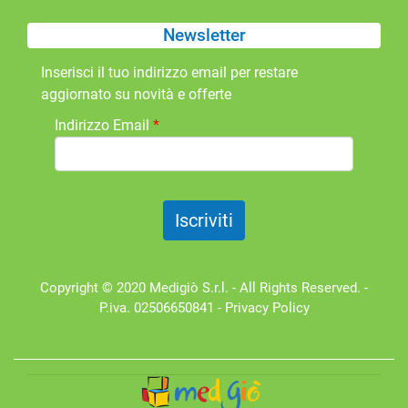
Newsletter
Inserisci il tuo indirizzo email per restare
aggiornato su novità e offerte
Indirizzo Email
*
Copyright © 2020 Medigiò S.r.l. - All Rights Reserved. -
P.iva. 02506650841 -
Privacy Policy