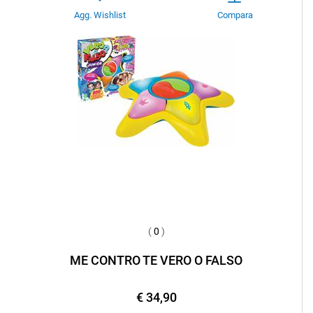
Agg. Wishlist
Compara
(
0
)
ME CONTRO TE VERO O FALSO
€ 34,90