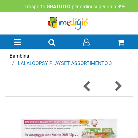
Trasporto
GRATUITO
per ordini superiori a 89€
Open menu
Bambina
LALALOOPSY PLAYSET ASSORTIMENTO 3