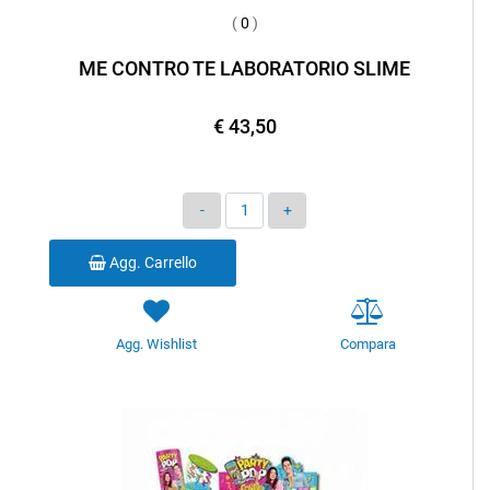
(
0
)
ME CONTRO TE LABORATORIO SLIME
€ 43,50
Quantità
Agg. Carrello
Agg. Wishlist
Compara