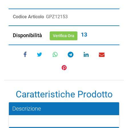
Codice Articolo
GPZ12153
13
Disponibilità
Verifica Ora
Caratteristiche Prodotto
Descrizione