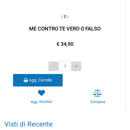
(
0
)
ME CONTRO TE VERO O FALSO
€ 34,90
Quantità
Agg. Carrello
Agg. Wishlist
Compara
Visti di Recente