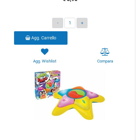
Quantità
Agg. Carrello
Agg. Wishlist
Compara