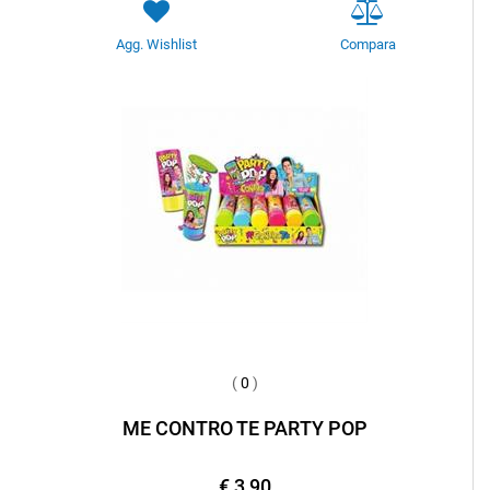
Agg. Wishlist
Compara
(
0
)
ME CONTRO TE PARTY POP
€ 3,90