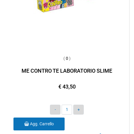
(
0
)
ME CONTRO TE LABORATORIO SLIME
€ 43,50
Quantità
Agg. Carrello