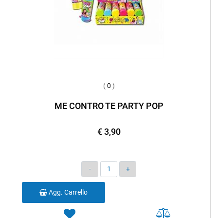
(
0
)
ME CONTRO TE PARTY POP
€ 3,90
Quantità
Agg. Carrello