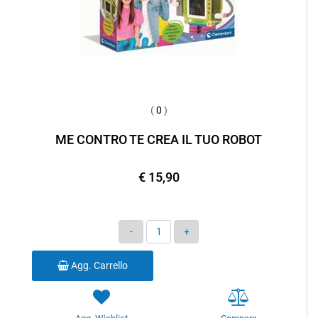
(
0
)
ME CONTRO TE CREA IL TUO ROBOT
€ 15,90
Quantità
Agg. Carrello