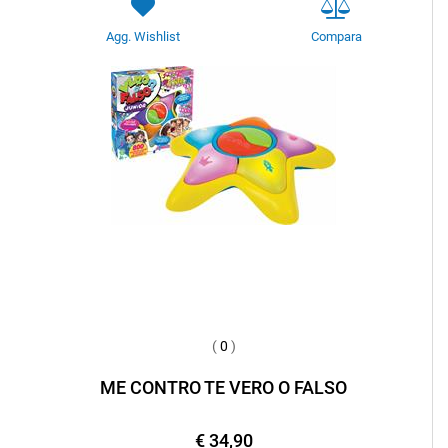
Agg. Wishlist
Compara
(
0
)
ME CONTRO TE VERO O FALSO
€ 34,90