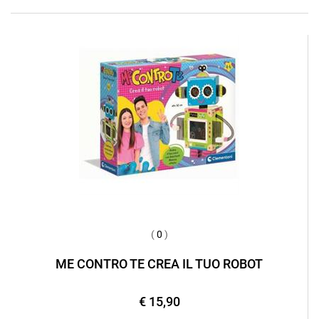
(
0
)
ME CONTRO TE CREA IL TUO ROBOT
€ 15,90