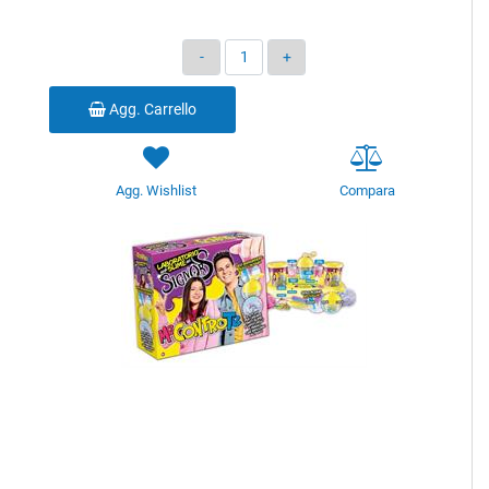
Quantità
Agg. Carrello
Agg. Wishlist
Compara