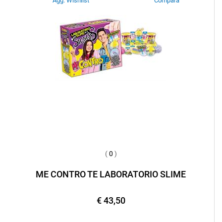
Agg. Wishlist
Compara
(
0
)
ME CONTRO TE LABORATORIO SLIME
€ 43,50