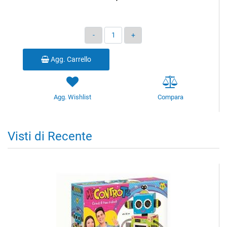
Quantità
Agg. Carrello
Agg. Wishlist
Compara
Visti di Recente