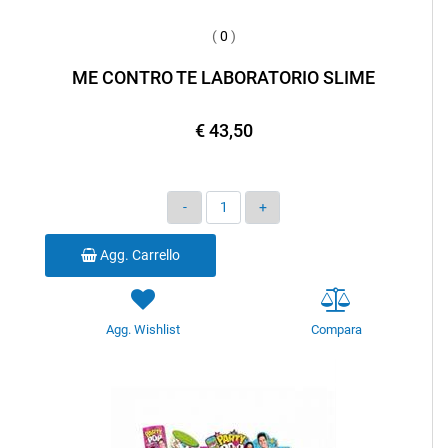
(
0
)
ME CONTRO TE LABORATORIO SLIME
€ 43,50
Quantità
Agg. Carrello
Agg. Wishlist
Compara