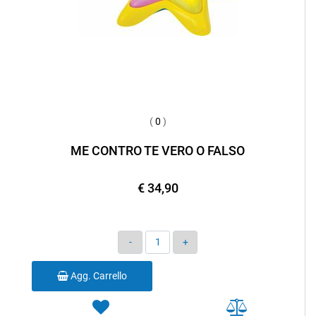
(
0
)
ME CONTRO TE VERO O FALSO
€ 34,90
Quantità
Agg. Carrello