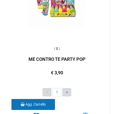
(
0
)
ME CONTRO TE PARTY POP
€ 3,90
Quantità
Agg. Carrello