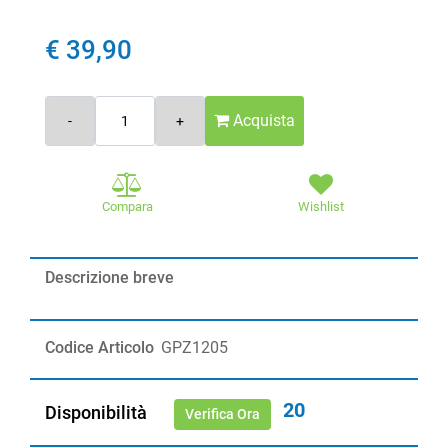
€ 39,90
Quantità
Acquista
Compara
Wishlist
Descrizione breve
Codice Articolo
GPZ1205
20
Disponibilità
Verifica Ora