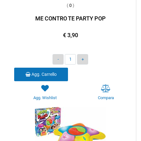
(
0
)
ME CONTRO TE PARTY POP
€ 3,90
Quantità
Agg. Carrello
Agg. Wishlist
Compara