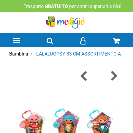
Trasporto
GRATUITO
per ordini superiori a 89€
Open menu
Bambina
LALALOOPSY 33 CM ASSORTIMENTO A