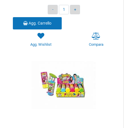
Quantità
Agg. Carrello
Agg. Wishlist
Compara