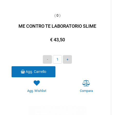
(
0
)
ME CONTRO TE LABORATORIO SLIME
€ 43,50
Quantità
Agg. Carrello
Agg. Wishlist
Compara