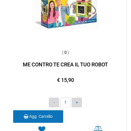
(
0
)
ME CONTRO TE CREA IL TUO ROBOT
€ 15,90
Quantità
Agg. Carrello