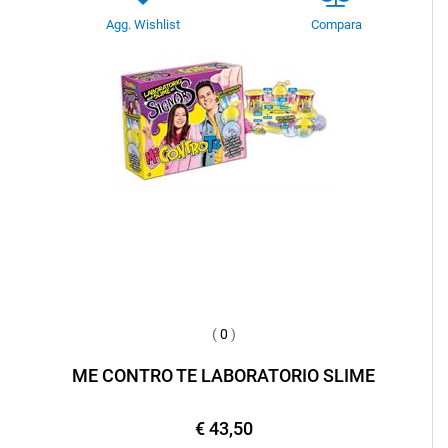
Agg. Wishlist
Compara
(
0
)
ME CONTRO TE LABORATORIO SLIME
€ 43,50