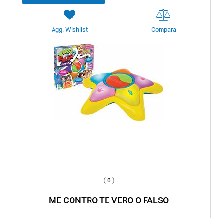
Agg. Wishlist
Compara
(
0
)
ME CONTRO TE VERO O FALSO