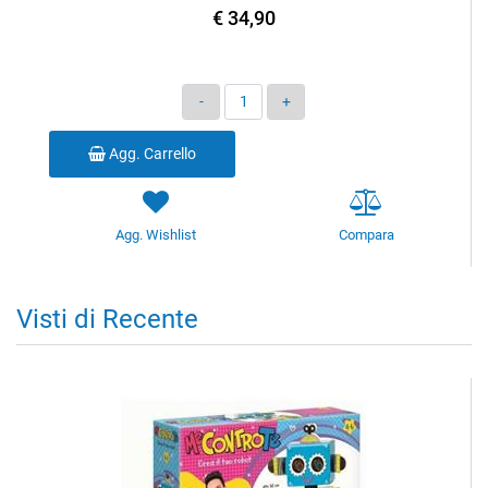
€ 34,90
Quantità
Agg. Carrello
Agg. Wishlist
Compara
Visti di Recente