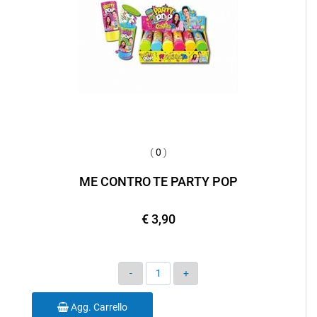
(
0
)
ME CONTRO TE PARTY POP
€ 3,90
Quantità
Agg. Carrello