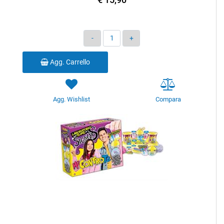
Quantità
Agg. Carrello
Agg. Wishlist
Compara