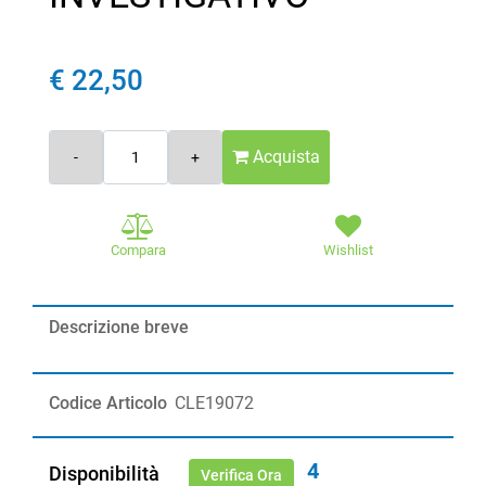
€ 22,50
Quantità
Acquista
Compara
Wishlist
Descrizione breve
Codice Articolo
CLE19072
4
Disponibilità
Verifica Ora