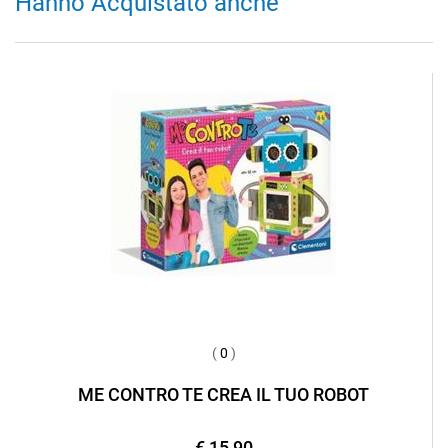
Hanno Acquistato anche
(
0
)
ME CONTRO TE CREA IL TUO ROBOT
€ 15,90