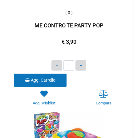
(
0
)
ME CONTRO TE PARTY POP
€ 3,90
Quantità
Agg. Carrello
Agg. Wishlist
Compara