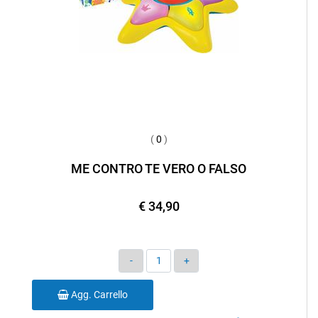
(
0
)
ME CONTRO TE VERO O FALSO
€ 34,90
Quantità
Agg. Carrello