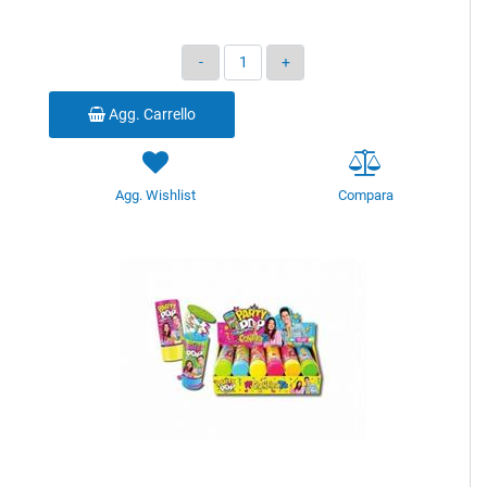
Quantità
Agg. Carrello
Agg. Wishlist
Compara