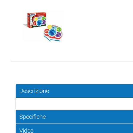
Descrizione
Specifiche
Video