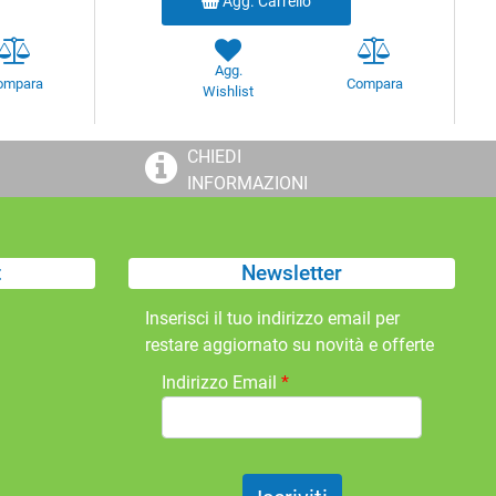
Agg. Carrello
Agg.
ompara
Compara
Wishlist
CHIEDI
INFORMAZIONI
t
Newsletter
Inserisci il tuo indirizzo email per
restare aggiornato su novità e offerte
Indirizzo Email
*