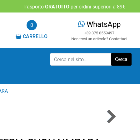
Trasporto
GRATUITO
per ordini superiori a 89€
WhatsApp
0
+39 375 8559497
CARRELLO
Non trovi un articolo? Contattaci
ARA