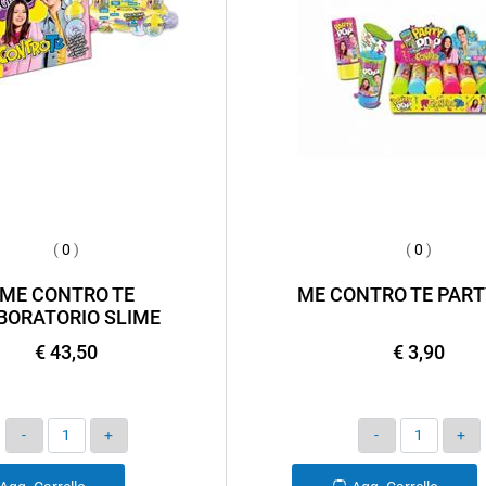
(
0
)
(
0
)
ME CONTRO TE
ME CONTRO TE PART
BORATORIO SLIME
€ 43,50
€ 3,90
Quantità
Quantità