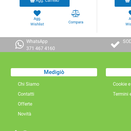
Agg. Carrello
Agg.
A
Compara
Wishlist
Wis
WhatsApp
SOD
371 467 4160
Medigiò
Chi Siamo
Cookie e
Contatti
Termini 
Offerte
Novità