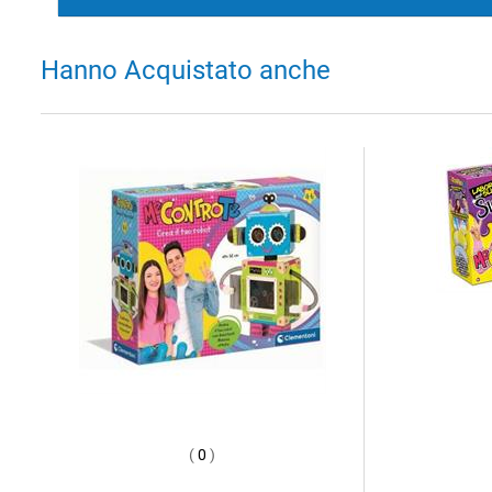
Hanno Acquistato anche
(
0
)