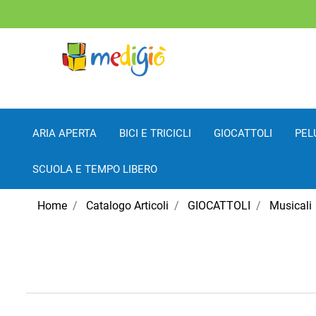
ARIA APERTA
BICI E TRICICLI
GIOCATTOLI
PEL
SCUOLA E TEMPO LIBERO
Home
Catalogo Articoli
GIOCATTOLI
Musicali