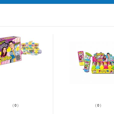
(
0
)
(
0
)