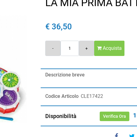
LA MIA PRIMA BA
€ 36,50
Quantità
Acquista
Descrizione breve
Codice Articolo
CLE17422
1
Disponibilità
Verifica Ora