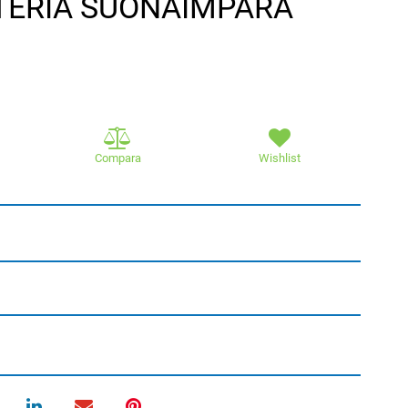
TTERIA SUONAIMPARA
Compara
Wishlist