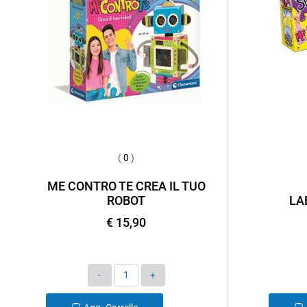
(
0
)
ME CONTRO TE CREA IL TUO
ROBOT
LA
€ 15,90
Quantità