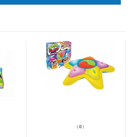
(
0
)