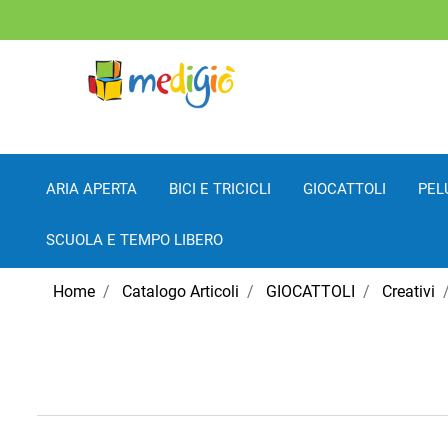
ARIA APERTA
BICI E TRICICLI
GIOCATTOLI
PEL
SCUOLA E TEMPO LIBERO
Home
Catalogo Articoli
GIOCATTOLI
Creativi