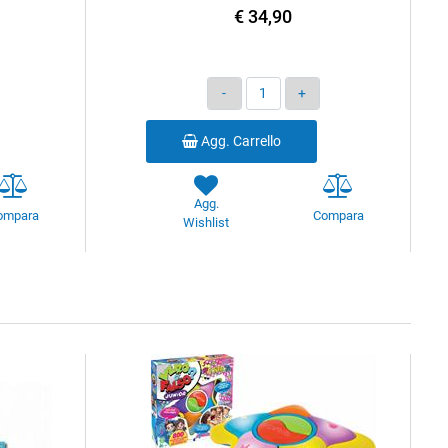
€ 34,90
Quantità
Agg. Carrello
Agg.
ompara
Compara
Wishlist