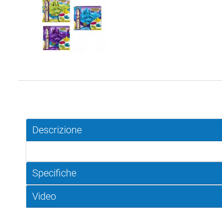
Descrizione
Specifiche
Video