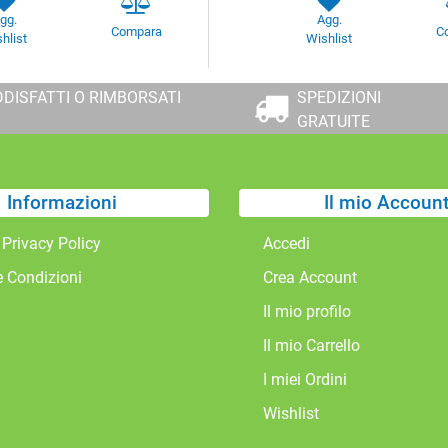
gg.
Agg.
Compara
C
hlist
Wishlist
DISFATTI O RIMBORSATI
SPEDIZIONI
GRATUITE
Informazioni
Il mio Accoun
 Privacy Policy
Accedi
e Condizioni
Crea Account
Il mio profilo
Il mio Carrello
I miei Ordini
Wishlist