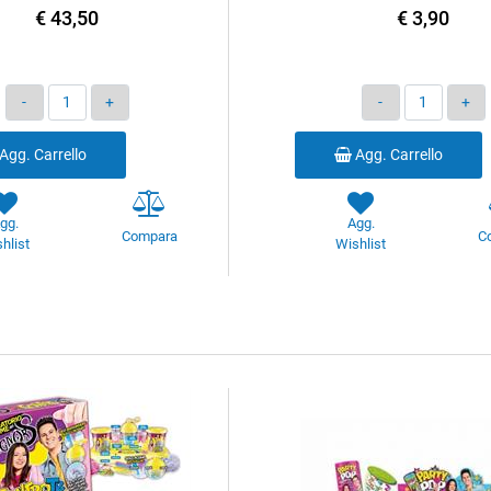
€ 43,50
€ 3,90
Quantità
Quantità
Agg. Carrello
Agg. Carrello
gg.
Agg.
Compara
C
hlist
Wishlist