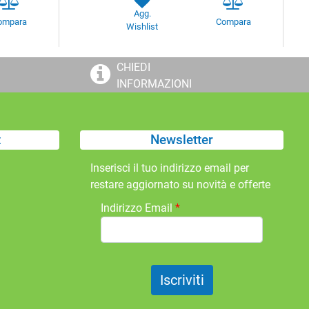
Agg.
ompara
Compara
Wishlist
CHIEDI
INFORMAZIONI
t
Newsletter
Inserisci il tuo indirizzo email per
restare aggiornato su novità e offerte
Indirizzo Email
*