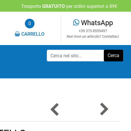
Trasporto
GRATUITO
per ordini superiori a 89€
WhatsApp
0
+39 375 8559497
CARRELLO
Non trovi un articolo? Contattaci