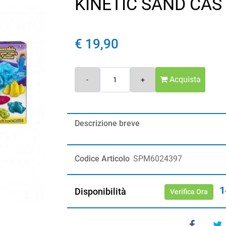
KINETIC SAND CAS
€ 19,90
Quantità
Acquista
Descrizione breve
Codice Articolo
SPM6024397
1
Disponibilità
Verifica Ora