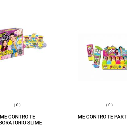
(
0
)
(
0
)
ME CONTRO TE
ME CONTRO TE PART
BORATORIO SLIME