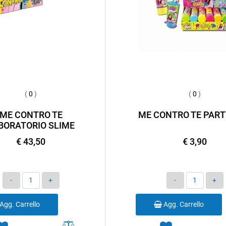
(
0
)
(
0
)
ME CONTRO TE
ME CONTRO TE PART
BORATORIO SLIME
€ 43,50
€ 3,90
Quantità
Quantità
Agg. Carrello
Agg. Carrello