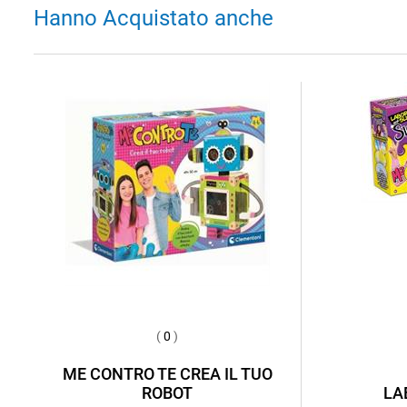
Hanno Acquistato anche
(
0
)
ME CONTRO TE CREA IL TUO
ROBOT
LA