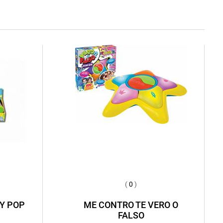
(
0
)
Y POP
ME CONTRO TE VERO O
FALSO