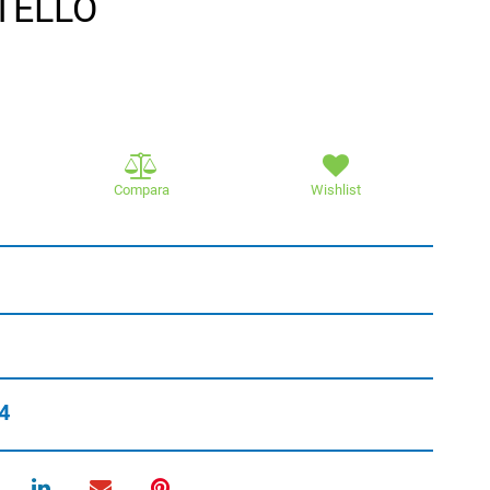
TELLO
Compara
Wishlist
4