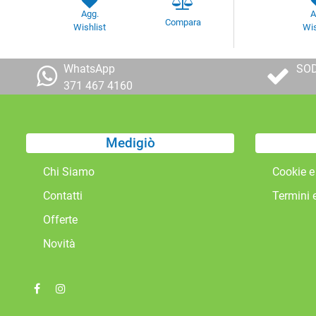
Agg.
A
Compara
Wishlist
Wis
WhatsApp
SOD
371 467 4160
Medigiò
Chi Siamo
Cookie e
Contatti
Termini 
Offerte
Novità