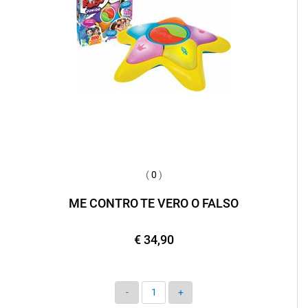
(
0
)
ME CONTRO TE VERO O FALSO
€ 34,90
Quantità