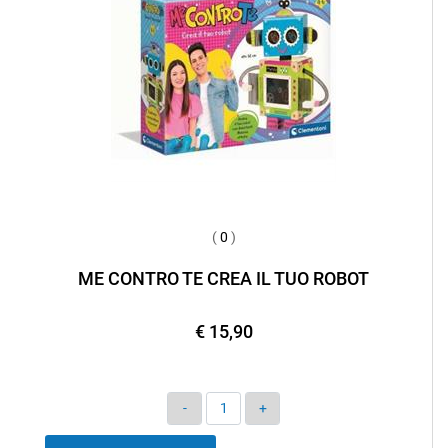
(
0
)
ME CONTRO TE CREA IL TUO ROBOT
€ 15,90
Quantità