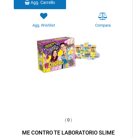
Agg. Carrello
Agg. Wishlist
Compara
(
0
)
ME CONTRO TE LABORATORIO SLIME