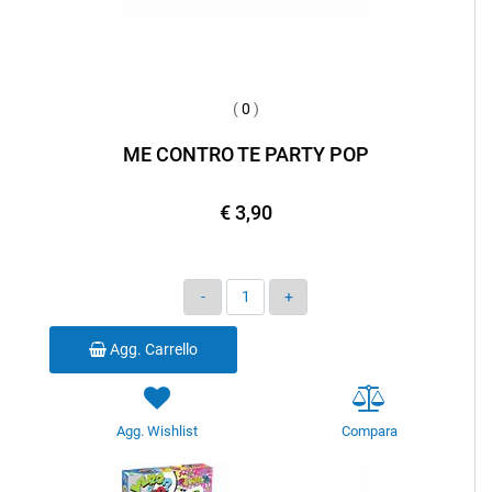
(
0
)
ME CONTRO TE PARTY POP
€ 3,90
Quantità
Agg. Carrello
Agg. Wishlist
Compara