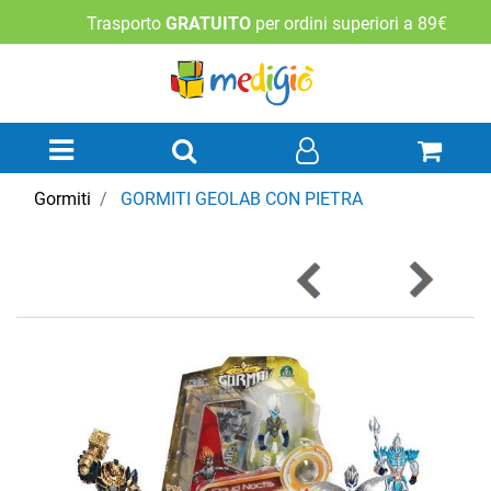
Trasporto
GRATUITO
per ordini superiori a 89€
Open menu
Gormiti
GORMITI GEOLAB CON PIETRA