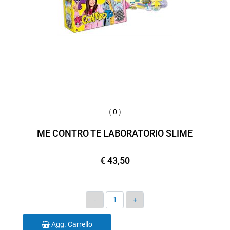
(
0
)
ME CONTRO TE LABORATORIO SLIME
€ 43,50
Quantità
Agg. Carrello