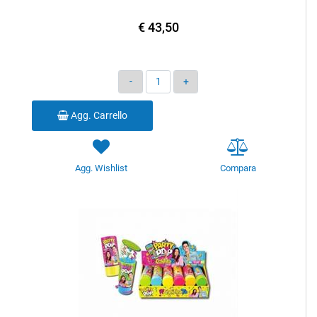
€ 43,50
Quantità
Agg. Carrello
Agg. Wishlist
Compara