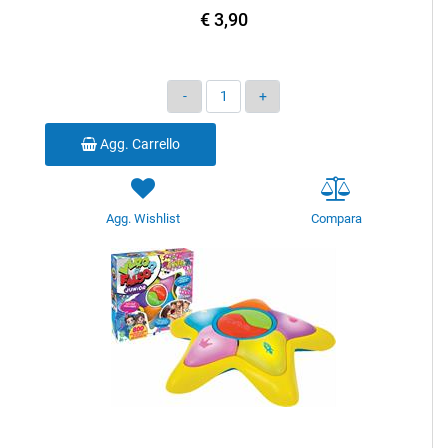
€ 3,90
Quantità
Agg. Carrello
Agg. Wishlist
Compara