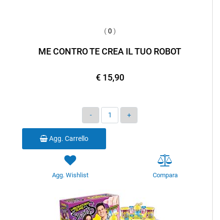
(
0
)
ME CONTRO TE CREA IL TUO ROBOT
€ 15,90
Quantità
Agg. Carrello
Agg. Wishlist
Compara