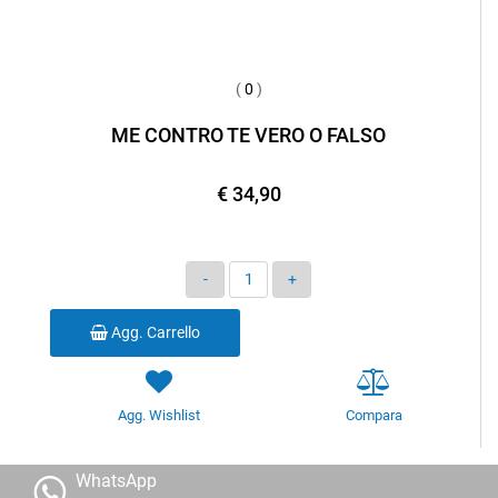
(
0
)
ME CONTRO TE VERO O FALSO
€ 34,90
Quantità
Agg. Carrello
Agg. Wishlist
Compara
WhatsApp