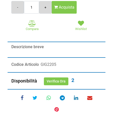
Quantità
Acquista
Compara
Wishlist
Descrizione breve
Codice Articolo
GIG2205
2
Disponibilità
Verifica Ora