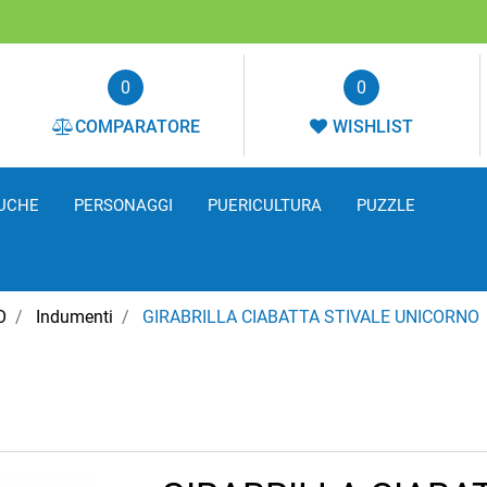
0
0
COMPARATORE
WISHLIST
UCHE
PERSONAGGI
PUERICULTURA
PUZZLE
O
Indumenti
GIRABRILLA CIABATTA STIVALE UNICORNO