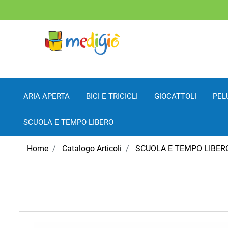
ARIA APERTA
BICI E TRICICLI
GIOCATTOLI
PEL
SCUOLA E TEMPO LIBERO
Home
Catalogo Articoli
SCUOLA E TEMPO LIBER