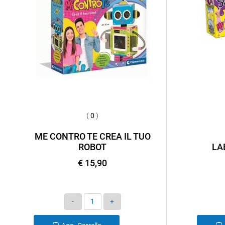
(
0
)
ME CONTRO TE CREA IL TUO
ROBOT
LA
€ 15,90
Quantità