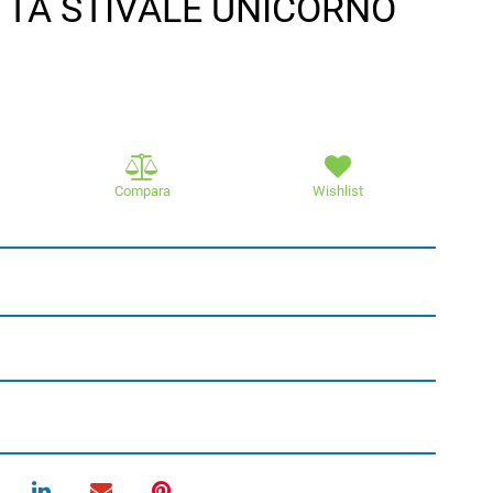
TTA STIVALE UNICORNO
Compara
Wishlist