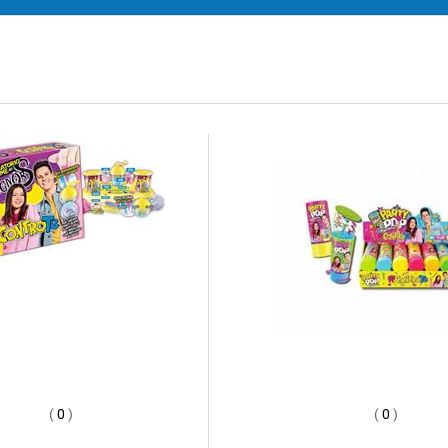
(
0
)
(
0
)