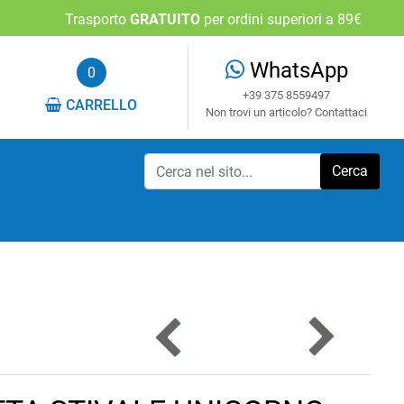
Trasporto
GRATUITO
per ordini superiori a 89€
WhatsApp
0
+39 375 8559497
CARRELLO
Non trovi un articolo? Contattaci