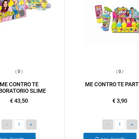
(
0
)
(
0
)
ME CONTRO TE
ME CONTRO TE PART
BORATORIO SLIME
€ 43,50
€ 3,90
Quantità
Quantità