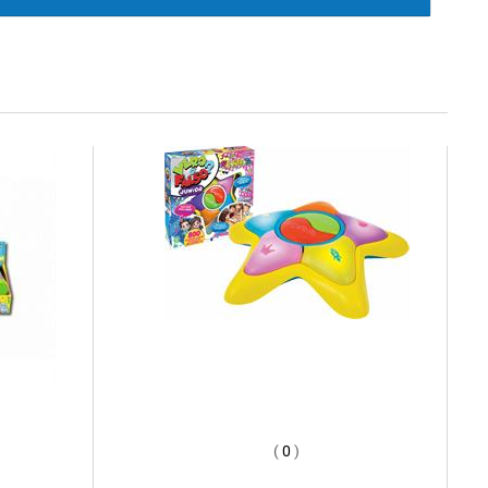
(
0
)