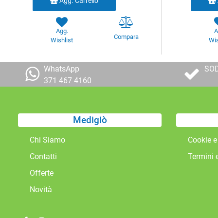
Agg. Carrello
Agg.
A
Compara
Wishlist
Wis
WhatsApp
SOD
371 467 4160
Medigiò
Chi Siamo
Cookie e
Contatti
Termini 
Offerte
Novità