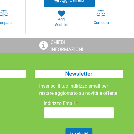
Agg. Carrello
Agg.
ompara
Compara
Wishlist
CHIEDI
INFORMAZIONI
t
Newsletter
Inserisci il tuo indirizzo email per
restare aggiornato su novità e offerte
Indirizzo Email
*