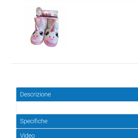
Descrizione
Specifiche
Video