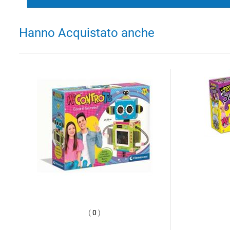
Hanno Acquistato anche
(
0
)