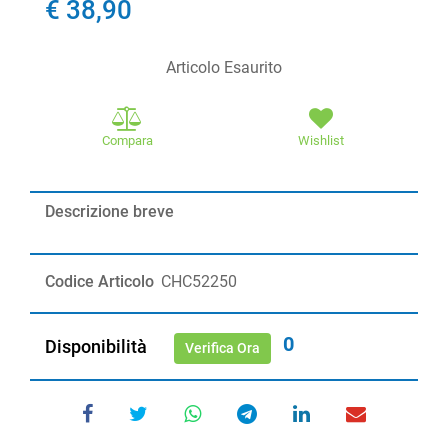
€ 38,90
Articolo Esaurito
Compara
Wishlist
Descrizione breve
Codice Articolo
CHC52250
0
Disponibilità
Verifica Ora