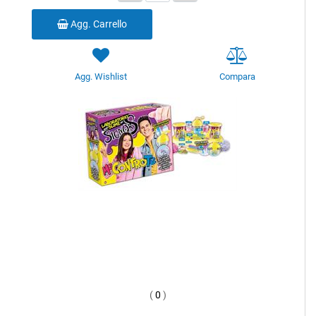
Agg. Carrello
Agg. Wishlist
Compara
(
0
)