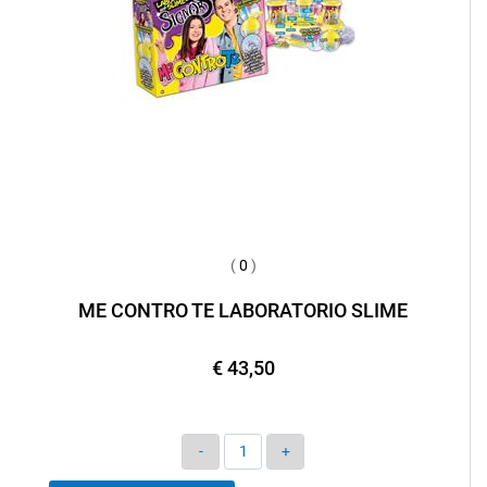
(
0
)
ME CONTRO TE LABORATORIO SLIME
€ 43,50
Quantità