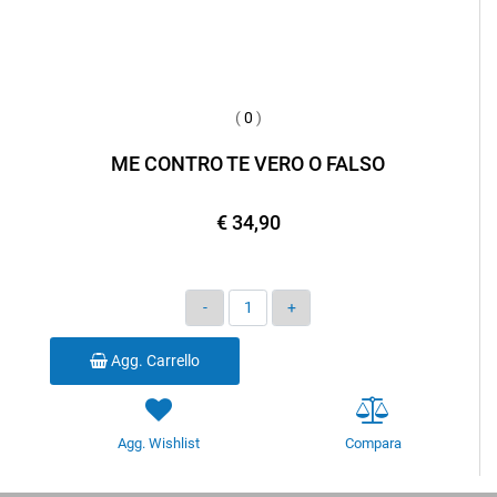
(
0
)
ME CONTRO TE VERO O FALSO
€ 34,90
Quantità
Agg. Carrello
Agg. Wishlist
Compara