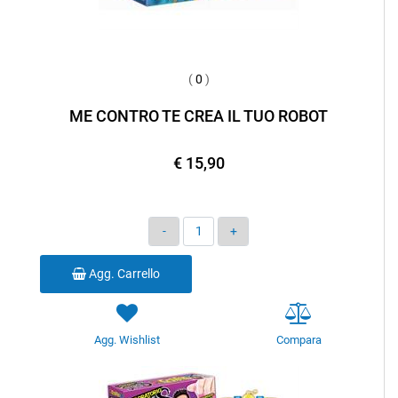
(
0
)
ME CONTRO TE CREA IL TUO ROBOT
€ 15,90
Quantità
Agg. Carrello
Agg. Wishlist
Compara