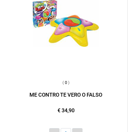
(
0
)
ME CONTRO TE VERO O FALSO
€ 34,90
Quantità