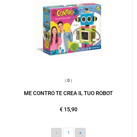
(
0
)
ME CONTRO TE CREA IL TUO ROBOT
€ 15,90
Quantità