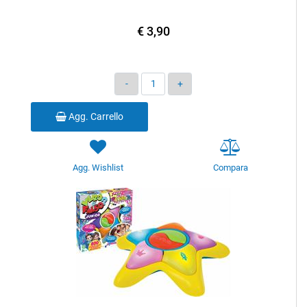
€ 3,90
Quantità
Agg. Carrello
Agg. Wishlist
Compara