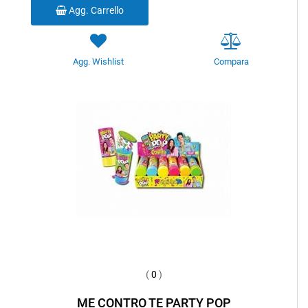
Agg. Carrello
Agg. Wishlist
Compara
(
0
)
ME CONTRO TE PARTY POP