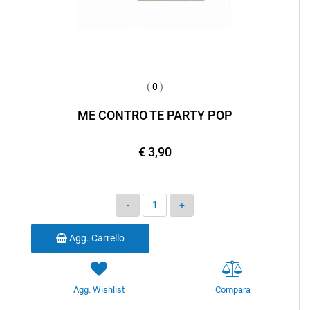
(
0
)
ME CONTRO TE PARTY POP
€ 3,90
Quantità
Agg. Carrello
Agg. Wishlist
Compara