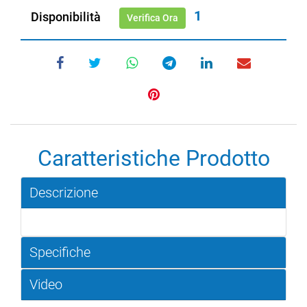
1
Disponibilità
Verifica Ora
Caratteristiche Prodotto
Descrizione
Specifiche
Video