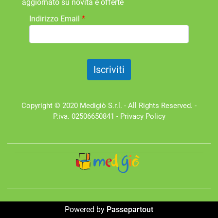
aggiornato su novità e offerte
Indirizzo Email
*
Copyright © 2020 Medigiò S.r.l. - All Rights Reserved. -
P.iva. 02506650841 -
Privacy Policy
Powered by
Passepartout