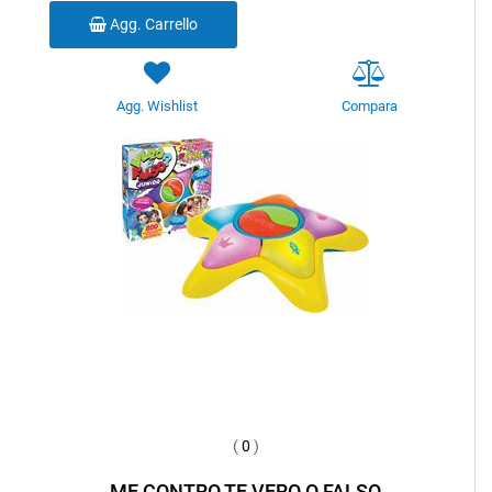
Agg. Carrello
Agg. Wishlist
Compara
(
0
)
ME CONTRO TE VERO O FALSO