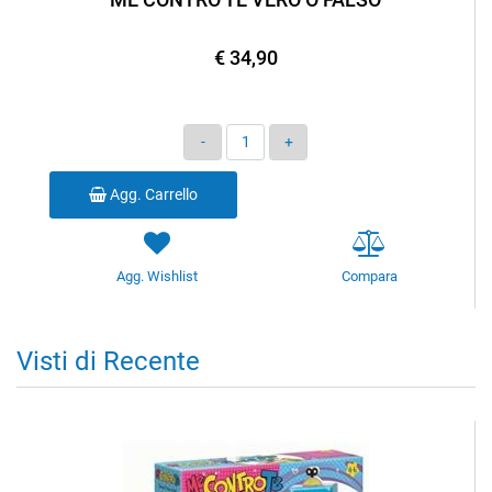
€ 34,90
Quantità
Agg. Carrello
Agg. Wishlist
Compara
Visti di Recente