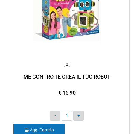
(
0
)
ME CONTRO TE CREA IL TUO ROBOT
€ 15,90
Quantità
Agg. Carrello