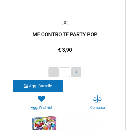
(
0
)
ME CONTRO TE PARTY POP
€ 3,90
Quantità
Agg. Carrello
Agg. Wishlist
Compara