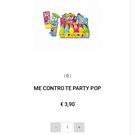
(
0
)
ME CONTRO TE PARTY POP
€ 3,90
Quantità