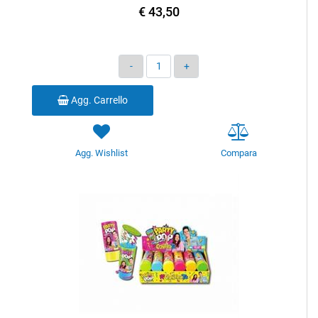
€ 43,50
Quantità
Agg. Carrello
Agg. Wishlist
Compara