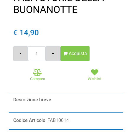
BUONANOTTE
€ 14,90
Quantità
Acquista
Compara
Wishlist
Descrizione breve
Codice Articolo
FAB10014