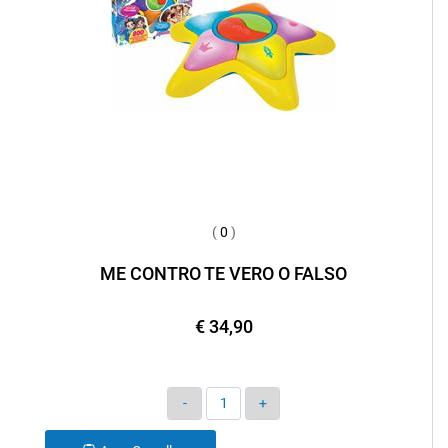
(
0
)
ME CONTRO TE VERO O FALSO
€ 34,90
Quantità