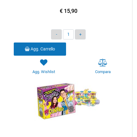
€ 15,90
Quantità
Agg. Carrello
Agg. Wishlist
Compara