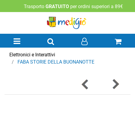
Trasporto
GRATUITO
per ordini superiori a 89€
Open menu
Elettronici e Interattivi
FABA STORIE DELLA BUONANOTTE