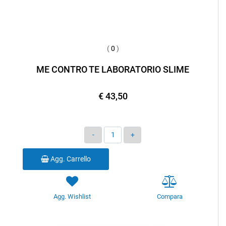
(
0
)
ME CONTRO TE LABORATORIO SLIME
€ 43,50
Quantità
Agg. Carrello
Agg. Wishlist
Compara