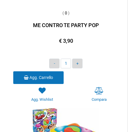
(
0
)
ME CONTRO TE PARTY POP
€ 3,90
Quantità
Agg. Carrello
Agg. Wishlist
Compara