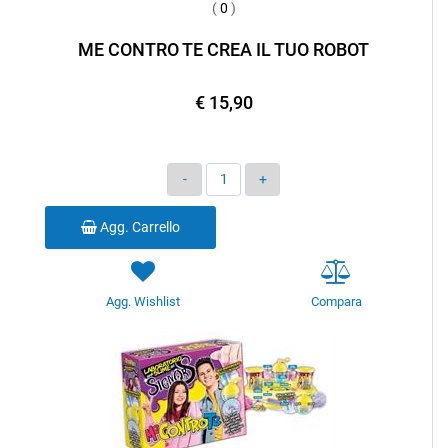
(
0
)
ME CONTRO TE CREA IL TUO ROBOT
€ 15,90
Quantità
Agg. Carrello
Agg. Wishlist
Compara