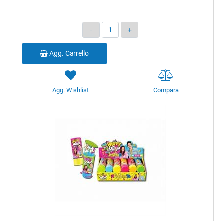
Quantità
Agg. Carrello
Agg. Wishlist
Compara