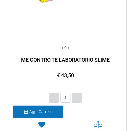
(
0
)
ME CONTRO TE LABORATORIO SLIME
€ 43,50
Quantità
Agg. Carrello