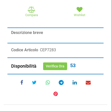
Compara
Wishlist
Descrizione breve
Codice Articolo
CEP7283
53
Disponibilità
Verifica Ora