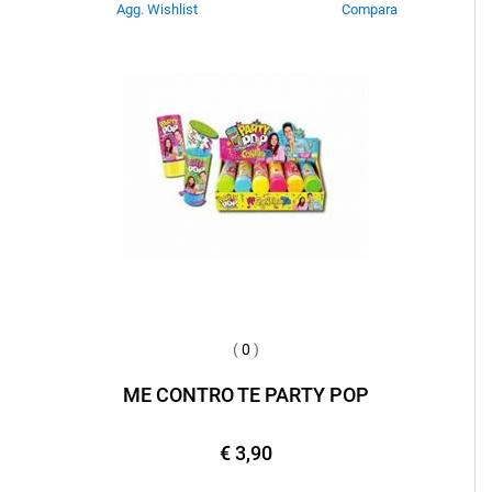
Agg. Wishlist
Compara
(
0
)
ME CONTRO TE PARTY POP
€ 3,90