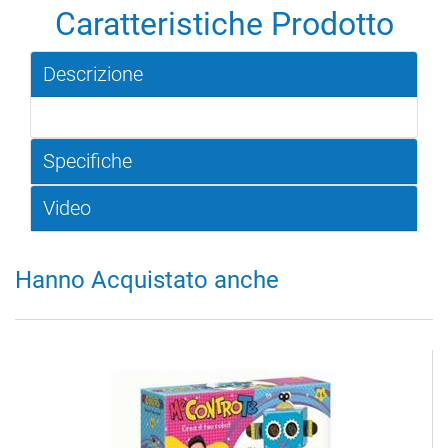
Caratteristiche Prodotto
Descrizione
Specifiche
Video
Hanno Acquistato anche