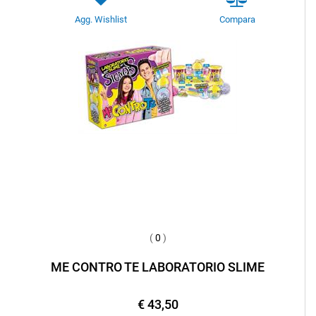
Agg. Wishlist
Compara
(
0
)
ME CONTRO TE LABORATORIO SLIME
€ 43,50