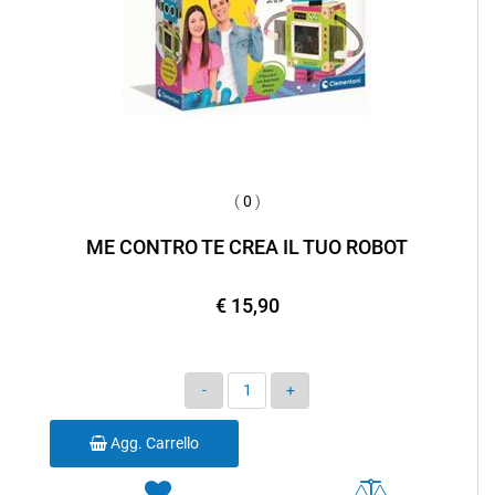
(
0
)
ME CONTRO TE CREA IL TUO ROBOT
€ 15,90
Quantità
Agg. Carrello