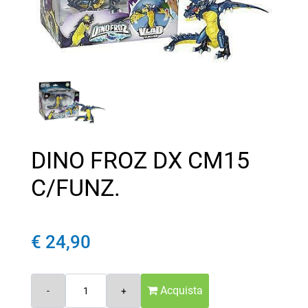
DINO FROZ DX CM15
C/FUNZ.
€ 24,90
Quantità
Acquista