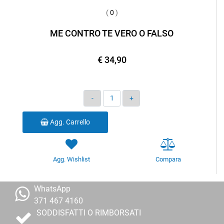
(
0
)
ME CONTRO TE VERO O FALSO
€ 34,90
Quantità
Agg. Carrello
Agg. Wishlist
Compara
WhatsApp
371 467 4160
SODDISFATTI O RIMBORSATI