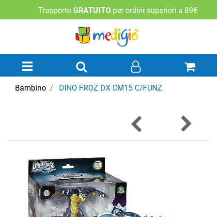
Trasporto
GRATUITO
per ordini superiori a 89€
Open menu
Bambino
DINO FROZ DX CM15 C/FUNZ.