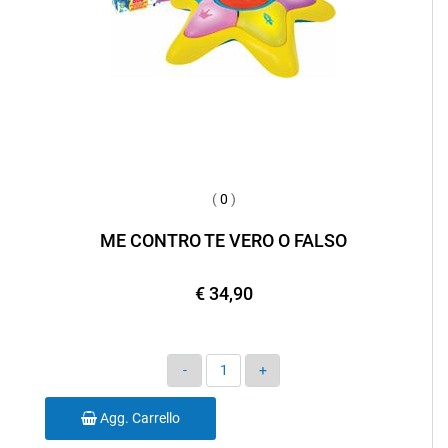
(
0
)
ME CONTRO TE VERO O FALSO
€ 34,90
Quantità
Agg. Carrello