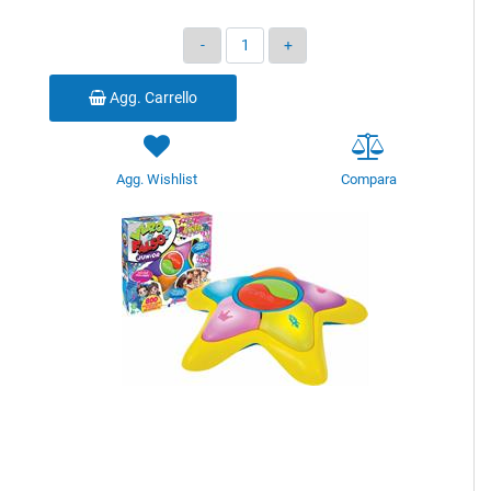
Quantità
Agg. Carrello
Agg. Wishlist
Compara