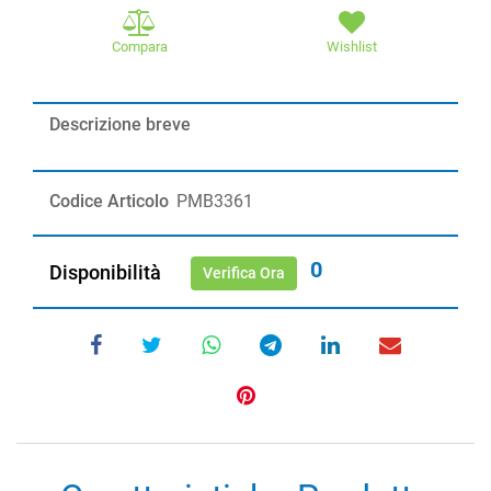
Compara
Wishlist
Descrizione breve
Codice Articolo
PMB3361
0
Disponibilità
Verifica Ora