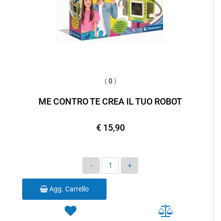
(
0
)
ME CONTRO TE CREA IL TUO ROBOT
€ 15,90
Quantità
Agg. Carrello