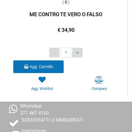
(
0
)
ME CONTRO TE VERO O FALSO
€ 34,90
Quantità
Agg. Carrello
Agg. Wishlist
Compara
WhatsApp
371 467 4160
SODDISFATTI O RIMBORSATI
SPEDIZIONI