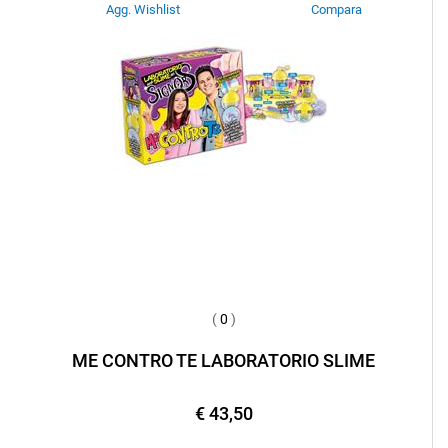
Agg. Wishlist
Compara
(
0
)
ME CONTRO TE LABORATORIO SLIME
€ 43,50