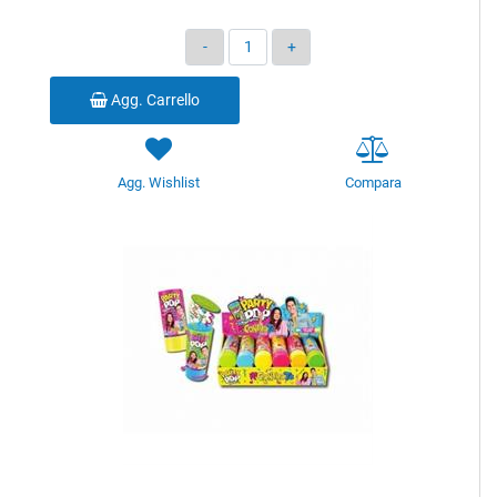
Quantità
Agg. Carrello
Agg. Wishlist
Compara