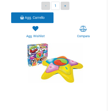
Quantità
Agg. Carrello
Agg. Wishlist
Compara