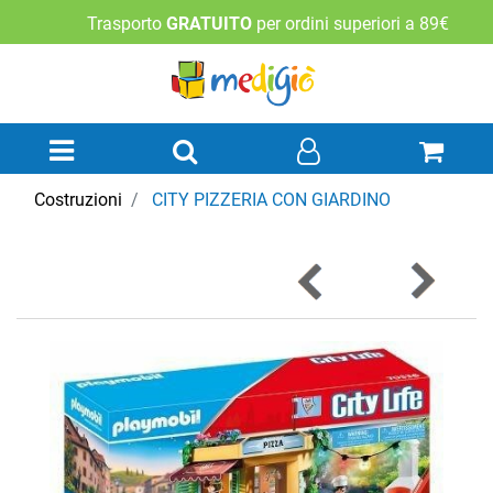
Trasporto
GRATUITO
per ordini superiori a 89€
Open menu
Costruzioni
CITY PIZZERIA CON GIARDINO