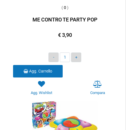
(
0
)
ME CONTRO TE PARTY POP
€ 3,90
Quantità
Agg. Carrello
Agg. Wishlist
Compara