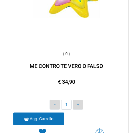
(
0
)
ME CONTRO TE VERO O FALSO
€ 34,90
Quantità
Agg. Carrello