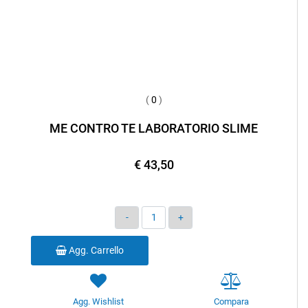
(
0
)
ME CONTRO TE LABORATORIO SLIME
€ 43,50
Quantità
Agg. Carrello
Agg. Wishlist
Compara