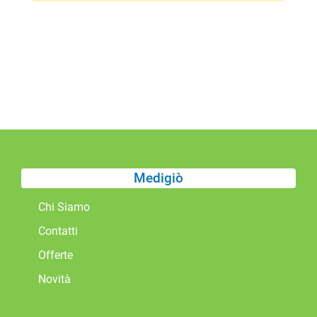
Medigiò
Chi Siamo
Contatti
Offerte
Novità