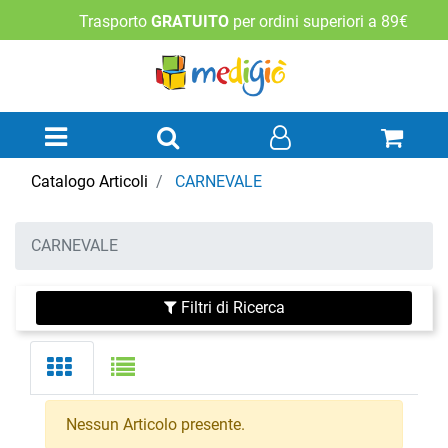
Trasporto
GRATUITO
per ordini superiori a 89€
Open menu
Catalogo Articoli
CARNEVALE
CARNEVALE
Filtri di Ricerca
Nessun Articolo presente.