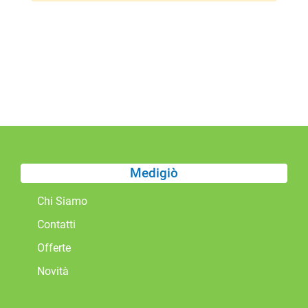
Medigiò
Chi Siamo
Contatti
Offerte
Novità