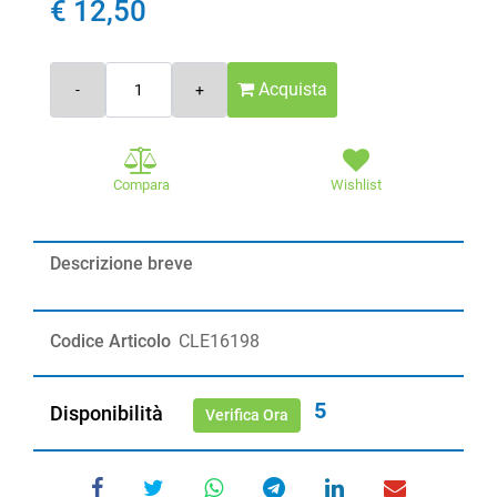
€ 12,50
Quantità
Acquista
Compara
Wishlist
Descrizione breve
Codice Articolo
CLE16198
5
Disponibilità
Verifica Ora