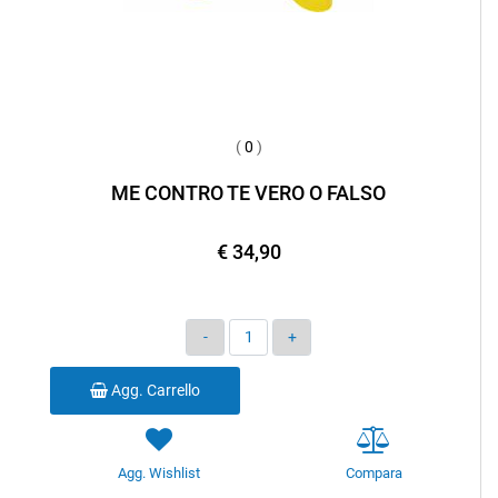
(
0
)
ME CONTRO TE VERO O FALSO
€ 34,90
Quantità
Agg. Carrello
Agg. Wishlist
Compara