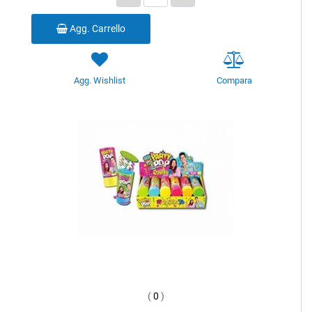
Agg. Carrello
Agg. Wishlist
Compara
(
0
)