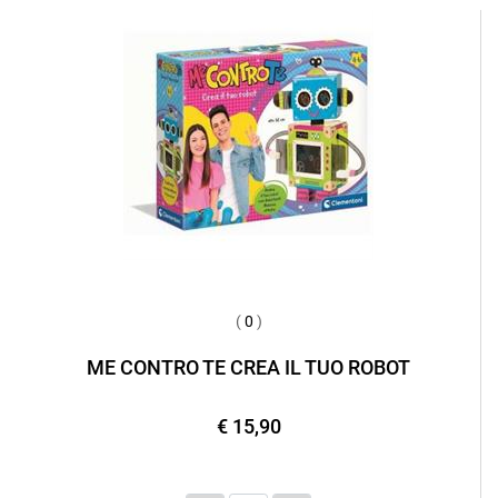
(
0
)
ME CONTRO TE CREA IL TUO ROBOT
€ 15,90