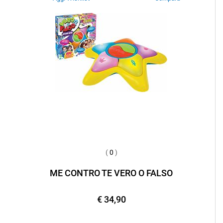
(
0
)
ME CONTRO TE VERO O FALSO
€ 34,90