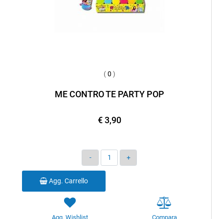
(
0
)
ME CONTRO TE PARTY POP
€ 3,90
Quantità
Agg. Carrello
Agg. Wishlist
Compara