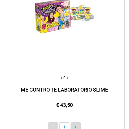
(
0
)
ME CONTRO TE LABORATORIO SLIME
€ 43,50
Quantità