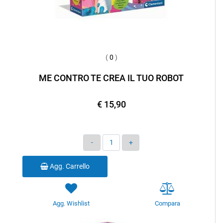
(
0
)
ME CONTRO TE CREA IL TUO ROBOT
€ 15,90
Quantità
Agg. Carrello
Agg. Wishlist
Compara