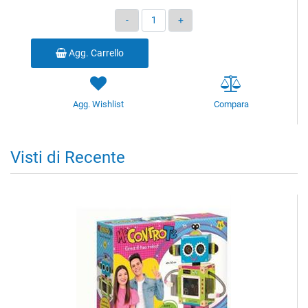
Quantità
Agg. Carrello
Agg. Wishlist
Compara
Visti di Recente