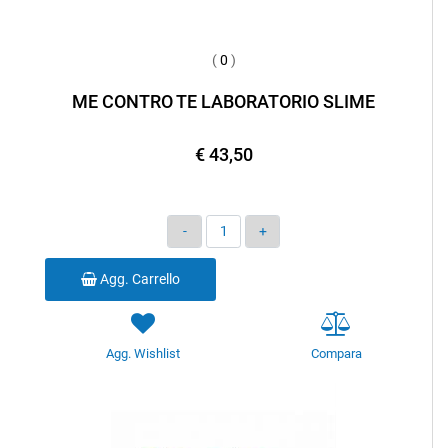
(
0
)
ME CONTRO TE LABORATORIO SLIME
€ 43,50
Quantità
Agg. Carrello
Agg. Wishlist
Compara