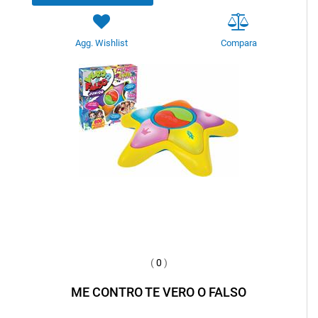
Agg. Wishlist
Compara
(
0
)
ME CONTRO TE VERO O FALSO