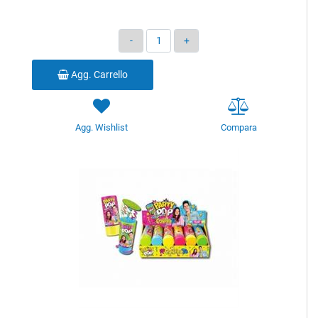
Quantità
Agg. Carrello
Agg. Wishlist
Compara