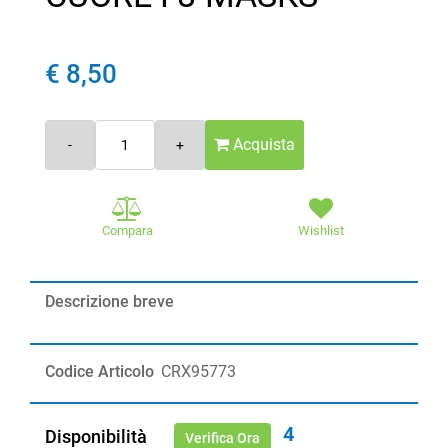
€ 8,50
Quantità
Acquista
Compara
Wishlist
Descrizione breve
Codice Articolo
CRX95773
4
Disponibilità
Verifica Ora