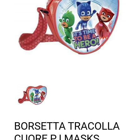
BORSETTA TRACOLLA
CUORE PJ MASKS