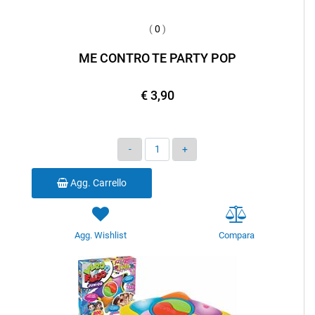
(
0
)
ME CONTRO TE PARTY POP
€ 3,90
Quantità
Agg. Carrello
Agg. Wishlist
Compara