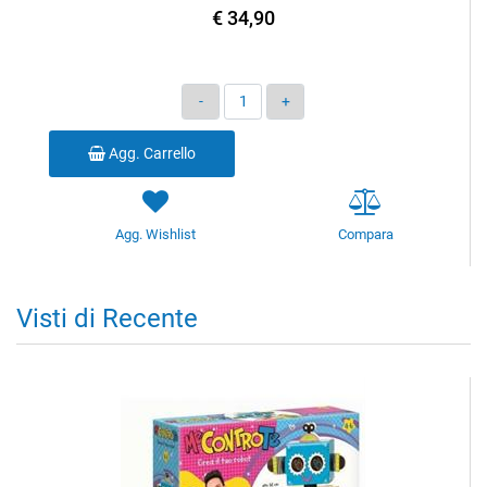
€ 34,90
Quantità
Agg. Carrello
Agg. Wishlist
Compara
Visti di Recente