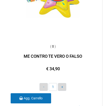
(
0
)
ME CONTRO TE VERO O FALSO
€ 34,90
Quantità
Agg. Carrello