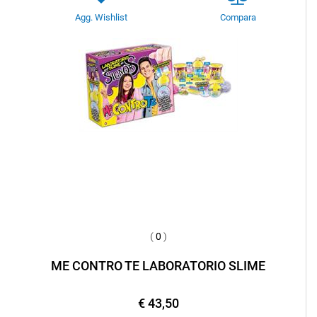
Agg. Wishlist
Compara
(
0
)
ME CONTRO TE LABORATORIO SLIME
€ 43,50