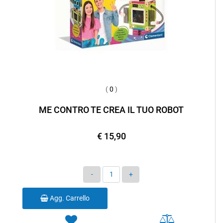
(
0
)
ME CONTRO TE CREA IL TUO ROBOT
€ 15,90
Quantità
Agg. Carrello