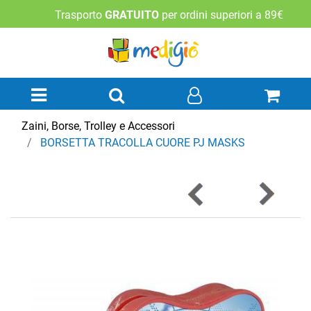
Trasporto
GRATUITO
per ordini superiori a 89€
Open menu
Zaini, Borse, Trolley e Accessori
BORSETTA TRACOLLA CUORE PJ MASKS