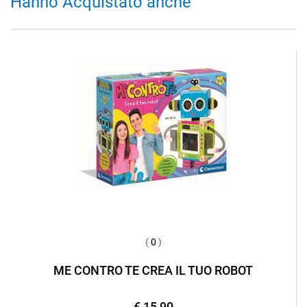
Hanno Acquistato anche
(
0
)
ME CONTRO TE CREA IL TUO ROBOT
€ 15,90