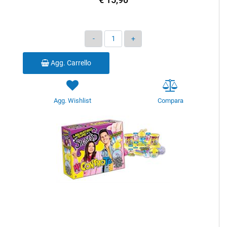
Quantità
Agg. Carrello
Agg. Wishlist
Compara