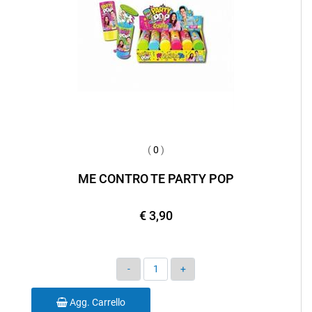
(
0
)
ME CONTRO TE PARTY POP
€ 3,90
Quantità
Agg. Carrello