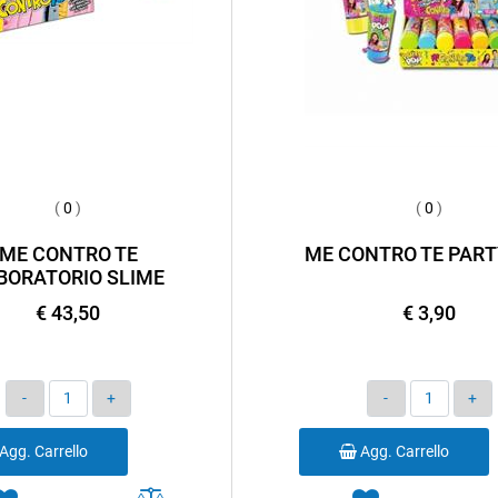
(
0
)
(
0
)
ME CONTRO TE
ME CONTRO TE PART
BORATORIO SLIME
€ 43,50
€ 3,90
Quantità
Quantità
Agg. Carrello
Agg. Carrello