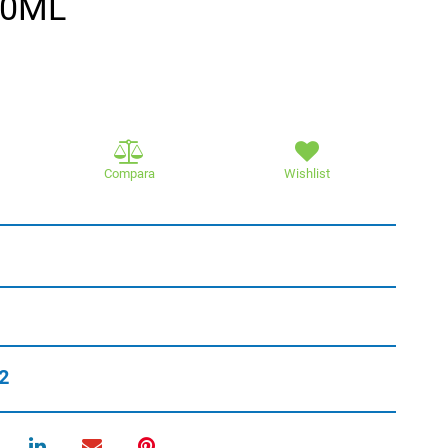
50ML
Compara
Wishlist
2