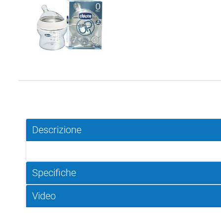
Descrizione
Specifiche
Video