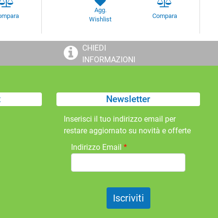
Agg.
ompara
Compara
Wishlist
CHIEDI
INFORMAZIONI
t
Newsletter
Inserisci il tuo indirizzo email per
restare aggiornato su novità e offerte
Indirizzo Email
*