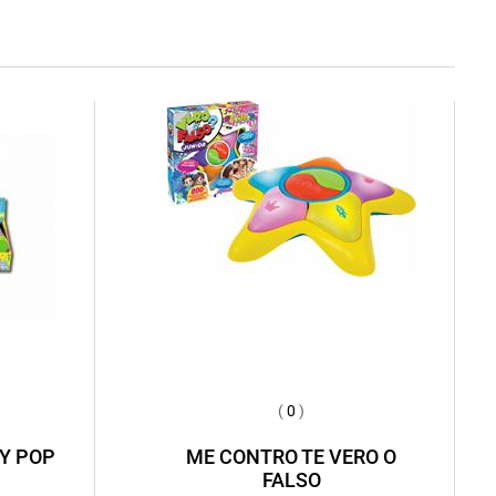
(
0
)
Y POP
ME CONTRO TE VERO O
FALSO