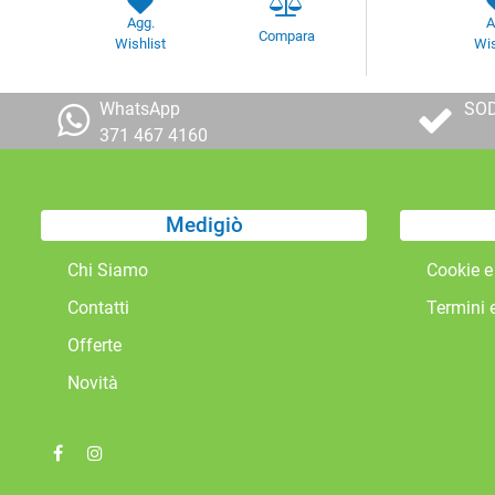
Agg.
A
Compara
Wishlist
Wis
WhatsApp
SOD
371 467 4160
Medigiò
Chi Siamo
Cookie e
Contatti
Termini 
Offerte
Novità