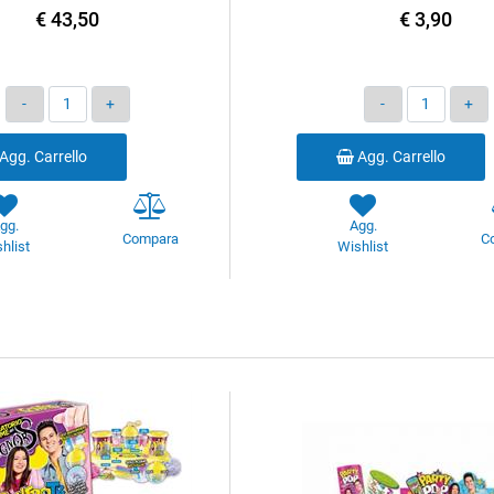
€ 43,50
€ 3,90
Quantità
Quantità
Agg. Carrello
Agg. Carrello
gg.
Agg.
Compara
C
hlist
Wishlist