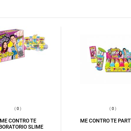
(
0
)
(
0
)
ME CONTRO TE
ME CONTRO TE PART
BORATORIO SLIME