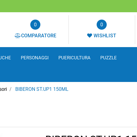
0
0
COMPARATORE
WISHLIST
UCHE
PERSONAGGI
PUERICULTURA
PUZZLE
sori
BIBERON ST.UP1 150ML