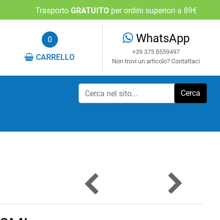
Trasporto
GRATUITO
per ordini superiori a 89€
WhatsApp
0
+39 375 8559497
CARRELLO
Non trovi un articolo? Contattaci