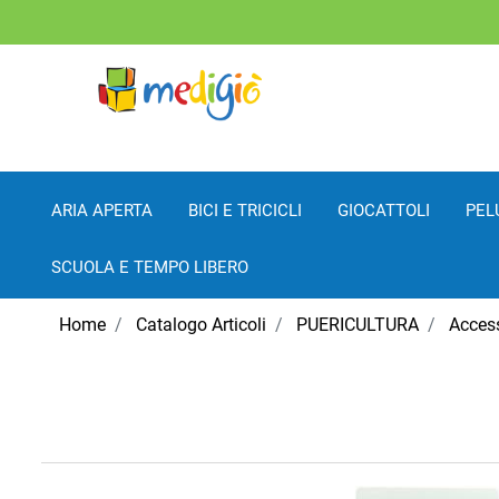
ARIA APERTA
BICI E TRICICLI
GIOCATTOLI
PEL
SCUOLA E TEMPO LIBERO
Home
Catalogo Articoli
PUERICULTURA
Acces