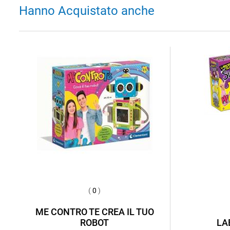
Hanno Acquistato anche
(
0
)
ME CONTRO TE CREA IL TUO
ROBOT
LA