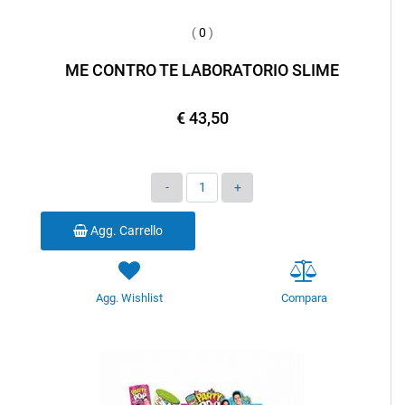
(
0
)
ME CONTRO TE LABORATORIO SLIME
€ 43,50
Quantità
Agg. Carrello
Agg. Wishlist
Compara