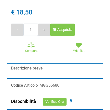
€ 18,50
Quantità
Acquista
Compara
Wishlist
Descrizione breve
Codice Articolo
MGG56680
5
Disponibilità
Verifica Ora