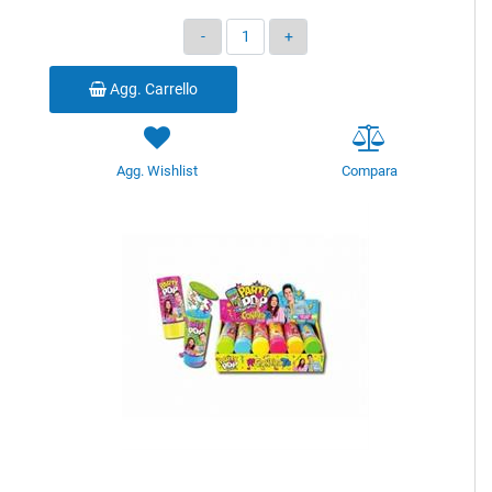
Quantità
Agg. Carrello
Agg. Wishlist
Compara