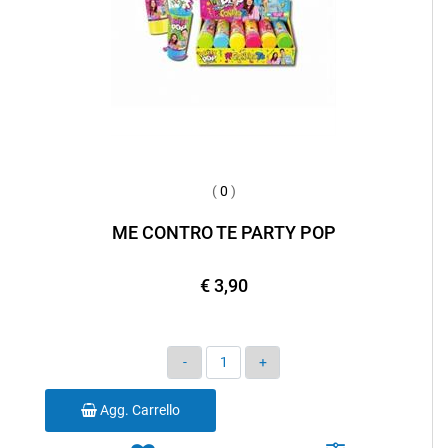
(
0
)
ME CONTRO TE PARTY POP
€ 3,90
Quantità
Agg. Carrello