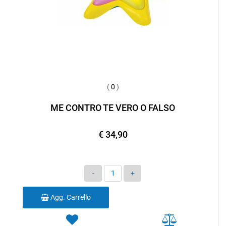
(
0
)
ME CONTRO TE VERO O FALSO
€ 34,90
Quantità
Agg. Carrello