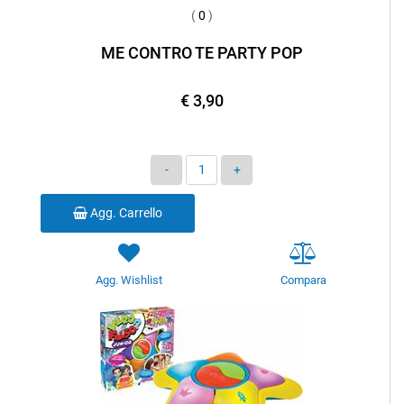
(
0
)
ME CONTRO TE PARTY POP
€ 3,90
Quantità
Agg. Carrello
Agg. Wishlist
Compara