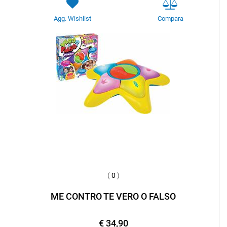
Agg. Wishlist
Compara
(
0
)
ME CONTRO TE VERO O FALSO
€ 34,90