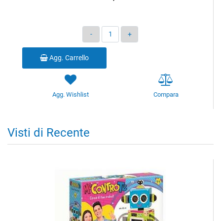
Quantità
Agg. Carrello
Agg. Wishlist
Compara
Visti di Recente