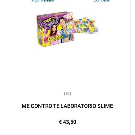
Agg. Wishlist
Compara
(
0
)
ME CONTRO TE LABORATORIO SLIME
€ 43,50