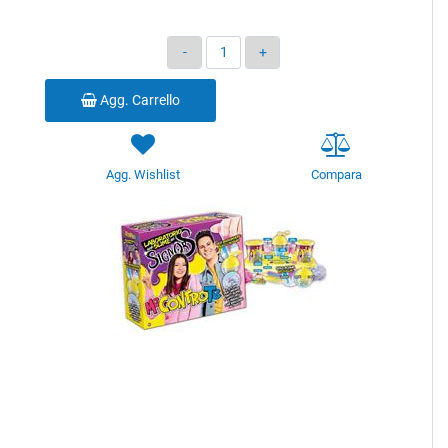
Quantità
Agg. Carrello
Agg. Wishlist
Compara