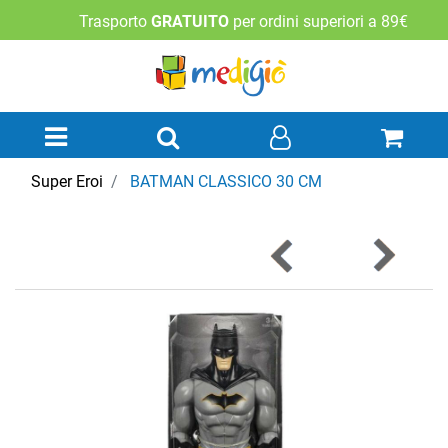
Trasporto
GRATUITO
per ordini superiori a 89€
Open menu
Super Eroi
BATMAN CLASSICO 30 CM