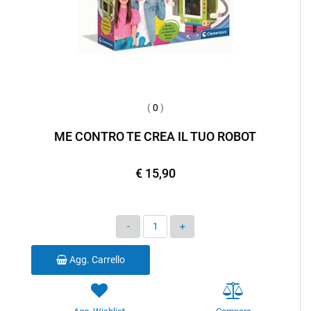
(
0
)
ME CONTRO TE CREA IL TUO ROBOT
€ 15,90
Quantità
Agg. Carrello