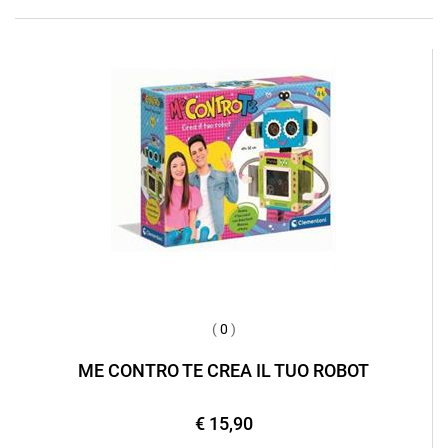
(
0
)
ME CONTRO TE CREA IL TUO ROBOT
€ 15,90