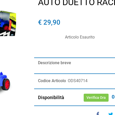
AUTO DUETTO RACE
€ 29,90
Articolo Esaurito
Descrizione breve
Codice Articolo
ODS40714
0
Disponibilità
Verifica Ora