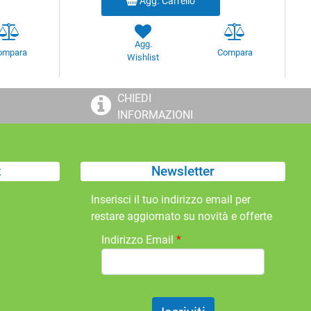
Agg. Carrello
Agg.
ompara
Compara
Wishlist
CHIEDI
INFORMAZIONI
t
Newsletter
Inserisci il tuo indirizzo email per
restare aggiornato su novità e offerte
Indirizzo Email
*