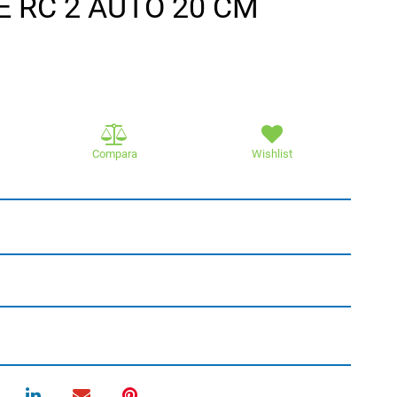
 RC 2 AUTO 20 CM
Compara
Wishlist