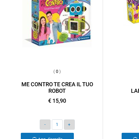
(
0
)
ME CONTRO TE CREA IL TUO
ROBOT
LA
€ 15,90
Quantità