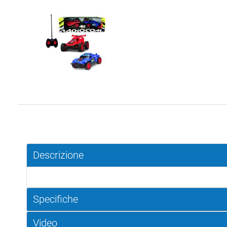
Descrizione
Specifiche
Video