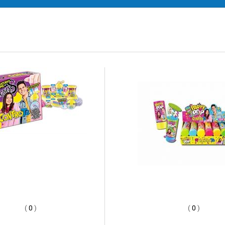
(
0
)
(
0
)