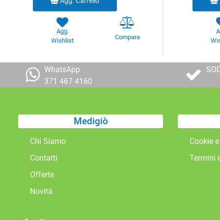
Agg. Carrello
Agg.
A
Compara
Wishlist
Wis
WhatsApp
SOD
371 467 4160
Medigiò
Chi Siamo
Cookie e
Contatti
Termini 
Offerte
Novità