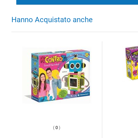
Hanno Acquistato anche
(
0
)