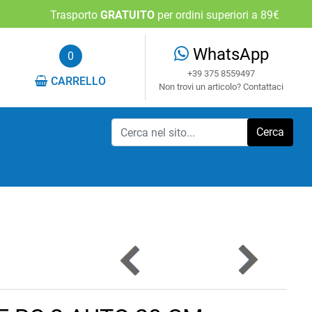
Trasporto
GRATUITO
per ordini superiori a 89€
WhatsApp
0
+39 375 8559497
CARRELLO
Non trovi un articolo? Contattaci