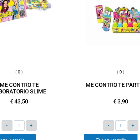
(
0
)
(
0
)
ME CONTRO TE
ME CONTRO TE PART
BORATORIO SLIME
€ 43,50
€ 3,90
Quantità
Quantità