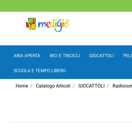
ARIA APERTA
BICI E TRICICLI
GIOCATTOLI
PEL
SCUOLA E TEMPO LIBERO
Home
Catalogo Articoli
GIOCATTOLI
Radiocom