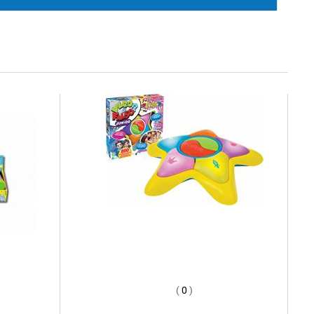
(
0
)