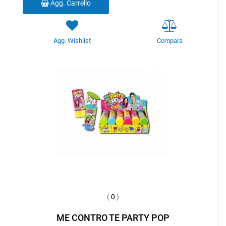
Agg. Carrello
Agg. Wishlist
Compara
(
0
)
ME CONTRO TE PARTY POP