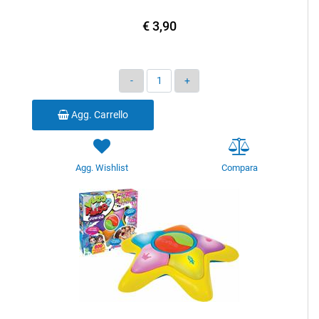
€ 3,90
Quantità
Agg. Carrello
Agg. Wishlist
Compara