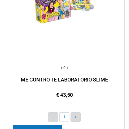
(
0
)
ME CONTRO TE LABORATORIO SLIME
€ 43,50
Quantità