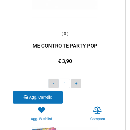
(
0
)
ME CONTRO TE PARTY POP
€ 3,90
Quantità
Agg. Carrello
Agg. Wishlist
Compara