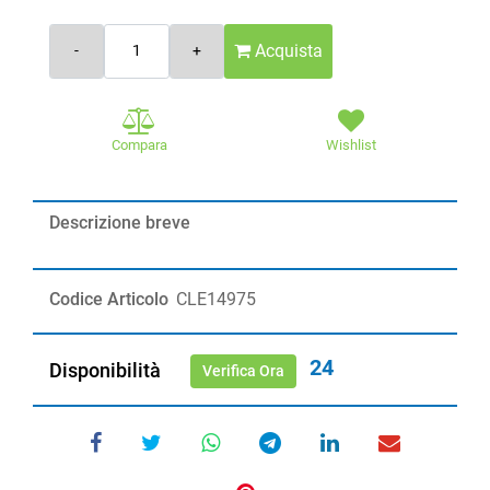
Quantità
Acquista
Compara
Wishlist
Descrizione breve
Codice Articolo
CLE14975
24
Disponibilità
Verifica Ora