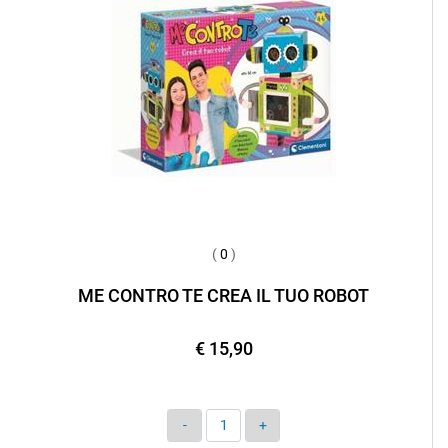
(
0
)
ME CONTRO TE CREA IL TUO ROBOT
€ 15,90
Quantità