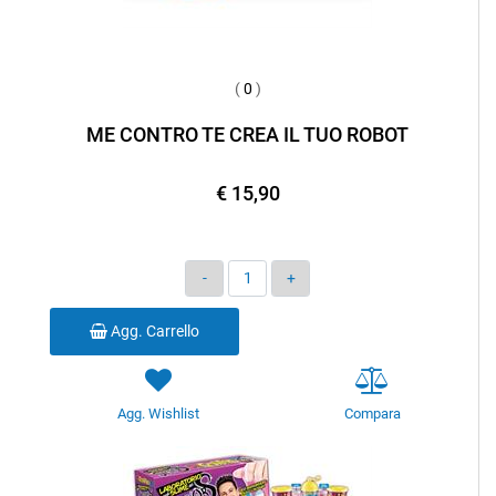
(
0
)
ME CONTRO TE CREA IL TUO ROBOT
€ 15,90
Quantità
Agg. Carrello
Agg. Wishlist
Compara