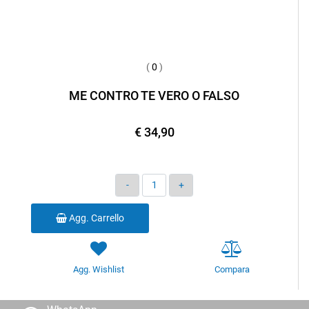
(
0
)
ME CONTRO TE VERO O FALSO
€ 34,90
Quantità
Agg. Carrello
Agg. Wishlist
Compara