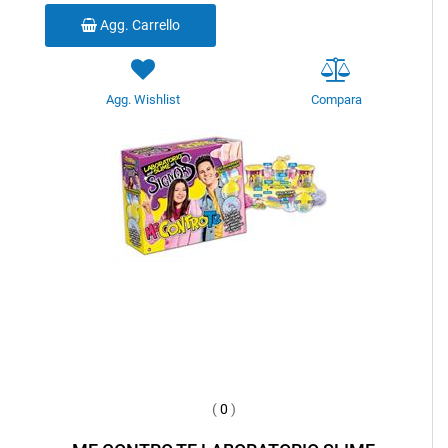
Agg. Carrello
Agg. Wishlist
Compara
(
0
)