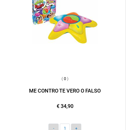
(
0
)
ME CONTRO TE VERO O FALSO
€ 34,90
Quantità