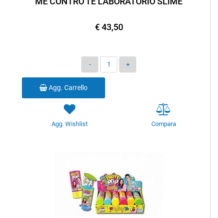
ME CONTRO TE LABORATORIO SLIME
€ 43,50
Quantità
Agg. Carrello
Agg. Wishlist
Compara