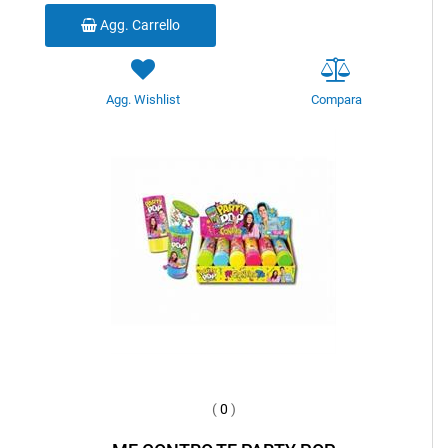
Agg. Carrello
Agg. Wishlist
Compara
(
0
)