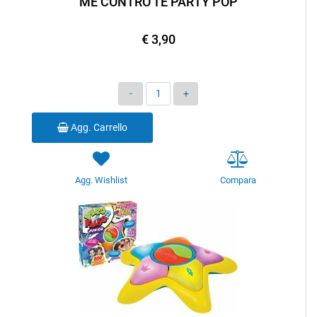
ME CONTRO TE PARTY POP
€ 3,90
Quantità
Agg. Carrello
Agg. Wishlist
Compara