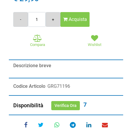
Quantità
Acquista
Compara
Wishlist
Descrizione breve
Codice Articolo
GRG71196
7
Disponibilità
Verifica Ora