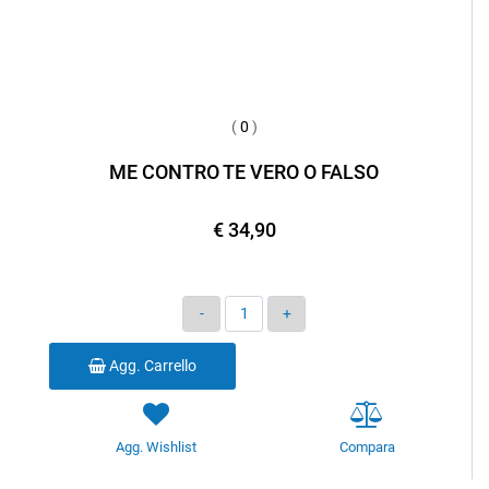
(
0
)
ME CONTRO TE VERO O FALSO
€ 34,90
Quantità
Agg. Carrello
Agg. Wishlist
Compara