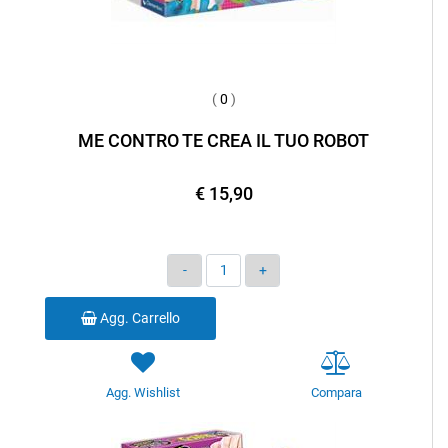
(
0
)
ME CONTRO TE CREA IL TUO ROBOT
€ 15,90
Quantità
Agg. Carrello
Agg. Wishlist
Compara