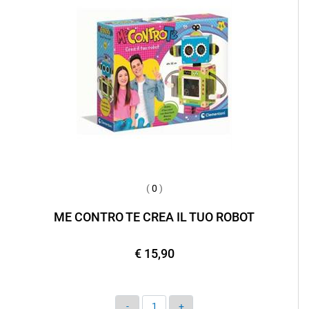
(
0
)
ME CONTRO TE CREA IL TUO ROBOT
€ 15,90
Quantità