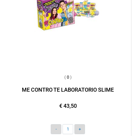
(
0
)
ME CONTRO TE LABORATORIO SLIME
€ 43,50
Quantità