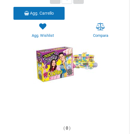
Agg. Carrello
Agg. Wishlist
Compara
(
0
)