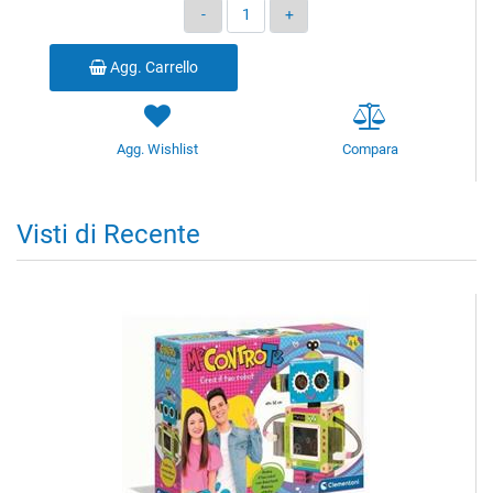
Quantità
Agg. Carrello
Agg. Wishlist
Compara
Visti di Recente