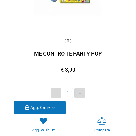
(
0
)
ME CONTRO TE PARTY POP
€ 3,90
Quantità
Agg. Carrello
Agg. Wishlist
Compara