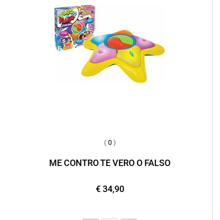
(
0
)
ME CONTRO TE VERO O FALSO
€ 34,90