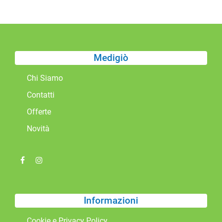
Medigiò
Chi Siamo
Contatti
Offerte
Novità
Informazioni
Cookie e Privacy Policy