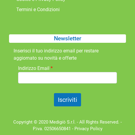
Termini e Condizioni
Newsletter
Inserisci il tuo indirizzo email per restare
aggiornato su novità e offerte
Indirizzo Email
*
Copyright © 2020 Medigiò S.r.l. - All Rights Reserved. -
P.iva. 02506650841 -
Privacy Policy